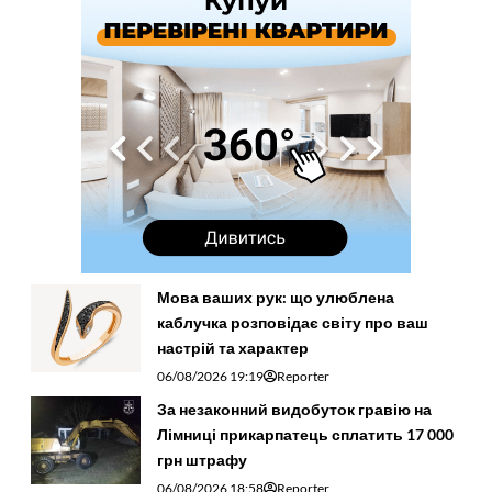
Мова ваших рук: що улюблена
каблучка розповідає світу про ваш
настрій та характер
06/08/2026 19:19
Reporter
За незаконний видобуток гравію на
Лімниці прикарпатець сплатить 17 000
грн штрафу
06/08/2026 18:58
Reporter