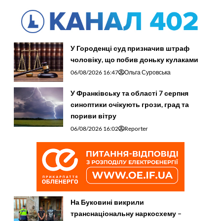
У Городенці суд призначив штраф
чоловіку, що побив доньку кулаками
06/08/2026 16:47
Ольга Суровська
У Франківську та області 7 серпня
синоптики очікують грози, град та
пориви вітру
06/08/2026 16:02
Reporter
На Буковині викрили
транснаціональну наркосхему –