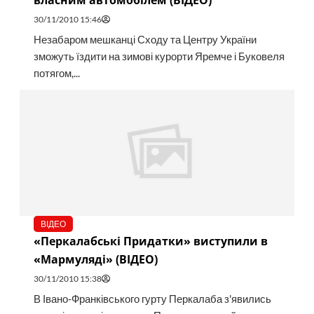
власним автомобілем (ВІДЕО)
30/11/2010 15:46
Незабаром мешканці Сходу та Центру України
зможуть їздити на зимові курорти Яремче і Буковеля
потягом,...
ВІДЕО
«Перкалабські Придатки» виступили в
«Мармуляді» (ВІДЕО)
30/11/2010 15:38
В Івано-Франківського гурту Перкалаба з'явились