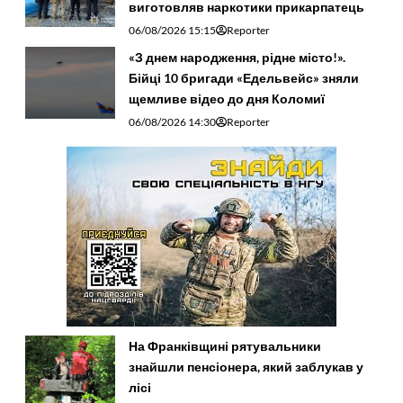
виготовляв наркотики прикарпатець
06/08/2026 15:15
Reporter
«З днем народження, рідне місто!».
Бійці 10 бригади «Едельвейс» зняли
щемливе відео до дня Коломиї
06/08/2026 14:30
Reporter
На Франківщині рятувальники
знайшли пенсіонера, який заблукав у
лісі