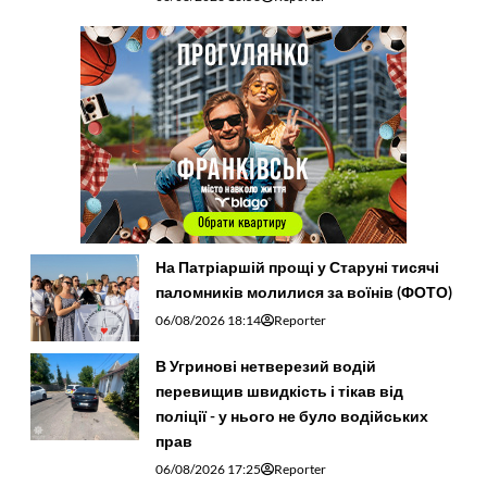
На Патріаршій прощі у Старуні тисячі
паломників молилися за воїнів (ФОТО)
06/08/2026 18:14
Reporter
В Угринові нетверезий водій
перевищив швидкість і тікав від
поліції - у нього не було водійських
прав
06/08/2026 17:25
Reporter