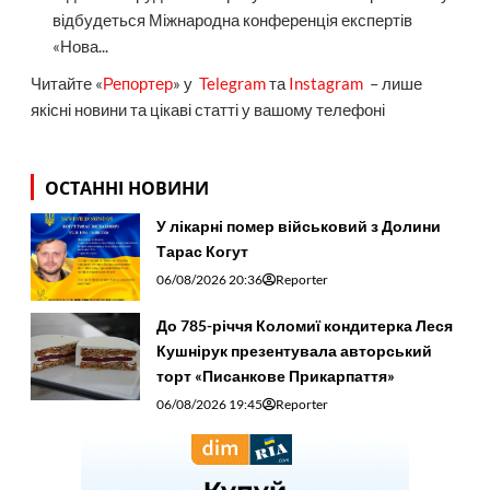
відбудеться Міжнародна конференція експертів
«Нова...
Читайте «
Репортер
» у
Telegram
та
Instagram
– лише
якісні новини та цікаві статті у вашому телефоні
ОСТАННІ НОВИНИ
У лікарні помер військовий з Долини
Тарас Когут
06/08/2026 20:36
Reporter
До 785-річчя Коломиї кондитерка Леся
Кушнірук презентувала авторський
торт «Писанкове Прикарпаття»
06/08/2026 19:45
Reporter