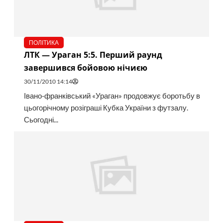
ПОЛІТИКА
ЛТК — Ураган 5:5. Перший раунд
завершився бойовою нічиєю
30/11/2010 14:14
Івано-франківський «Ураган» продовжує боротьбу в
цьогорічному розіграші Кубка України з футзалу.
Сьогодні...