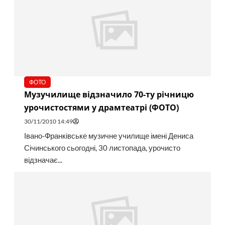
ФОТО
Музучилище відзначило 70-ту річницю
урочистостями у драмтеатрі (ФОТО)
30/11/2010 14:49
Івано-Франківське музичне училище імені Дениса
Січинського сьогодні, 30 листопада, урочисто
відзначає...