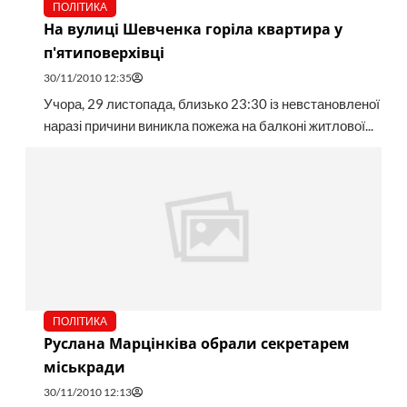
ПОЛІТИКА
На вулиці Шевченка горіла квартира у
п'ятиповерхівці
30/11/2010 12:35
Учора, 29 листопада, близько 23:30 із невстановленої
наразі причини виникла пожежа на балконі житлової...
ПОЛІТИКА
Руслана Марцінківа обрали секретарем
міськради
30/11/2010 12:13