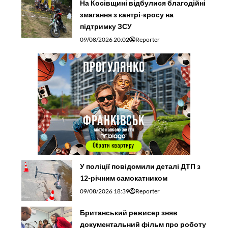
На Косівщині відбулися благодійні
змагання з кантрі-кросу на
підтримку ЗСУ
09/08/2026 20:02
Reporter
У поліції повідомили деталі ДТП з
12-річним самокатником
09/08/2026 18:39
Reporter
Британський режисер зняв
документальний фільм про роботу