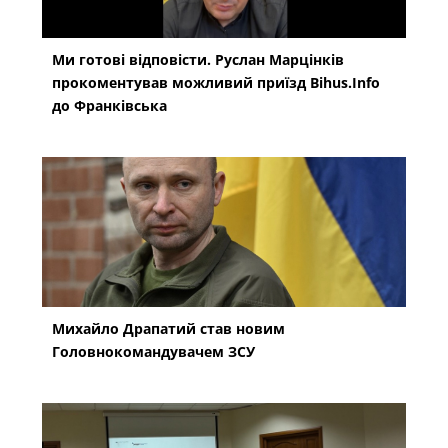
Ми готові відповісти. Руслан Марцінків
прокоментував можливий приїзд Bihus.Info
до Франківська
Михайло Драпатий став новим
Головнокомандувачем ЗСУ