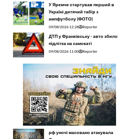
У Яремче стартував перший в
Україні дитячий табір з
ампфутболу (ФОТО)
09/08/2026 12:28
Reporter
ДТП у Франківську - авто збило
підлітка на самокаті
09/08/2026 11:00
Reporter
рф уночі масовано атакувала