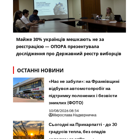
Майже 30% українців мешкають не за
реєстрацією — ОПОРА презентувала
дослідження про Державний реєстр виборців
ОСТАННІ НОВИНИ
«Нас не забули»: на Франківщині
відбувся автомотопробіг на
підтримку полонених і безвісти
зниклих (ФОТО)
10/08/2026 08:54
Мирослава Надкернична
Сьогодні на Прикарпатті - до 30
градусів тепла, без опадів