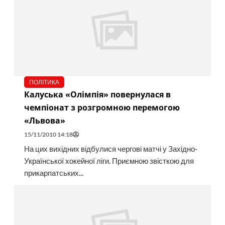
ПОЛІТИКА
Калуська «Олімпія» повернулася в
чемпіонат з розгромною перемогою
«Львова»
15/11/2010 14:18
На цих вихідних відбулися чергові матчі у Західно-
Української хокейної ліги. Приємною звісткою для
прикарпатських...