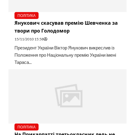
ПОЛІТИКА
Янукович скасував премію Шевченка за
твори про Голодомор
15/11/2010 15:58
Президент України Віктор Янукович викреслив із
Положення про Національну премію України імені
Тараса...
ПОЛІТИКА
На Прикарпатті третьокласник ледь не