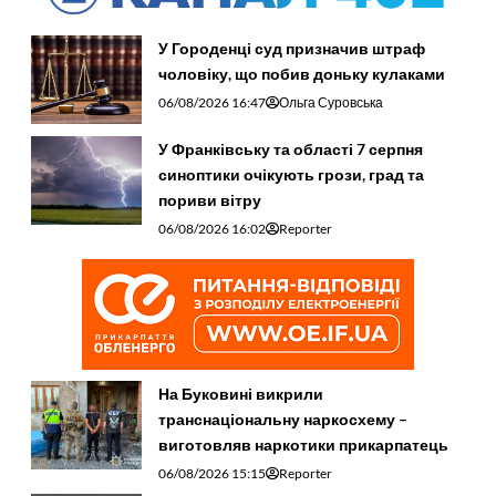
У Городенці суд призначив штраф
чоловіку, що побив доньку кулаками
06/08/2026 16:47
Ольга Суровська
У Франківську та області 7 серпня
синоптики очікують грози, град та
пориви вітру
06/08/2026 16:02
Reporter
На Буковині викрили
транснаціональну наркосхему –
виготовляв наркотики прикарпатець
06/08/2026 15:15
Reporter