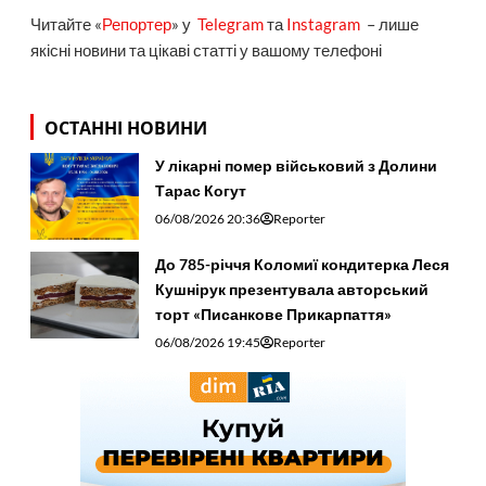
Читайте «
Репортер
» у
Telegram
та
Instagram
– лише
якісні новини та цікаві статті у вашому телефоні
ОСТАННІ НОВИНИ
У лікарні помер військовий з Долини
Тарас Когут
06/08/2026 20:36
Reporter
До 785-річчя Коломиї кондитерка Леся
Кушнірук презентувала авторський
торт «Писанкове Прикарпаття»
06/08/2026 19:45
Reporter