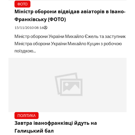
ФОТО
Міністр оборони відвідав авіаторів в Івано-
Франківську (ФОТО)
15/11/2010 08:16
Міністр оборони України Михайло Єжель та заступник
Міністра оборони України Михайло Куцин з робочою
поїздкою...
ПОЛІТИКА
Завтра іванофранківці йдуть на
Галицький бал