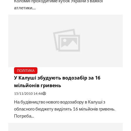
Коломиї проходитиме кубок України з важкої
атлетики....
ПОЛІТИКА
У Калуші збудують водозабір за 16
мільйонів гривень
15/11/2010 14:46
На будівництво нового водозабору в Калуші з
обласного бюджету виділять 16 мільйонів гривень.
Потреба...