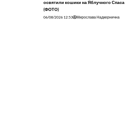
освятили кошики на Яблучного Спаса
(ФОТО)
06/08/2026 12:53
Мирослава Надкернична