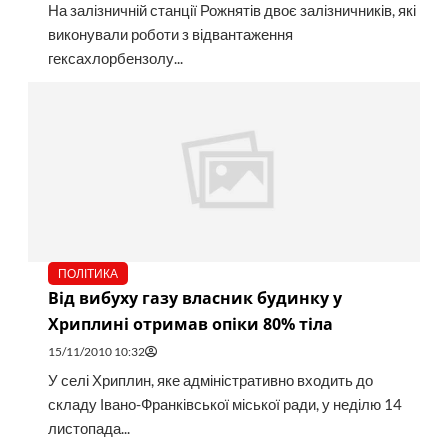
На залізничній станції Рожнятів двоє залізничників, які
виконували роботи з відвантаження
гексахлорбензолу...
ПОЛІТИКА
Від вибуху газу власник будинку у
Хриплині отримав опіки 80% тіла
15/11/2010 10:32
У селі Хриплин, яке адміністративно входить до
складу Івано-Франківської міської ради, у неділю 14
листопада...