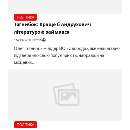
ПОЛІТИКА
Тягнибок: Краще б Андрухович
літературою займався
15/11/2010 12:15
Олег Тягнибок — лідер ВО «Свобода», яке нещодавно
підтвердило свою популярність, набравши на
місцевих...
ПОЛІТИКА