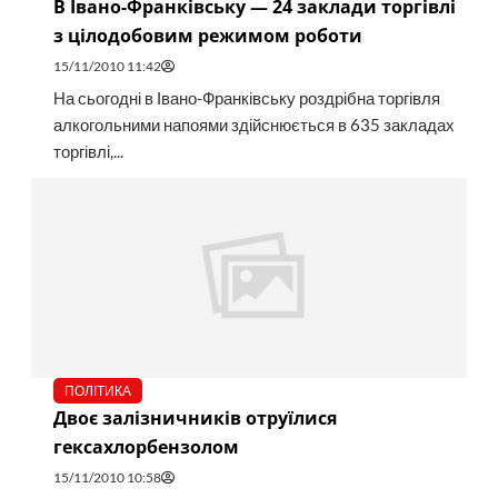
В Івано-Франківську — 24 заклади торгівлі
з цілодобовим режимом роботи
15/11/2010 11:42
На сьогодні в Івано-Франківську роздрібна торгівля
алкогольними напоями здійснюється в 635 закладах
торгівлі,...
ПОЛІТИКА
Двоє залізничників отруїлися
гексахлорбензолом
15/11/2010 10:58