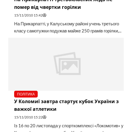
помер від чвертки горілки
15/11/2010 15:42
На Прикарпатті, у Калуському районі учень третього
класу самотужки подужав майже 250 грамів горілки,...
ПОЛІТИКА
У Коломиї завтра стартує кубок України з
важкої атлетики
15/11/2010 15:22
Із 16 по 20 листопада у спорткомплексі «Локомотив» у