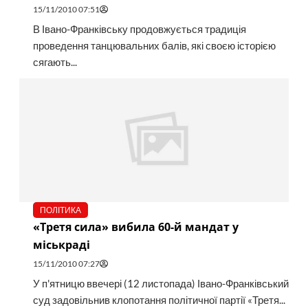
15/11/2010 07:51
В Івано-Франківську продовжується традиція
проведення танцювальних балів, які своєю історією
сягають...
ПОЛІТИКА
«Третя сила» вибила 60-й мандат у
міськраді
15/11/2010 07:27
У п'ятницю ввечері (12 листопада) Івано-Франківський
суд задовільнив клопотання політичної партії «Третя...