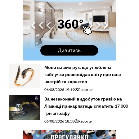
Мова ваших рук: що улюблена
каблучка розповідає світу про ваш
настрій та характер
06/08/2026 19:19
Reporter
За незаконний видобуток гравію на
Лімниці прикарпатець сплатить 17 000
грн штрафу
06/08/2026 18:58
Reporter