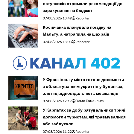
вступників отримали рекомендації до
зарахування на бюджет
07/08/2026 13:49
Reporter
Косівчанка планувала поїздку на
Мальту, а натрапила на шахраїв
07/08/2026 13:03
Reporter
У Франківську місто готове допомогти
з облаштуванням укриттів у будинках,
але під відповідальність мешканців
07/08/2026 12:17
Ольга Романська
У Карпатах за добу рятувальники тричі
допомогли туристам, які травмувалися
або заблукали
07/08/2026 11:22
Reporter