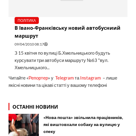
ПОЛІТИКА
В Івано-Франківську новий автобусниий
маршрут
09/04/2010 08:17
З 15 квітня по вулиці Б.Хмельницького будуть
курсувати три автобуси маршруту №63 "вул.
Хмельницького...
Читайте «
Репортер
» у
Telegram
та
Instagram
– лише
якісні новини та цікаві статті у вашому телефоні
ОСТАННІ НОВИНИ
«Нова пошта» звільнила працівників,
які виштовхали собаку на вулицю у
спеку