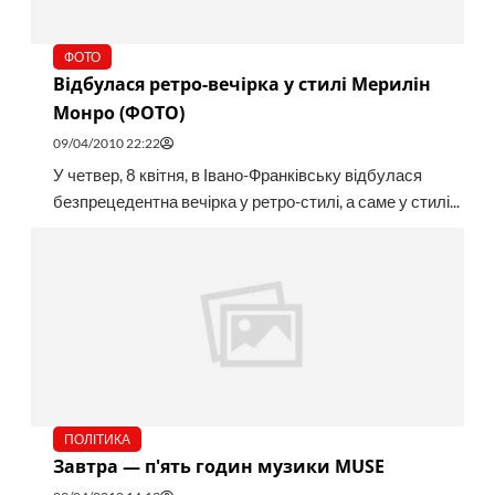
ФОТО
Відбулася ретро-вечірка у стилі Мерилін
Монро (ФОТО)
09/04/2010 22:22
У четвер, 8 квітня, в Івано-Франківську відбулася
безпрецедентна вечірка у ретро-стилі, а саме у стилі...
ПОЛІТИКА
Завтра — п'ять годин музики MUSE