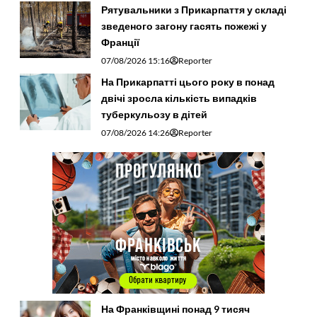
Рятувальники з Прикарпаття у складі
зведеного загону гасять пожежі у
Франції
07/08/2026 15:16
Reporter
На Прикарпатті цього року в понад
двічі зросла кількість випадків
туберкульозу в дітей
07/08/2026 14:26
Reporter
На Франківщині понад 9 тисяч