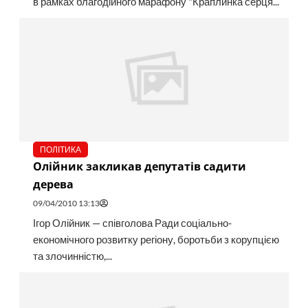
в рамках благодійного марафону "Краплинка серця...
ПОЛІТИКА
Олійник закликав депутатів садити
дерева
09/04/2010 13:13
Ігор Олійник — співголова Ради соціально-
економічного розвитку регіону, боротьби з корупцією
та злочинністю,...