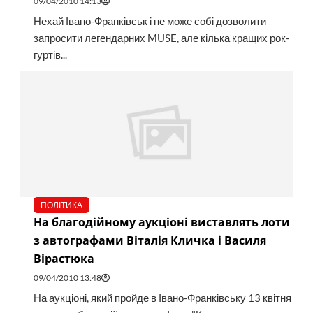
09/04/2010 14:13
Нехай Івано-Франківськ і не може собі дозволити
запросити легендарних MUSE, але кілька кращих рок-
гуртів...
ПОЛІТИКА
На благодійному аукціоні виставлять лоти
з автографами Віталія Кличка і Василя
Вірастюка
09/04/2010 13:48
На аукціоні, який пройде в Івано-Франківську 13 квітня