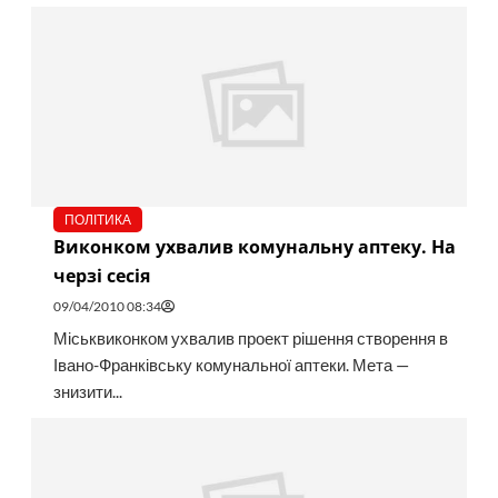
ПОЛІТИКА
Виконком ухвалив комунальну аптеку. На
черзі сесія
09/04/2010 08:34
Міськвиконком ухвалив проект рішення створення в
Івано-Франківську комунальної аптеки. Мета —
знизити...