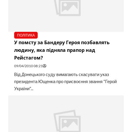
ПОЛІТИКА
У помсту за Бандеру Героя позбавлять
людину, яка підняла прапор над
Рейстагом?
09/04/2010 08:21
Від Донецького суду вимагають скасувати указ
президента Ющенка про присвоєння звання "Герой
України"...