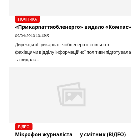
ПОЛІТИКА
«Прикарпаттяобленерго» видало «Компас»
09/04/2010 10:15
Дирекція «Прикарпаттяобленерго» спільно з
фахівцями відділу інформаційної політики підготувала
та видала...
ВІДЕО
Мікрофон журналіста — у смітник (ВІДЕО)