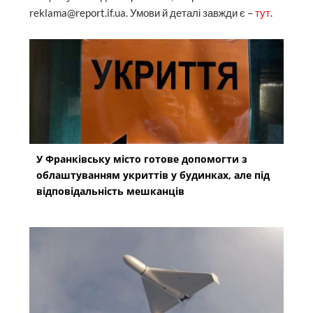
reklama@report.if.ua. Умови й деталі завжди є –
тут
.
У Франківську місто готове допомогти з
облаштуванням укриттів у будинках, але під
відповідальність мешканців