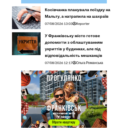
Косівчанка планувала поїздку на
Мальту, а натрапила на шахраїв
07/08/2026 13:03
Reporter
У Франківську місто готове
допомогти з облаштуванням
укриттів у будинках, але під
відповідальність мешканців
07/08/2026 12:17
Ольга Романська