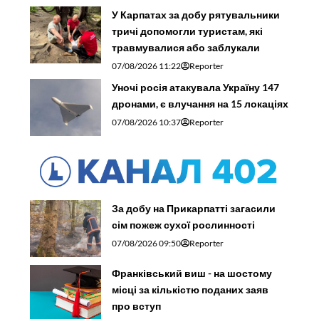
У Карпатах за добу рятувальники
тричі допомогли туристам, які
травмувалися або заблукали
07/08/2026 11:22
Reporter
Уночі росія атакувала Україну 147
дронами, є влучання на 15 локаціях
07/08/2026 10:37
Reporter
За добу на Прикарпатті загасили
сім пожеж сухої рослинності
07/08/2026 09:50
Reporter
Франківський виш - на шостому
місці за кількістю поданих заяв
про вступ