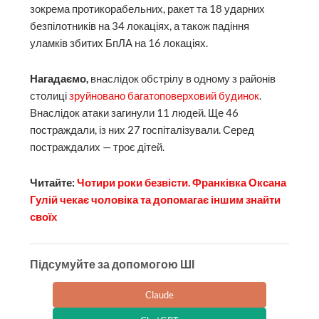
зокрема протикорабельних, ракет та 18 ударних
безпілотників на 34 локаціях, а також падіння
уламків збитих БпЛА на 16 локаціях.
Нагадаємо,
внаслідок обстрілу в одному з районів
столиці
зруйновано багатоповерховий будинок
.
Внаслідок атаки загинули 11 людей. Ще 46
постраждали, із них 27 госпіталізували. Серед
постраждалих — троє дітей.
Читайте:
Чотири роки безвісти. Франківка Оксана
Гулій чекає чоловіка та допомагає іншим знайти
своїх
Підсумуйте за допомогою ШІ
Claude