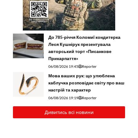
До 785-річчя Коломиї кондитерка
Леся Кушнірук презентувала
авторський торт «Писанкове
Прикарпаття»
06/08/2026 19:45
Reporter
Мова ваших рук: що улюблена
каблучка розповідає світу про ваш
настрій та характер
06/08/2026 19:19
Reporter
Дивитись всі новини