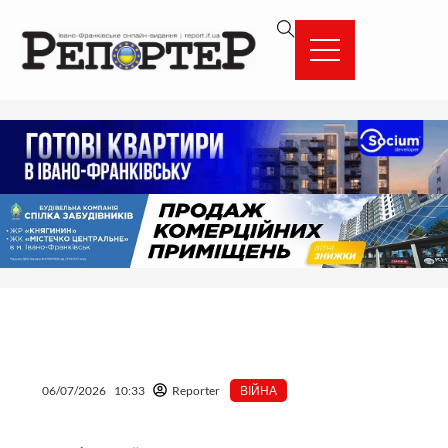
Перейти
вмісту
до
вмісту
06/07/2026
10:33
Reporter
ВІЙНА