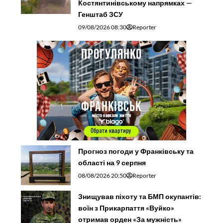
Костянтинівському напрямках —
Генштаб ЗСУ
09/08/2026 08:30
Reporter
Прогноз погоди у Франківську та
області на 9 серпня
08/08/2026 20:50
Reporter
Знищував піхоту та БМП окупантів:
воїн з Прикарпаття «Вуйко»
отримав орден «За мужність»