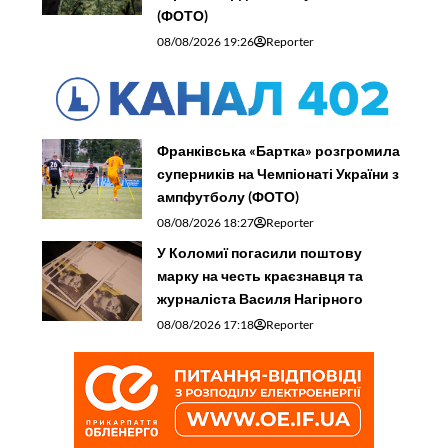
(ФОТО)
08/08/2026 19:26
Reporter
Франківська «Бартка» розгромила
суперників на Чемпіонаті України з
ампфутболу (ФОТО)
08/08/2026 18:27
Reporter
У Коломиї погасили поштову
марку на честь краєзнавця та
журналіста Василя Нагірного
08/08/2026 17:18
Reporter