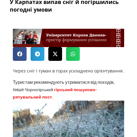
У Карпатах випав сніг й погіршились
погодні умови
Через сніг і туман в горах ускладнено орієнтування.
Туристам рекомендують утриматися від походів,
пише
Чорногірський
гірський пошуково-
рятувальний пост
.