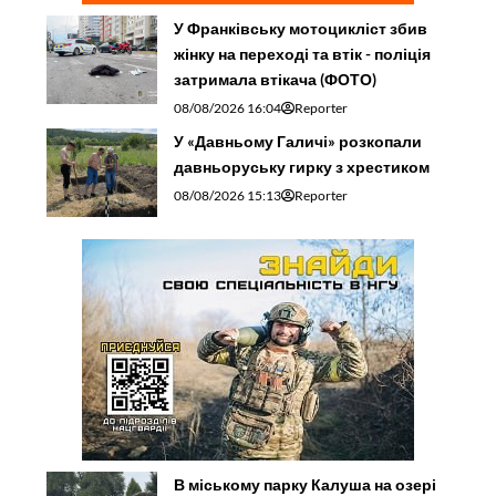
У Франківську мотоцикліст збив
жінку на переході та втік - поліція
затримала втікача (ФОТО)
08/08/2026 16:04
Reporter
У «Давньому Галичі» розкопали
давньоруську гирку з хрестиком
08/08/2026 15:13
Reporter
В міському парку Калуша на озері