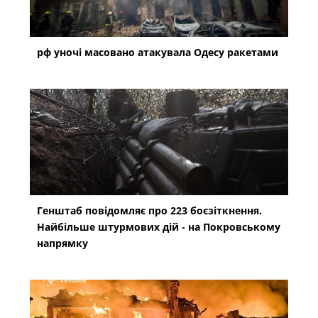
рф уночі масовано атакувала Одесу ракетами
Генштаб повідомляє про 223 боєзіткнення.
Найбільше штурмових дій - на Покровському
напрямку