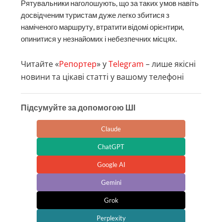
Рятувальники наголошують, що за таких умов навіть
досвідченим туристам дуже легко збитися з
наміченого маршруту, втратити відомі орієнтири,
опинитися у незнайомих і небезпечних місцях.
Читайте «
Репортер
» у
Telegram
– лише якісні
новини та цікаві статті у вашому телефоні
Підсумуйте за допомогою ШІ
Claude
ChatGPT
Google AI
Gemini
Grok
Perplexity