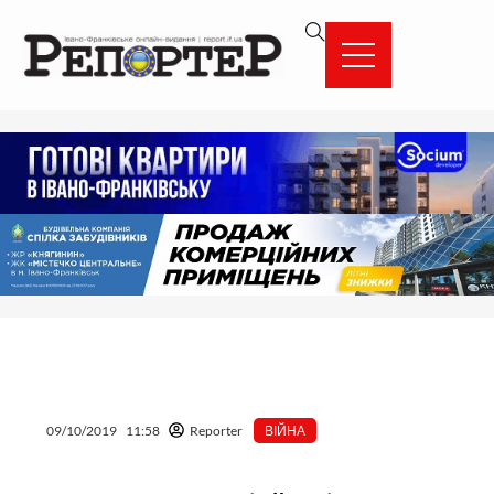
Перейти
вмісту
до
вмісту
09/10/2019
11:58
Reporter
ВІЙНА