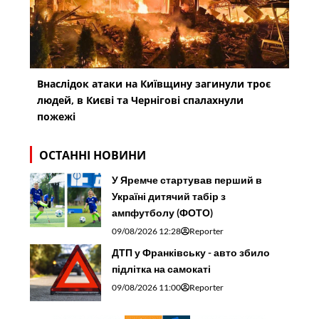
Внаслідок атаки на Київщину загинули троє
людей, в Києві та Чернігові спалахнули
пожежі
ОСТАННІ НОВИНИ
У Яремче стартував перший в
Україні дитячий табір з
ампфутболу (ФОТО)
09/08/2026 12:28
Reporter
ДТП у Франківську - авто збило
підлітка на самокаті
09/08/2026 11:00
Reporter