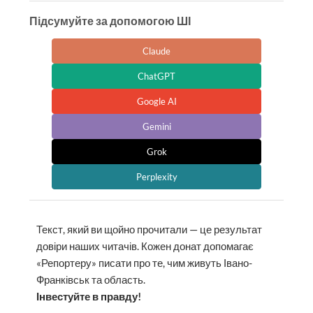
Підсумуйте за допомогою ШІ
Claude
ChatGPT
Google AI
Gemini
Grok
Perplexity
Текст, який ви щойно прочитали — це результат
довіри наших читачів. Кожен донат допомагає
«Репортеру» писати про те, чим живуть Івано-
Франківськ та область.
Інвестуйте в правду!