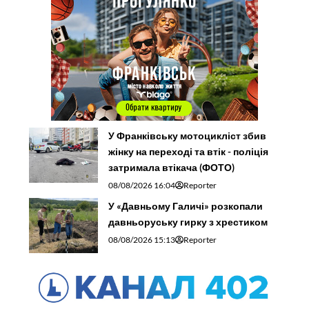
У Франківську мотоцикліст збив
жінку на переході та втік - поліція
затримала втікача (ФОТО)
08/08/2026 16:04
Reporter
У «Давньому Галичі» розкопали
давньоруську гирку з хрестиком
08/08/2026 15:13
Reporter