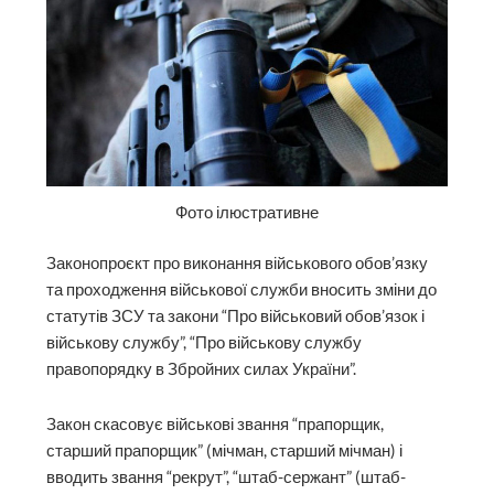
Фото ілюстративне
Законопроєкт про виконання військового обов’язку
та проходження військової служби вносить зміни до
статутів ЗСУ та закони “Про військовий обов’язок і
військову службу”, “Про військову службу
правопорядку в Збройних силах України”.
Закон скасовує військові звання “прапорщик,
старший прапорщик” (мічман, старший мічман) і
вводить звання “рекрут”, “штаб-сержант” (штаб-