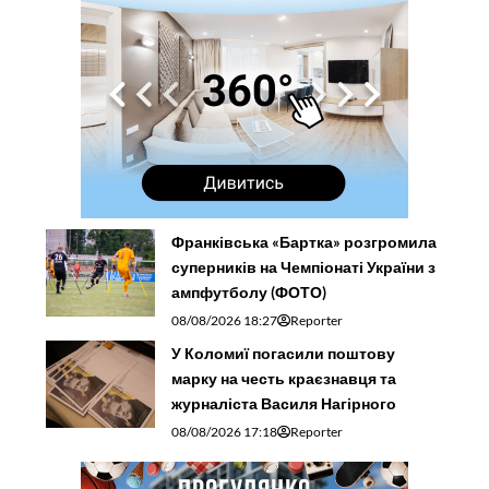
Франківська «Бартка» розгромила
суперників на Чемпіонаті України з
ампфутболу (ФОТО)
08/08/2026 18:27
Reporter
У Коломиї погасили поштову
марку на честь краєзнавця та
журналіста Василя Нагірного
08/08/2026 17:18
Reporter