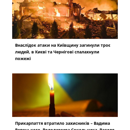
Внаслідок атаки на Київщину загинули троє
людей, в Києві та Чернігові спалахнули
пожежі
Прикарпаття втратило захисників – Вадима
Репецького, Володимира Сокольника, Василя