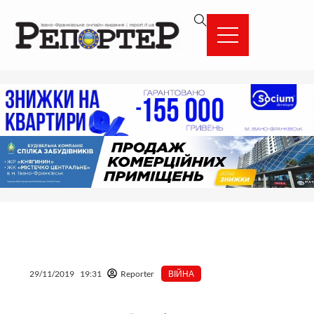
Перейти
вмісту
до
вмісту
29/11/2019
19:31
Reporter
ВІЙНА