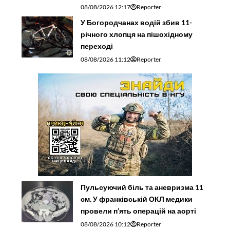
08/08/2026 12:17
Reporter
У Богородчанах водій збив 11-
річного хлопця на пішохідному
переході
08/08/2026 11:12
Reporter
Пульсуючий біль та аневризма 11
см. У франківській ОКЛ медики
провели п’ять операцій на аорті
08/08/2026 10:12
Reporter