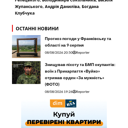
Жупанського, Андрія Даниліва, Богдана
Клубчука
ОСТАННІ НОВИНИ
Прогноз погоди у Франківську та
області на 9 серпня
08/08/2026 20:50
Reporter
Знищував піхоту та БМП окупантів:
воїн з Прикарпаття «Вуйко»
отримав орден «За мужність»
(ФОТО)
08/08/2026 19:26
Reporter