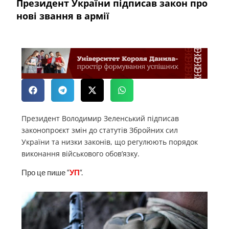
Президент України підписав закон про
нові звання в армії
Президент Володимир Зеленський підписав
законопроєкт змін до статутів Збройних сил
України та низки законів, що регулюють порядок
виконання військового обов’язку.
Про це пише “
УП
“.