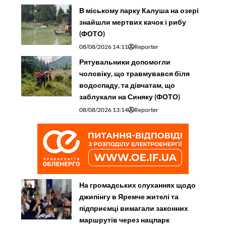
В міському парку Калуша на озері
знайшли мертвих качок і рибу
(ФОТО)
08/08/2026 14:11
Reporter
Рятувальники допомогли
чоловіку, що травмувався біля
водоспаду, та дівчатам, що
заблукали на Синяку (ФОТО)
08/08/2026 13:14
Reporter
На громадських слуханнях щодо
джипінгу в Яремче житeлі та
підприємці вимагали законних
маршрутів через нацпарк