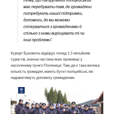
має перебувати там, де громадяни
потребують нашої підтримки,
допомоги, де ми можемо
спілкуватися з громадянами й
спільно з ними вирішувати ті чи
інші проблеми”.
Курорт Буковель відвідує понад 1,5 мільйонів
туристів, значна частина яких проживає у
населеному пункті Поляниця. Там, де є така велика
кількість громадян, мають бути і поліцейські, які
надаватимуть допомогу громадянам.