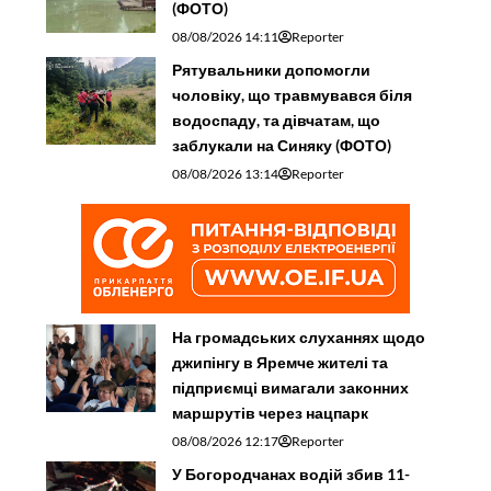
(ФОТО)
08/08/2026 14:11
Reporter
Рятувальники допомогли
чоловіку, що травмувався біля
водоспаду, та дівчатам, що
заблукали на Синяку (ФОТО)
08/08/2026 13:14
Reporter
На громадських слуханнях щодо
джипінгу в Яремче житeлі та
підприємці вимагали законних
маршрутів через нацпарк
08/08/2026 12:17
Reporter
У Богородчанах водій збив 11-