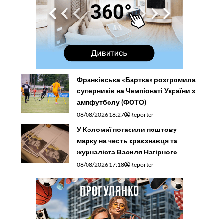
Франківська «Бартка» розгромила
суперників на Чемпіонаті України з
ампфутболу (ФОТО)
08/08/2026 18:27
Reporter
У Коломиї погасили поштову
марку на честь краєзнавця та
журналіста Василя Нагірного
08/08/2026 17:18
Reporter