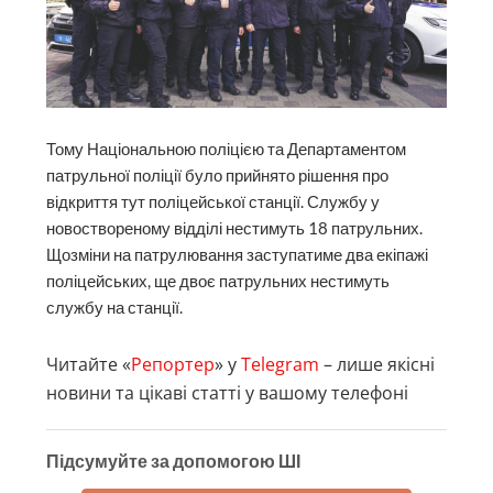
Тому Національною поліцією та Департаментом
патрульної поліції було прийнято рішення про
відкриття тут поліцейської станції. Службу у
новоствореному відділі нестимуть 18 патрульних.
Щозміни на патрулювання заступатиме два екіпажі
поліцейських, ще двоє патрульних нестимуть
службу на станції.
Читайте «
Репортер
» у
Telegram
– лише якісні
новини та цікаві статті у вашому телефоні
Підсумуйте за допомогою ШІ