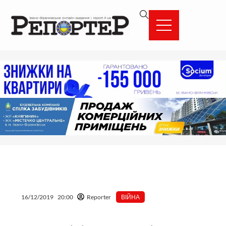
Перейти
вмісту
до
вмісту
16/12/2019
20:00
Reporter
ВІЙНА