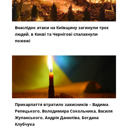
Внаслідок атаки на Київщину загинули троє
людей, в Києві та Чернігові спалахнули
пожежі
Прикарпаття втратило захисників – Вадима
Репецького, Володимира Сокольника, Василя
Жупанського, Андрія Даниліва, Богдана
Клубчука