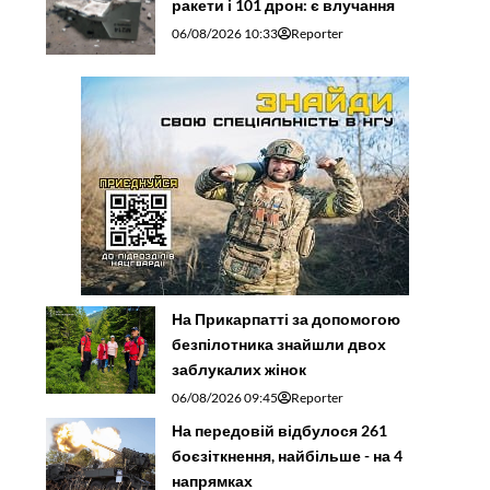
ракети і 101 дрон: є влучання
06/08/2026 10:33
Reporter
На Прикарпатті за допомогою
безпілотника знайшли двох
заблукалих жінок
06/08/2026 09:45
Reporter
На передовій відбулося 261
боєзіткнення, найбільше - на 4
напрямках