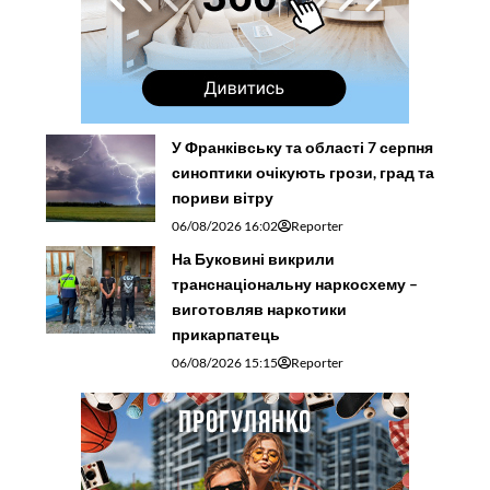
У Франківську та області 7 серпня
синоптики очікують грози, град та
пориви вітру
06/08/2026 16:02
Reporter
На Буковині викрили
транснаціональну наркосхему –
виготовляв наркотики
прикарпатець
06/08/2026 15:15
Reporter