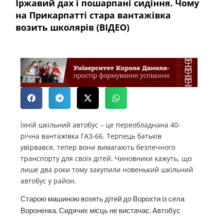
Іржавий дах і пошарпані сидіння. Чому
на Прикарпатті стара вантажівка
возить школярів (ВІДЕО)
Їхній шкільний автобус – це переобладнана 40-
річна вантажівка ГАЗ-66. Терпець батьків
увірвався, тепер вони вимагають безпечного
транспорту для своїх дітей. Чиновники кажуть, що
лише два роки тому закупили новенький шкільний
автобус у район.
Старою машиною возять дітей до Ворохти із села
Вороненка. Сидячих місць не вистачає. Автобус