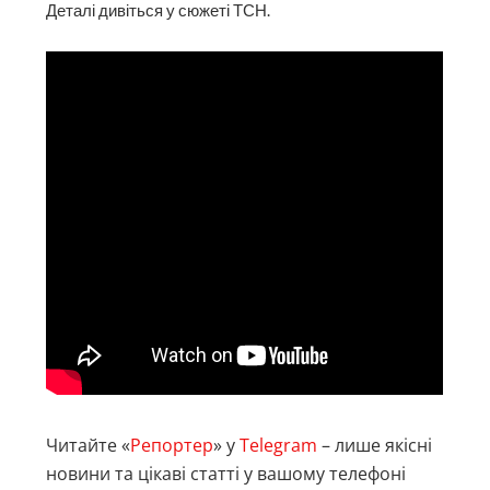
Деталі дивіться у сюжеті ТСН.
Читайте «
Репортер
» у
Telegram
– лише якісні
новини та цікаві статті у вашому телефоні