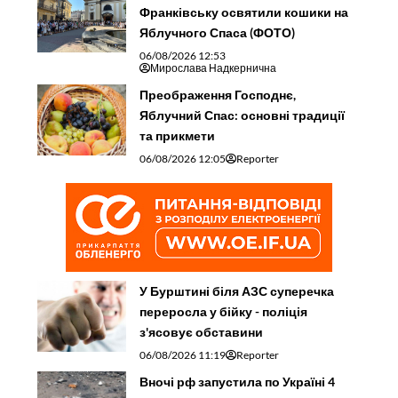
Франківську освятили кошики на
Яблучного Спаса (ФОТО)
06/08/2026 12:53
Мирослава Надкернична
Преображення Господнє,
Яблучний Спас: основні традиції
та прикмети
06/08/2026 12:05
Reporter
У Бурштині біля АЗС суперечка
переросла у бійку - поліція
з'ясовує обставини
06/08/2026 11:19
Reporter
Вночі рф запустила по Україні 4