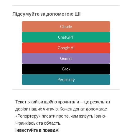
Підсумуйте за допомогою ШІ
Claude
ChatGPT
Google AI
Gemini
Grok
Perplexity
Текст, який ви щойно прочитали — це результат
довіри наших читачів. Кожен донат допомагає
«Репортеру» писати про те, чим живуть Івано-
Франківськ та область.
Інвестуйте в правду!