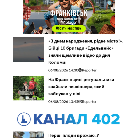
«З днем народження, рідне місто!».
Бійці 10 бригади «Едельвейс»
зняли щемливе відео до дня
Коломиї
06/08/2026 14:30
Reporter
На Франківщині рятувальники
знайшли пенсіонера, який
заблукав у лісі
06/08/2026 13:45
Reporter
Перші плоди врожаю. У