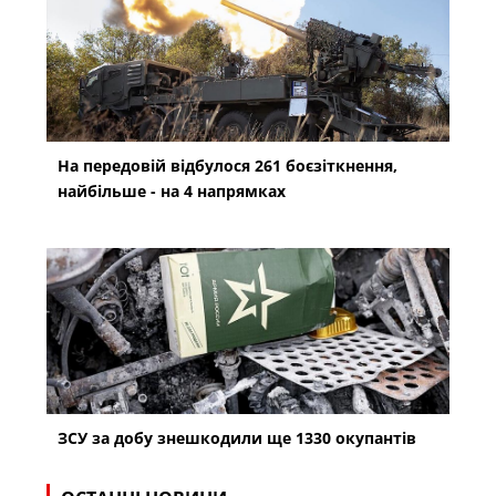
На передовій відбулося 261 боєзіткнення,
найбільше - на 4 напрямках
ЗСУ за добу знешкодили ще 1330 окупантів