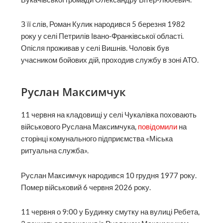
З її слів, Роман Кулик народився 5 березня 1982
року у селі Петрилів Івано-Франківської області.
Опісля проживав у селі Вишнів. Чоловік був
учасником бойових дій, проходив службу в зоні АТО.
Руслан Максимчук
11 червня на кладовищі у селі Чукалівка поховають
військового Руслана Максимчука,
повідомили
на
сторінці комунального підприємства «Міська
ритуальна служба».
Руслан Максимчук народився 10 грудня 1977 року.
Помер військовий 6 червня 2026 року.
11 червня о 9:00 у Будинку смутку на вулиці Ребета,