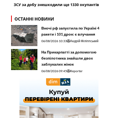
ЗСУ за добу знешкодили ще 1330 окупантів
ОСТАННІ НОВИНИ
Вночі рф запустила по Україні 4
ракети і 101 дрон: є влучання
06/08/2026 10:33
Андрій Філіппський
На Прикарпатті за допомогою
безпілотника знайшли двох
заблукалих жінок
06/08/2026 09:45
Reporter