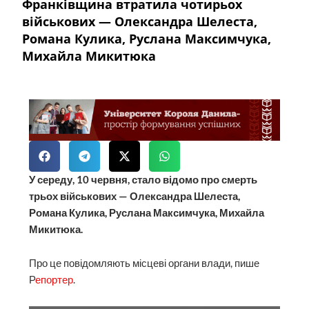
Франківщина втратила чотирьох
військових — Олександра Шелеста,
Романа Кулика, Руслана Максимчука,
Михайла Микитюка
У середу, 10 червня, стало відомо про смерть
трьох військових — Олександра Шелеста,
Романа Кулика, Руслана Максимчука, Михайла
Микитюка.
Про це повідомляють місцеві органи влади, пише
Р
епортер
.