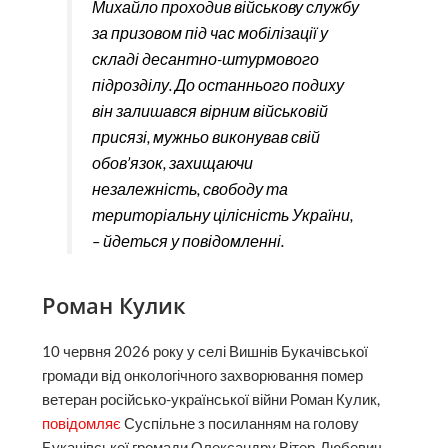
Михайло проходив військову службу
за призовом під час мобілізації у
складі десантно-штурмового
підрозділу. До останнього подиху
він залишався вірним військовій
присязі, мужньо виконував свій
обов’язок, захищаючи
незалежність, свободу та
територіальну цілісність України,
– йдеться у повідомленні.
Роман Кулик
10 червня 2026 року у селі Вишнів Букачівської
громади від онкологічного захворювання помер
ветеран російсько-української війни Роман Кулик,
повідомляє
Суспільне з посиланням на голову
Букачівської громади Олександру Вітер-Любевич.