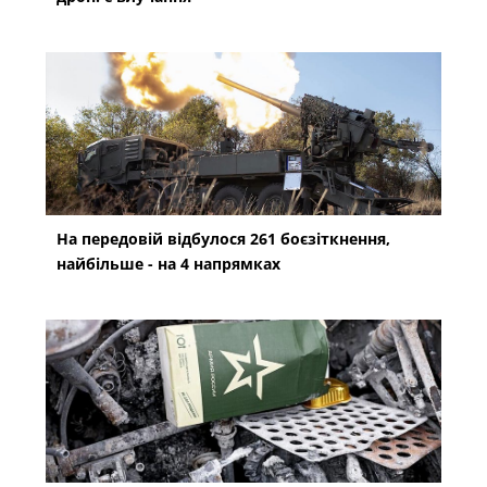
На передовій відбулося 261 боєзіткнення,
найбільше - на 4 напрямках