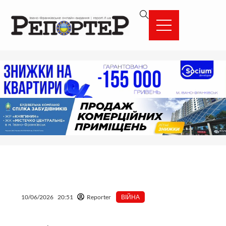
Перейти
вмісту
до
вмісту
10/06/2026
20:51
Reporter
ВІЙНА