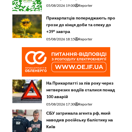
05/08/2026 19:00
Reporter
Прикарпатців попереджають про
грози до кінця доби та спеку до
+39° завтра
05/08/2026 18:15
Reporter
На Прикарпатті за пів року через
нетверезих водіїв сталися понад
100 аварій
05/08/2026 17:30
Reporter
СБУ затримала агента рф, який
наводив російську балістику на
Київ