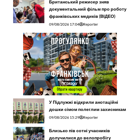
Британський режисер зняв
документальний фільм про роботу
франківських медиків (ВІДЕО)
09/08/2026 17:04
Reporter
У Підлужжі відкрили анотаційні
дошки сімом полеглим захисникам
09/08/2026 15:29
Reporter
Близько пів сотні учасників
долучилися до велопробігу