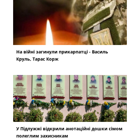
На війні загинули прикарпатці - Василь
Круль, Тарас Корж
У Підлужжі відкрили анотаційні дошки сімом
полеглим захисникам