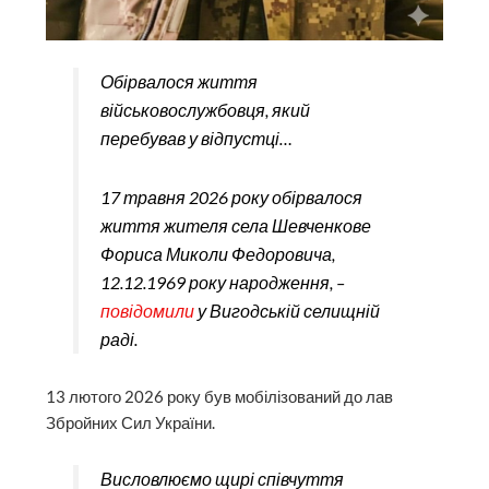
Обірвалося життя
військовослужбовця, який
перебував у відпустці…
17 травня 2026 року обірвалося
життя жителя села Шевченкове
Фориса Миколи Федоровича,
12.12.1969 року народження, –
повідомили
у Вигодській селищній
раді.
13 лютого 2026 року був мобілізований до лав
Збройних Сил України.
Висловлюємо щирі співчуття