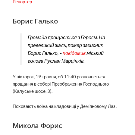
Репортер
.
Борис Галько
Громада прощається з Героєм. На
превеликий жаль, помер захисник
Борис Галько, –
повідомив
міський
голова Руслан Марцінків.
У вівторок, 19 травня, об 11:40 розпочнеться
прощання в соборі Преображення Господнього
(Калуське шосе, 3).
Поховають воїна на кладовищі у Дем’яновому Лазі.
Микола Форис