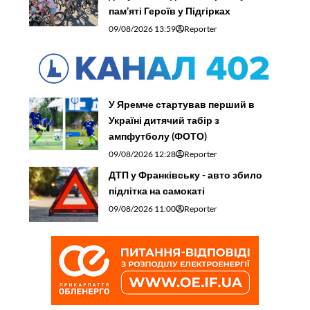
пам’яті Героїв у Підгірках
09/08/2026 13:59
Reporter
У Яремче стартував перший в
Україні дитячий табір з
ампфутболу (ФОТО)
09/08/2026 12:28
Reporter
ДТП у Франківську - авто збило
підлітка на самокаті
09/08/2026 11:00
Reporter