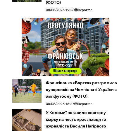
(ФОТО)
08/08/2026 19:26
Reporter
Франківська «Бартка» розгромила
суперників на Чемпіонаті України з
ампфутболу (ФОТО)
08/08/2026 18:27
Reporter
У Коломиї погасили поштову
марку на честь краєзнавця та
журналіста Василя Нагірного