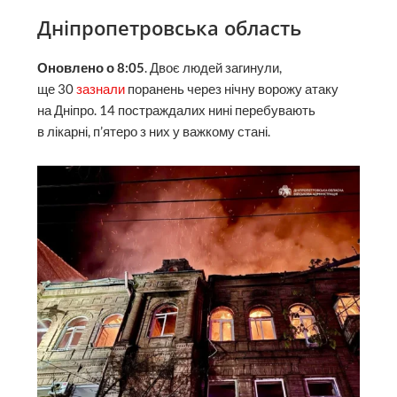
Дніпропетровська область
Оновлено о 8:05
. Двоє людей загинули,
ще 30
зазнали
поранень через нічну ворожу атаку
на Дніпро. 14 постраждалих нині перебувають
в лікарні, п’ятеро з них у важкому стані.