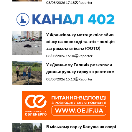
08/08/2026 17:18
Reporter
У Франківську мотоцикліст збив
жінку на переході та втік - поліція
затримала втікача (ФОТО)
08/08/2026 16:04
Reporter
У «Давньому Галичі» розкопали
давньоруську гирку з хрестиком
08/08/2026 15:13
Reporter
В міському парку Калуша на озері