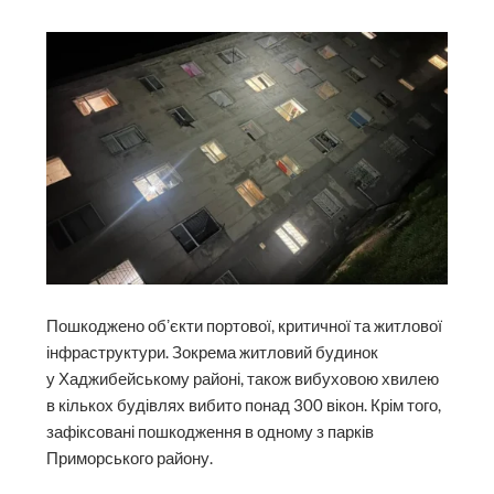
Пошкоджено обʼєкти портової, критичної та житлової
інфраструктури. Зокрема житловий будинок
у Хаджибейському районі, також вибуховою хвилею
в кількох будівлях вибито понад 300 вікон. Крім того,
зафіксовані пошкодження в одному з парків
Приморського району.