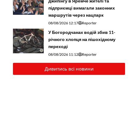
джипінгу в Яремче житeлі та
підприємці вимагали законних
маршрутів через нацпарк
08/08/2026 12:17
Reporter
У Богородчанах водій збив 11-
річного хлопця на пішохідному
переході
08/08/2026 11:12
Reporter
Дивитись всі новини