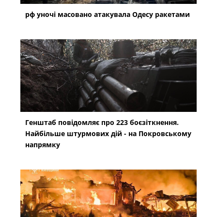
рф уночі масовано атакувала Одесу ракетами
Генштаб повідомляє про 223 боєзіткнення.
Найбільше штурмових дій - на Покровському
напрямку