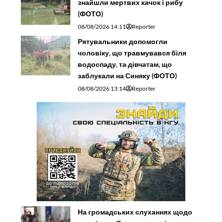
знайшли мертвих качок і рибу
(ФОТО)
08/08/2026 14:11
Reporter
Рятувальники допомогли
чоловіку, що травмувався біля
водоспаду, та дівчатам, що
заблукали на Синяку (ФОТО)
08/08/2026 13:14
Reporter
На громадських слуханнях щодо