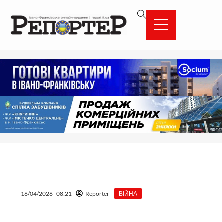
Перейти
вмісту
до
вмісту
16/04/2026
08:21
Reporter
ВІЙНА