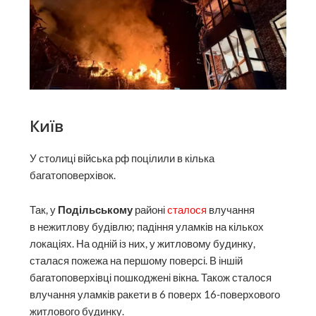
Київ
У столиці війська рф поцілили в кілька
багатоповерхівок.
Так, у
Подільському
районі
сталося
влучання
в нежитлову будівлю; падіння уламків на кількох
локаціях. На одній із них, у житловому будинку,
сталася пожежа на першому поверсі. В іншій
багатоповерхівці пошкоджені вікна. Також сталося
влучання уламків ракети в 6 поверх 16-поверхового
житлового будинку.