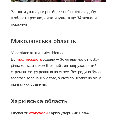
Загалом унаслідок російських обстрілів за добу
в області троє людей загинули та ще 34 зазнали
поранень.
Миколаївська область
Унаслідок атаки в місті Новий
Буг
постраждала
родина — 36-річний чоловік, 35-
річна жінка, а також 8-річний син подружжя, який
отримав гостру реакцію на стрес. Вся родина була
госпіталізована. Крім того, в місті пошкоджено вісім
приватних будинків.
Харківська область
Окупанти
атакували
Харків ударними БпЛА.