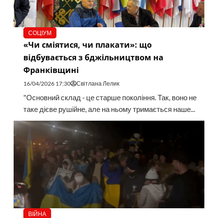
СОЦІУМ
«Чи сміятися, чи плакати»: що
відбувається з бджільництвом на
Франківщині
16/04/2026 17:30
Світлана Лелик
"Основний склад - це старше покоління. Так, воно не
таке дієве рушійне, але на ньому тримається наше...
ВІЙНА