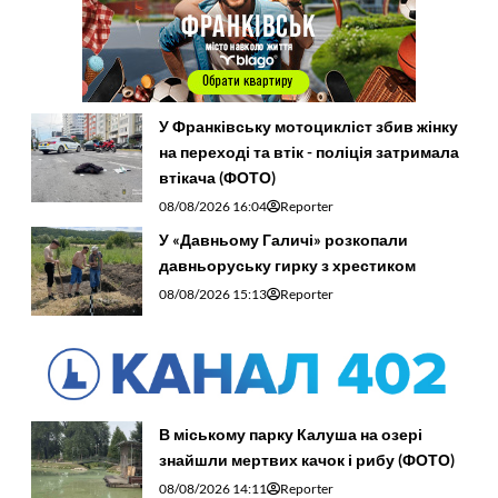
У Франківську мотоцикліст збив жінку
на переході та втік - поліція затримала
втікача (ФОТО)
08/08/2026 16:04
Reporter
У «Давньому Галичі» розкопали
давньоруську гирку з хрестиком
08/08/2026 15:13
Reporter
В міському парку Калуша на озері
знайшли мертвих качок і рибу (ФОТО)
08/08/2026 14:11
Reporter