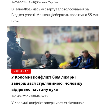
16/04/2026 12:49
Євгенія Ступ'як
В Івано-Франківську стартувало голосування за
Бюджет участі. Мешканці обирають проєкти на 55 млн
грн,...
КРИМІНАЛ
У Коломиї конфлікт біля лікарні
завершився стріляниною: чоловіку
відірвало частину вуха
16/04/2026 12:04
Reporter
У Коломиї конфлікт завершився стріляниною.