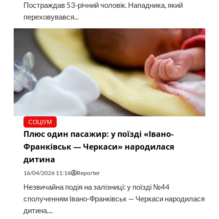
Постраждав 53-річний чоловік. Нападника, який
переховувався...
СОЦІУМ
Плюс один пасажир: у поїзді «Івано-
Франківськ — Черкаси» народилася
дитина
16/04/2026 11:16
Reporter
Незвичайна подія на залізниці: у поїзді №44
сполученням Івано-Франківськ — Черкаси народилася
дитина....