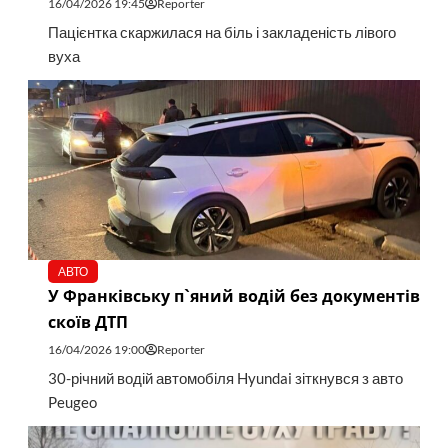
16/04/2026 19:45
Reporter
Пацієнтка скаржилася на біль і закладеність лівого
вуха
АВТО
У Франківську п`яний водій без документів
скоїв ДТП
16/04/2026 19:00
Reporter
30-річний водій автомобіля Hyundai зіткнувся з авто
Peugeo