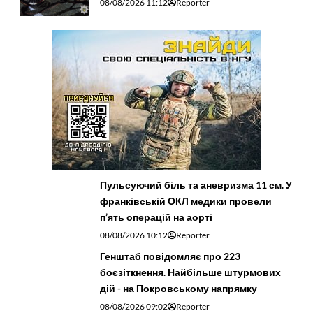
08/08/2026 11:12
Reporter
Пульсуючий біль та аневризма 11 см. У
франківській ОКЛ медики провели
п’ять операцій на аорті
08/08/2026 10:12
Reporter
Генштаб повідомляє про 223
боєзіткнення. Найбільше штурмових
дій - на Покровському напрямку
08/08/2026 09:02
Reporter