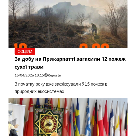
СОЦІУМ
За добу на Прикарпатті загасили 12 пожеж
сухої трави
16/04/2026 18:15
Reporter
З початку року вже зафіксували 915 пожеж в
природних екосистемах