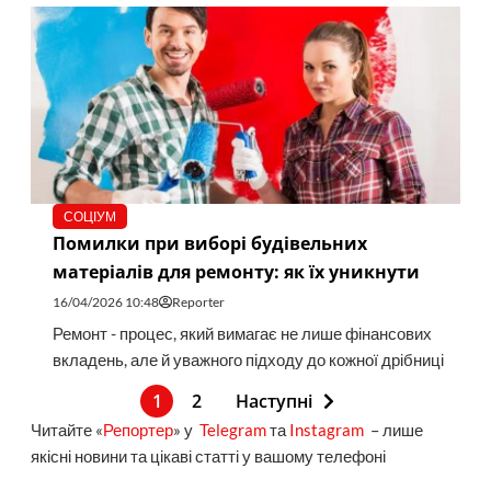
СОЦІУМ
Помилки при виборі будівельних
матеріалів для ремонту: як їх уникнути
16/04/2026 10:48
Reporter
Ремонт - процес, який вимагає не лише фінансових
вкладень, але й уважного підходу до кожної дрібниці
1
2
Наступні
Читайте «
Репортер
» у
Telegram
та
Instagram
– лише
якісні новини та цікаві статті у вашому телефоні