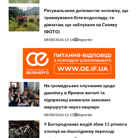
Рятувальники допомогли чоловіку, що
травмувався біля водоспаду, та
дівчатам, що заблукали на Синяку
(ФОТО)
08/08/2026 13:14
Reporter
На громадських слуханнях щодо
джипінгу в Яремче житeлі та
підприємці вимагали законних
маршрутів через нацпарк
08/08/2026 12:17
Reporter
У Богородчанах водій збив 11-річного
хлопця на пішохідному переході