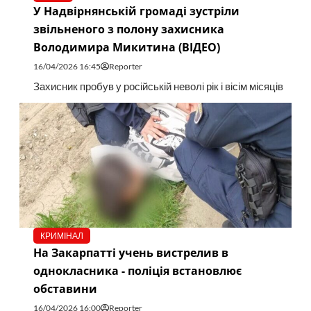
У Надвірнянській громаді зустріли
звільненого з полону захисника
Володимира Микитина (ВІДЕО)
16/04/2026 16:45
Reporter
Захисник пробув у російській неволі рік і вісім місяців
КРИМІНАЛ
На Закарпатті учень вистрелив в
однокласника - поліція встановлює
обставини
16/04/2026 16:00
Reporter