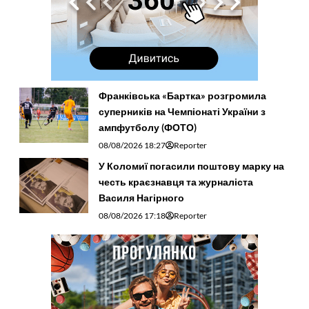
Франківська «Бартка» розгромила
суперників на Чемпіонаті України з
ампфутболу (ФОТО)
08/08/2026 18:27
Reporter
У Коломиї погасили поштову марку на
честь краєзнавця та журналіста
Василя Нагірного
08/08/2026 17:18
Reporter