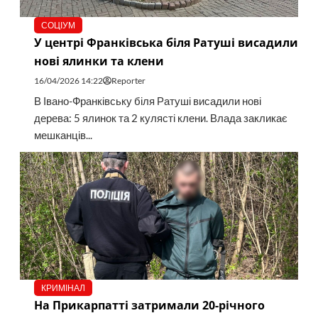
СОЦІУМ
У центрі Франківська біля Ратуші висадили
нові ялинки та клени
16/04/2026 14:22
Reporter
В Івано-Франківську біля Ратуші висадили нові
дерева: 5 ялинок та 2 кулясті клени. Влада закликає
мешканців...
КРИМІНАЛ
На Прикарпатті затримали 20-річного