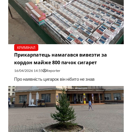
КРИМІНАЛ
Прикарпатець намагався вивезти за
кордон майже 800 пачок сигарет
16/04/2026 14:55
Reporter
Про наявність цигарок він нібито не знав