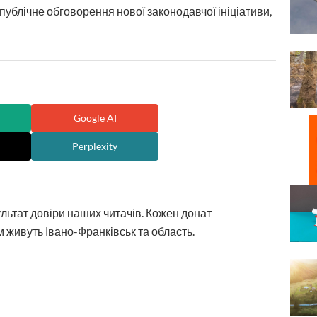
о публічне обговорення нової законодавчої ініціативи,
Google AI
Perplexity
ультат довіри наших читачів. Кожен донат
 живуть Івано-Франківськ та область.