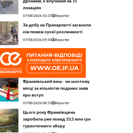
дронами, є влучання на 15
локаціях
07/08/2026 10:37
Reporter
За добу на Прикарпатті загасили
сім пожеж сухої рослинності
07/08/2026 09:50
Reporter
Франківський виш - на шостому
місці за кількістю поданих заяв
про вступ
07/08/2026 08:53
Reporter
Цього року Франківщина
заробила уже понад 33,5 млн грн
туристичного збору