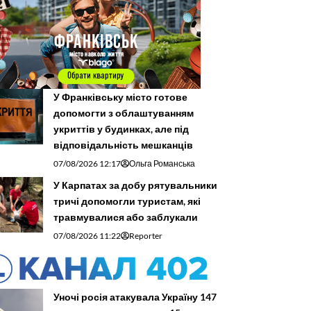
У Франківську місто готове
допомогти з облаштуванням
укриттів у будинках, але під
відповідальність мешканців
07/08/2026 12:17
Ольга Романська
У Карпатах за добу рятувальники
тричі допомогли туристам, які
травмувалися або заблукали
07/08/2026 11:22
Reporter
Уночі росія атакувала Україну 147