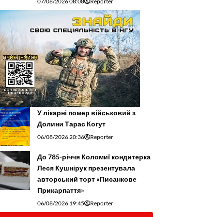
07/08/2026 08:08
Reporter
У лікарні помер військовий з
Долини Тарас Когут
06/08/2026 20:36
Reporter
До 785-річчя Коломиї кондитерка
Леся Кушнірук презентувала
авторський торт «Писанкове
Прикарпаття»
06/08/2026 19:45
Reporter