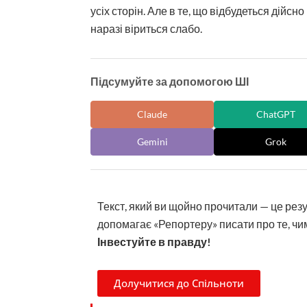
усіх сторін. Але в те, що відбудеться дійсн
наразі віриться слабо.
Підсумуйте за допомогою ШІ
Claude
ChatGPT
Gemini
Grok
Текст, який ви щойно прочитали — це рез
допомагає «Репортеру» писати про те, чим
Інвестуйте в правду!
Долучитися до Спільноти