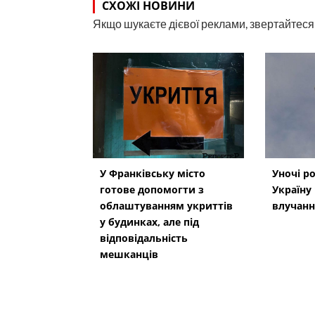
СХОЖІ НОВИНИ
Якщо шукаєте дієвої реклами, звертайтеся н
У Франківську місто
Уночі р
готове допомогти з
Україну
облаштуванням укриттів
влучанн
у будинках, але під
відповідальність
мешканців