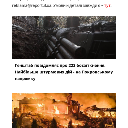
reklama@report.if.ua. Умови й деталі завжди є –
тут
.
Генштаб повідомляє про 223 боєзіткнення.
Найбільше штурмових дій - на Покровському
напрямку