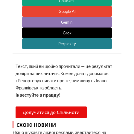
ChatGPT
Google AI
Gemini
Grok
Perplexity
Текст, який ви щойно прочитали — це результат
довіри наших читачів. Кожен донат допомагає
«Репортеру» писати про те, чим живуть Івано-
Франківськ та область.
Інвестуйте в правду!
Долучитися до Спільноти
СХОЖІ НОВИНИ
Якщо шукаєте дієвої реклами, звертайтеся на