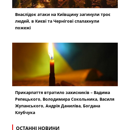
Внаслідок атаки на Київщину загинули троє
людей, в Києві та Чернігові спалахнули
пожежі
Прикарпаття втратило захисників – Вадима
Репецького, Володимира Сокольника, Василя
Жупанського, Андрія Даниліва, Богдана
Клубчука
ОСТАННІ НОВИНИ