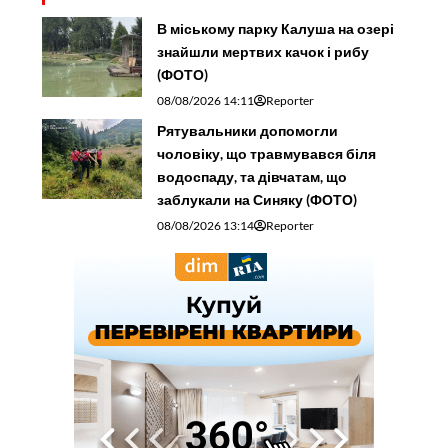
В міському парку Калуша на озері
знайшли мертвих качок і рибу
(ФОТО)
08/08/2026 14:11
Reporter
Рятувальники допомогли
чоловіку, що травмувався біля
водоспаду, та дівчатам, що
заблукали на Синяку (ФОТО)
08/08/2026 13:14
Reporter