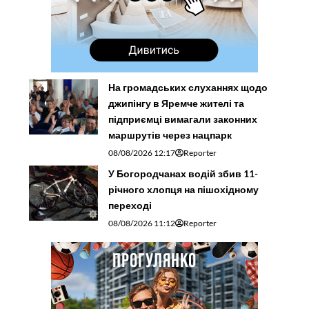
На громадських слуханнях щодо
джипінгу в Яремче житeлі та
підприємці вимагали законних
маршрутів через нацпарк
08/08/2026 12:17
Reporter
У Богородчанах водій збив 11-
річного хлопця на пішохідному
переході
08/08/2026 11:12
Reporter