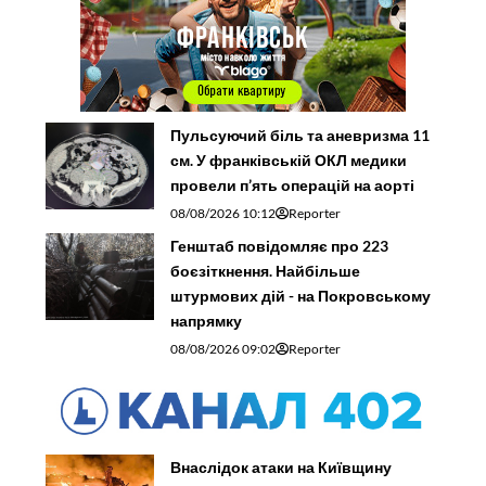
Пульсуючий біль та аневризма 11
см. У франківській ОКЛ медики
провели п’ять операцій на аорті
08/08/2026 10:12
Reporter
Генштаб повідомляє про 223
боєзіткнення. Найбільше
штурмових дій - на Покровському
напрямку
08/08/2026 09:02
Reporter
Внаслідок атаки на Київщину