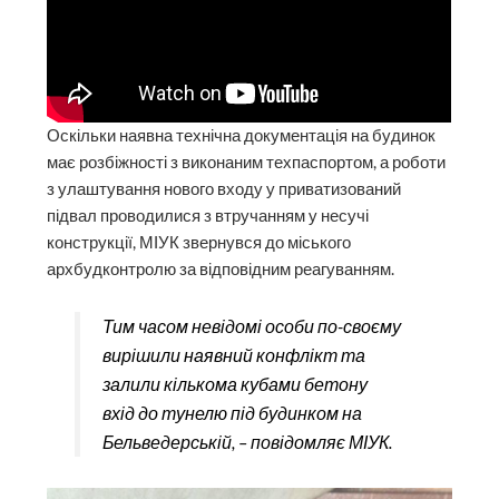
Оскільки наявна технічна документація на будинок
має розбіжності з виконаним техпаспортом, а роботи
з улаштування нового входу у приватизований
підвал проводилися з втручанням у несучі
конструкції, МІУК звернувся до міського
архбудконтролю за відповідним реагуванням.
Тим часом невідомі особи по-своєму
вирішили наявний конфлікт та
залили кількома кубами бетону
вхід до тунелю під будинком на
Бельведерській, – повідомляє МІУК.