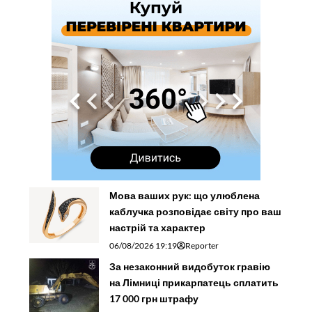
Мова ваших рук: що улюблена
каблучка розповідає світу про ваш
настрій та характер
06/08/2026 19:19
Reporter
За незаконний видобуток гравію
на Лімниці прикарпатець сплатить
17 000 грн штрафу