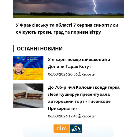
У Франківську та області 7 серпня синоптики
очікують грози, град та пориви вітру
ОСТАННІ НОВИНИ
У лікарні помер військовий з
Долини Тарас Когут
06/08/2026 20:36
Reporter
До 785-річчя Коломиї кондитерка
Леся Кушнірук презентувала
авторський торт «Писанкове
Прикарпаття»
06/08/2026 19:45
Reporter