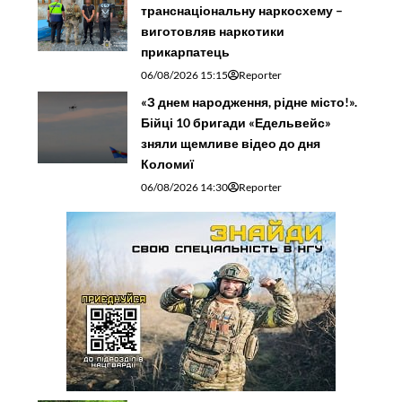
транснаціональну наркосхему –
виготовляв наркотики
прикарпатець
06/08/2026 15:15
Reporter
«З днем народження, рідне місто!».
Бійці 10 бригади «Едельвейс»
зняли щемливе відео до дня
Коломиї
06/08/2026 14:30
Reporter