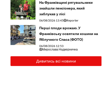
На Франківщині рятувальники
знайшли пенсіонера, який
заблукав у лісі
06/08/2026 13:45
Reporter
Перші плоди врожаю. У
Франківську освятили кошики на
Яблучного Спаса (ФОТО)
06/08/2026 12:53
Мирослава Надкернична
Дивитись всі новини