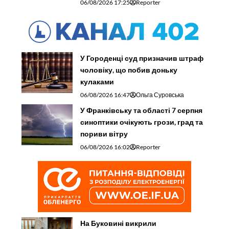
06/08/2026 17:25
Reporter
У Городенці суд призначив штраф
чоловіку, що побив доньку
кулаками
06/08/2026 16:47
Ольга Суровська
У Франківську та області 7 серпня
синоптики очікують грози, град та
пориви вітру
06/08/2026 16:02
Reporter
На Буковині викрили