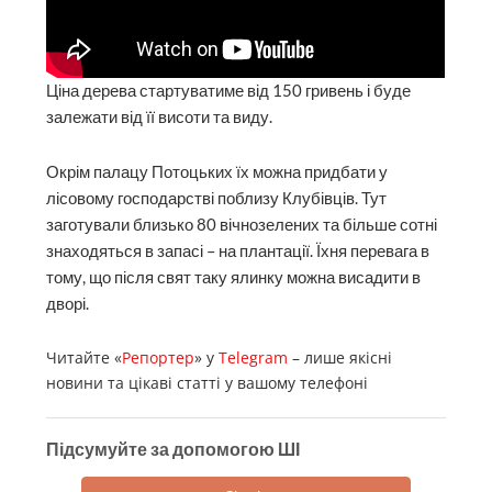
Ціна дерева стартуватиме від 150 гривень і буде
залежати від її висоти та виду.
Окрім палацу Потоцьких їх можна придбати у
лісовому господарстві поблизу Клубівців. Тут
заготували близько 80 вічнозелених та більше сотні
знаходяться в запасі – на плантації. Їхня перевага в
тому, що після свят таку ялинку можна висадити в
дворі.
Читайте «
Репортер
» у
Telegram
– лише якісні
новини та цікаві статті у вашому телефоні
Підсумуйте за допомогою ШІ