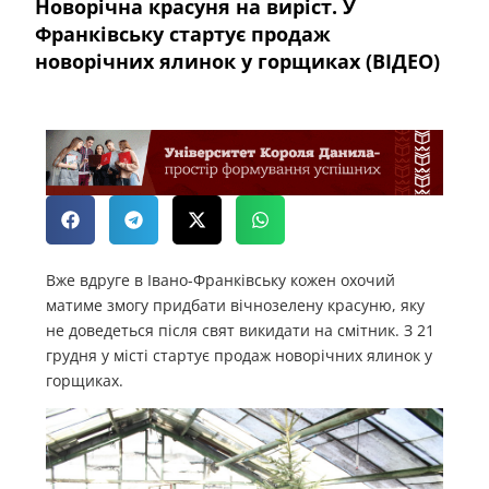
Новорічна красуня на виріст. У
Франківську стартує продаж
новорічних ялинок у горщиках (ВІДЕО)
Вже вдруге в Івано-Франківську кожен охочий
матиме змогу придбати вічнозелену красуню, яку
не доведеться після свят викидати на смітник. З 21
грудня у місті стартує продаж новорічних ялинок у
горщиках.