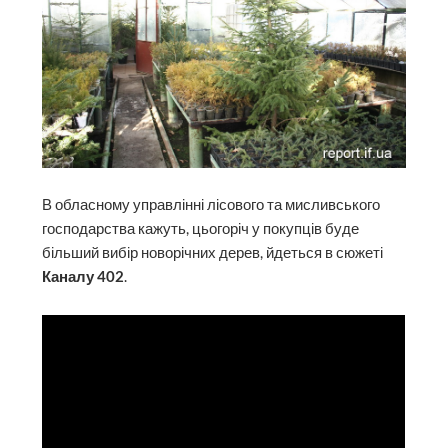
В обласному управлінні лісового та мисливського
господарства кажуть, цьогоріч у покупців буде
більший вибір новорічних дерев, йдеться в сюжеті
Каналу 402
.