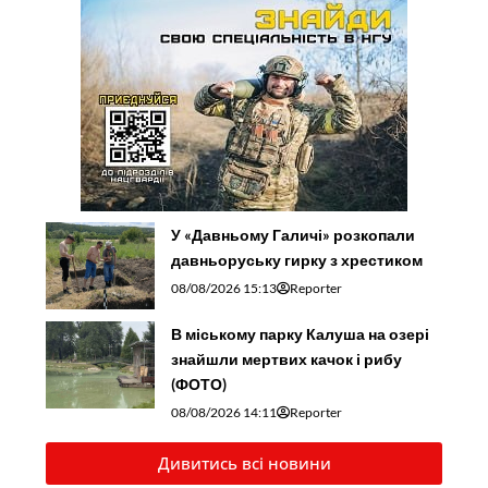
У «Давньому Галичі» розкопали
давньоруську гирку з хрестиком
08/08/2026 15:13
Reporter
В міському парку Калуша на озері
знайшли мертвих качок і рибу
(ФОТО)
08/08/2026 14:11
Reporter
Дивитись всі новини