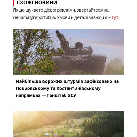
СХОЖІ НОВИНИ
Якщо шукаєте дієвої реклами, звертайтеся на
reklama@report.if.ua. Умови й деталі завжди є –
тут
.
Найбільше ворожих штурмів зафіксовано на
Покровському та Костянтинівському
напрямках — Генштаб ЗСУ