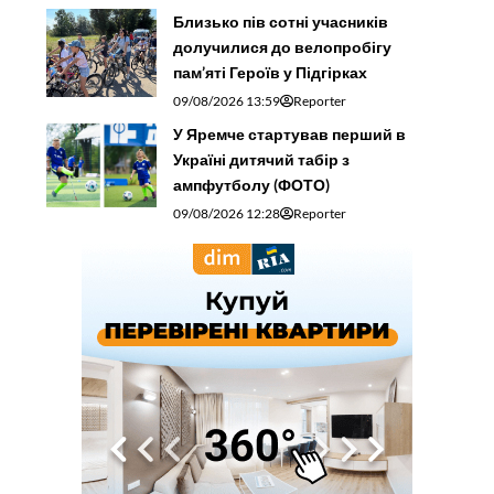
Близько пів сотні учасників
долучилися до велопробігу
пам’яті Героїв у Підгірках
09/08/2026 13:59
Reporter
У Яремче стартував перший в
Україні дитячий табір з
ампфутболу (ФОТО)
09/08/2026 12:28
Reporter