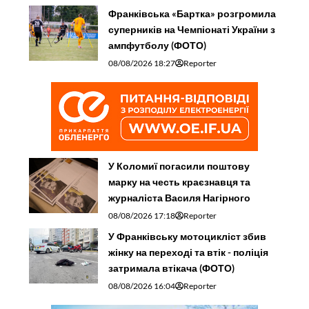
Франківська «Бартка» розгромила
суперників на Чемпіонаті України з
ампфутболу (ФОТО)
08/08/2026 18:27
Reporter
У Коломиї погасили поштову
марку на честь краєзнавця та
журналіста Василя Нагірного
08/08/2026 17:18
Reporter
У Франківську мотоцикліст збив
жінку на переході та втік - поліція
затримала втікача (ФОТО)
08/08/2026 16:04
Reporter