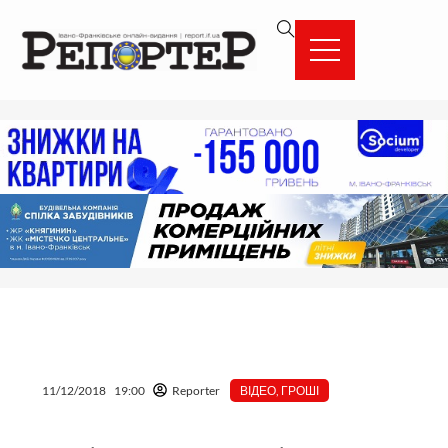
Перейти
вмісту
до
вмісту
11/12/2018
19:00
Reporter
ВІДЕО
,
ГРОШІ