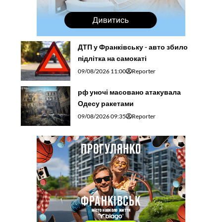
ДТП у Франківську - авто збило
підлітка на самокаті
09/08/2026 11:00
Reporter
рф уночі масовано атакувала
Одесу ракетами
09/08/2026 09:35
Reporter