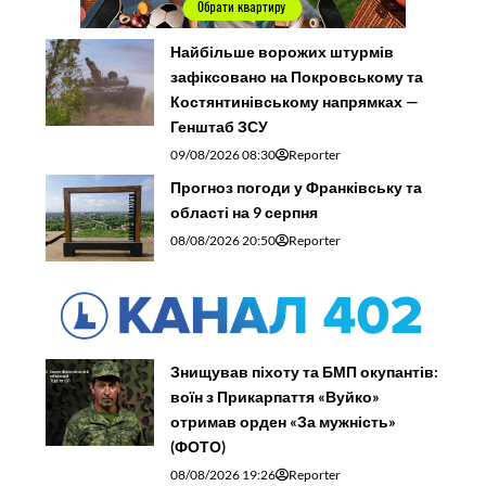
Найбільше ворожих штурмів
зафіксовано на Покровському та
Костянтинівському напрямках —
Генштаб ЗСУ
09/08/2026 08:30
Reporter
Прогноз погоди у Франківську та
області на 9 серпня
08/08/2026 20:50
Reporter
Знищував піхоту та БМП окупантів:
воїн з Прикарпаття «Вуйко»
отримав орден «За мужність»
(ФОТО)
08/08/2026 19:26
Reporter