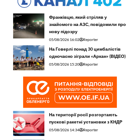
Франківцю, який стріляв у
знайомого на АЗС, повідомили про
нову підозру
05/08/2026 16:02
Reporter
На Говерлі понад 30 цимбалістів
одночасно зіграли «Аркан» (ВІДЕО)
05/08/2026 15:20
Reporter
На території росії розгортають
пускові ракетні установки з КНДР
05/08/2026 14:34
Reporter