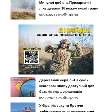
Минулої доби на Прикарпатті
ліквідували 18 пожеж сухої трави
05/08/2026 13:40
Reporter
Державний сервіс «Пакунок
школяра» знову доступний для
батьків першокласників
05/08/2026 12:50
Reporter
У Франківську та Яремче
зафіксували нові температурні