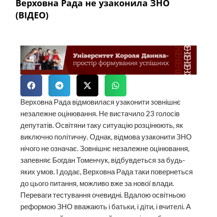
Верховна Рада не узаконила ЗНО
(ВІДЕО)
Верховна Рада відмовилася узаконити зовнішнє
незалежне оцінювання. Не вистачило 23 голосів
депутатів. Освітяни таку ситуацію розцінюють, як
виключно політичну. Однак, відмова узаконити ЗНО
нічого не означає. Зовнішнє незалежне оцінювання,
запевняє Богдан Томенчук, відбувдеться за будь-
яких умов. І додає, Верховна Рада таки повернеться
до цього питання, можливо вже за нової влади.
Переваги тестування очевидні. Вдалою освітньою
реформою ЗНО вважають і батьки, і діти, і вчителі. А