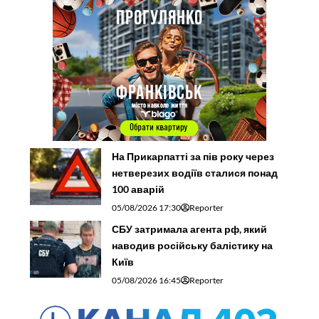
На Прикарпатті за пів року через
нетверезих водіїв сталися понад
100 аварій
05/08/2026 17:30
Reporter
СБУ затримала агента рф, який
наводив російську балістику на
Київ
05/08/2026 16:45
Reporter