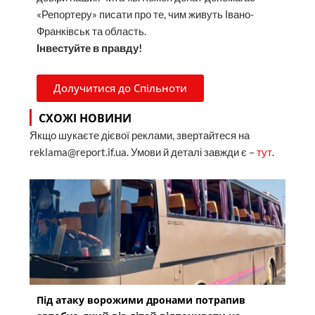
«Репортеру» писати про те, чим живуть Івано-
Франківськ та область.
Інвестуйте в правду!
Долучитися до Спільноти
СХОЖІ НОВИНИ
Якщо шукаєте дієвої реклами, звертайтеся на
reklama@report.if.ua. Умови й деталі завжди є –
тут
.
Під атаку ворожими дронами потрапив