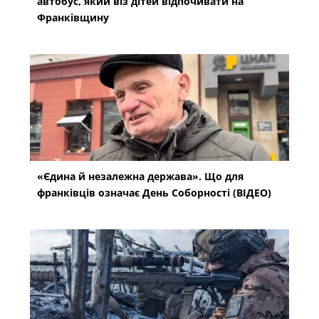
автобус, який віз дітей відпочивати на
Франківщину
«Єдина й незалежна держава». Що для
франківців означає День Соборності (ВІДЕО)