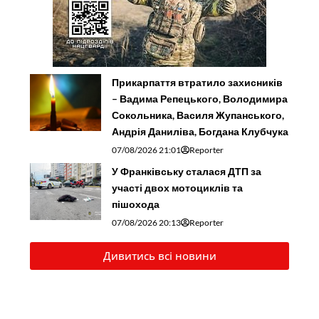
Прикарпаття втратило захисників
– Вадима Репецького, Володимира
Сокольника, Василя Жупанського,
Андрія Даниліва, Богдана Клубчука
07/08/2026 21:01
Reporter
У Франківську сталася ДТП за
участі двох мотоциклів та
пішохода
07/08/2026 20:13
Reporter
Дивитись всі новини