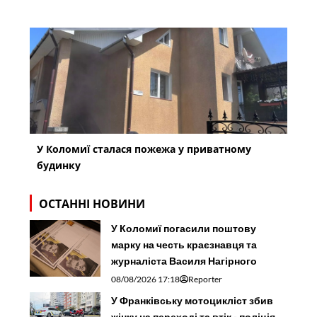
У Коломиї сталася пожежа у приватному
будинку
ОСТАННІ НОВИНИ
У Коломиї погасили поштову
марку на честь краєзнавця та
журналіста Василя Нагірного
08/08/2026 17:18
Reporter
У Франківську мотоцикліст збив
жінку на переході та втік - поліція