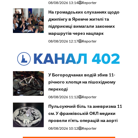
08/08/2026 13:14
Reporter
На громадських слуханнях щодо
джипінгу в Яремче житeлі та
підприємці вимагали законних
маршрутів через нацпарк
08/08/2026 12:17
Reporter
У Богородчанах водій збив 11-
річного хлопця на пішохідному
переході
08/08/2026 11:12
Reporter
Пульсуючий біль та аневризма 11
см. У франківській ОКЛ медики
провели п’ять операцій на аорті
08/08/2026 10:12
Reporter