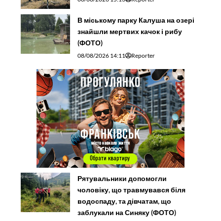
В міському парку Калуша на озері
знайшли мертвих качок і рибу
(ФОТО)
08/08/2026 14:11
Reporter
Рятувальники допомогли
чоловіку, що травмувався біля
водоспаду, та дівчатам, що
заблукали на Синяку (ФОТО)