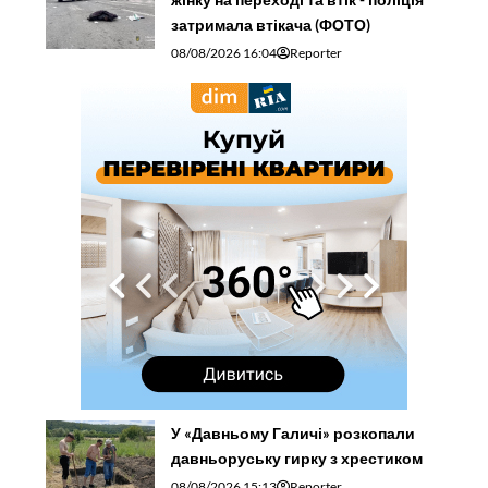
затримала втікача (ФОТО)
08/08/2026 16:04
Reporter
У «Давньому Галичі» розкопали
давньоруську гирку з хрестиком
08/08/2026 15:13
Reporter