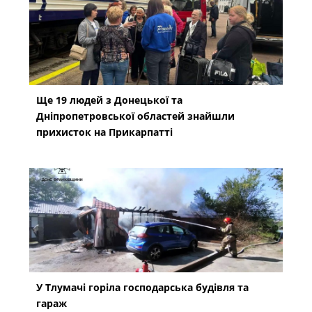
Ще 19 людей з Донецької та
Дніпропетровської областей знайшли
прихисток на Прикарпатті
У Тлумачі горіла господарська будівля та
гараж