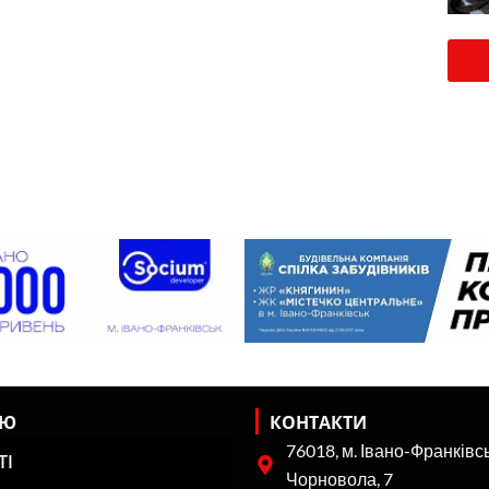
НЮ
КОНТАКТИ
76018, м. Івано-Франківсь
ТІ
Чорновола, 7