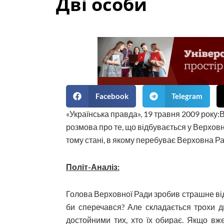
Дві особи
Facebook
Telegram
«Українська правда», 19 травня 2009 року
розмова про те, що відбувається у Верховні
тому стані, в якому перебуває Верховна Ра
Політ-Аналіз:
Голова Верховної Ради зробив страшне відк
би сперечався? Але складається трохи ди
достойними тих, хто їх обирає. Якщо вж