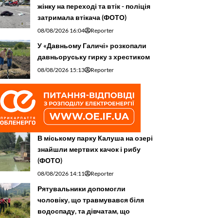
жінку на переході та втік - поліція
затримала втікача (ФОТО)
08/08/2026 16:04
Reporter
У «Давньому Галичі» розкопали
давньоруську гирку з хрестиком
08/08/2026 15:13
Reporter
В міському парку Калуша на озері
знайшли мертвих качок і рибу
(ФОТО)
08/08/2026 14:11
Reporter
Рятувальники допомогли
чоловіку, що травмувався біля
водоспаду, та дівчатам, що