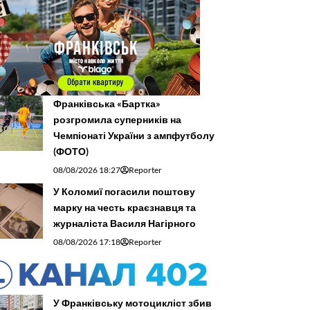
Франківська «Бартка»
розгромила суперників на
Чемпіонаті України з ампфутболу
(ФОТО)
08/08/2026 18:27
Reporter
У Коломиї погасили поштову
марку на честь краєзнавця та
журналіста Василя Нагірного
08/08/2026 17:18
Reporter
У Франківську мотоцикліст збив