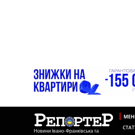
МЕ
СТАТ
Новини Івано-Франківська та