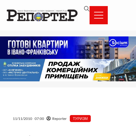
Перейти
вмісту
до
вмісту
11/11/2010
07:00
Reporter
ТУРИЗМ