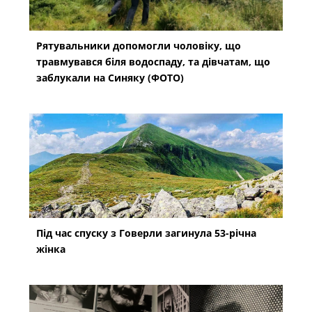
Рятувальники допомогли чоловіку, що
травмувався біля водоспаду, та дівчатам, що
заблукали на Синяку (ФОТО)
Під час спуску з Говерли загинула 53-річна
жінка