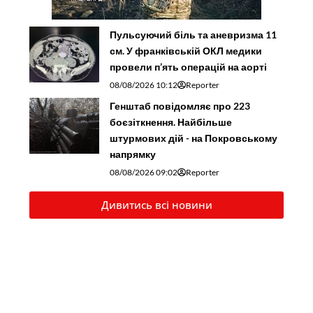
Пульсуючий біль та аневризма 11
см. У франківській ОКЛ медики
провели п’ять операцій на аорті
08/08/2026 10:12
Reporter
Генштаб повідомляє про 223
боєзіткнення. Найбільше
штурмових дій - на Покровському
напрямку
08/08/2026 09:02
Reporter
Дивитись всі новини