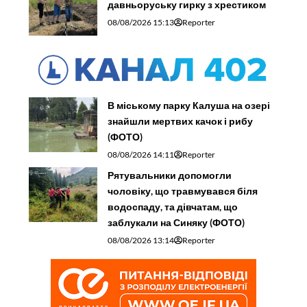
давньоруську гирку з хрестиком
08/08/2026 15:13
Reporter
В міському парку Калуша на озері
знайшли мертвих качок і рибу
(ФОТО)
08/08/2026 14:11
Reporter
Рятувальники допомогли
чоловіку, що травмувався біля
водоспаду, та дівчатам, що
заблукали на Синяку (ФОТО)
08/08/2026 13:14
Reporter