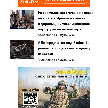
На громадських слуханнях щодо
джипінгу в Яремче житeлі та
підприємці вимагали законних
маршрутів через нацпарк
08/08/2026 12:17
Reporter
У Богородчанах водій збив 11-
річного хлопця на пішохідному
переході
08/08/2026 11:12
Reporter