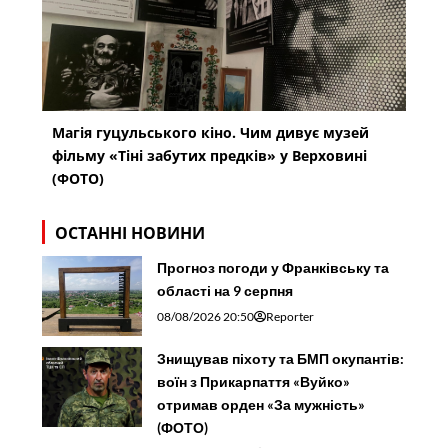
Магія гуцульського кіно. Чим дивує музей
фільму «Тіні забутих предків» у Верховині
(ФОТО)
ОСТАННІ НОВИНИ
Прогноз погоди у Франківську та
області на 9 серпня
08/08/2026 20:50
Reporter
Знищував піхоту та БМП окупантів:
воїн з Прикарпаття «Вуйко»
отримав орден «За мужність»
(ФОТО)