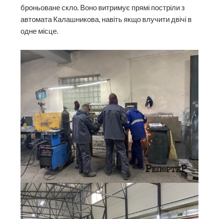
броньоване скло. Воно витримує прямі постріли з
автомата Калашникова, навіть якщо влучити двічі в
одне місце.