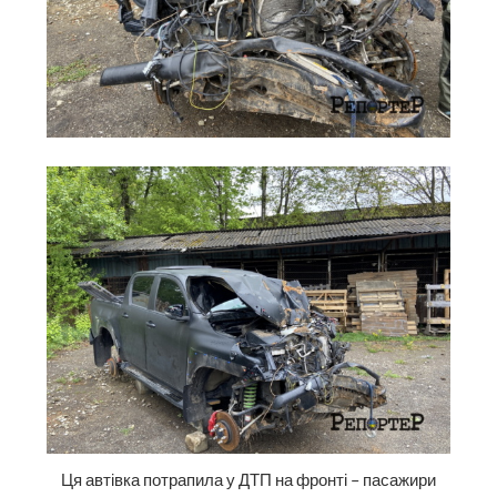
Ця автівка потрапила у ДТП на фронті – пасажири