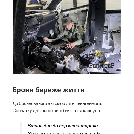
Броня береже життя
До броньованого автомобіля є певні вимоги.
Спочатку для нього виробляється капсула.
Відповідно до держстандартів
України, є певні класи захисту. Їх