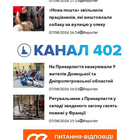
07/08/2026 17:52
Reporter
«Нова пошта» звільнила
працівників, які виштовхали
собаку на вулицю у спеку
07/08/2026 16:54
Reporter
На Прикарпаття евакуювали 9
жителів Донецької та
Дніпропетровської областей
07/08/2026 16:01
Reporter
Рятувальники з Прикарпаття у
складі зведеного загону гасять
пожежі у Франції
07/08/2026 15:16
Reporter