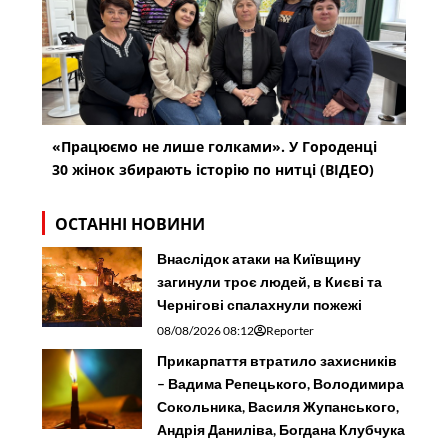
«Працюємо не лише голками». У Городенці
30 жінок збирають історію по нитці (ВІДЕО)
ОСТАННІ НОВИНИ
Внаслідок атаки на Київщину
загинули троє людей, в Києві та
Чернігові спалахнули пожежі
08/08/2026 08:12
Reporter
Прикарпаття втратило захисників
– Вадима Репецького, Володимира
Сокольника, Василя Жупанського,
Андрія Даниліва, Богдана Клубчука