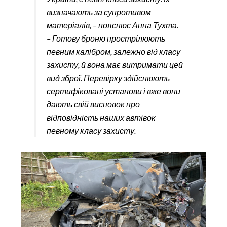
визначають за супротивом
матеріалів, – пояснює Анна Тухта.
– Готову броню прострілюють
певним калібром, залежно від класу
захисту, й вона має витримати цей
вид зброї. Перевірку здійснюють
сертифіковані установи і вже вони
дають свій висновок про
відповідність наших автівок
певному класу захисту.