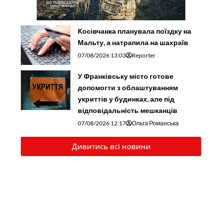
Косівчанка планувала поїздку на
Мальту, а натрапила на шахраїв
07/08/2026 13:03
Reporter
У Франківську місто готове
допомогти з облаштуванням
укриттів у будинках, але під
відповідальність мешканців
07/08/2026 12:17
Ольга Романська
Дивитись всі новини