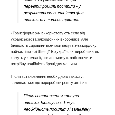
перевірці робили постріли – у
результаті скло повністю ціле,
тільки з’являються тріщини.
«Трансформери» використовують скло від
українських та закордонних виробників. Але
більшість сировини все-таки везуть з-за кордону,
найчастіше – зі Швеції. Бо українські виробники, як
кажуть у компанії, поки не можуть забезпечити
потрібну надійність броні для машини.
Після встановлення необхідного захисту,
залишається ще переробити решту автівки.
Після встановлення капсули
автівка додає у вазі. Тому є
необхідність посилити і гальмівну