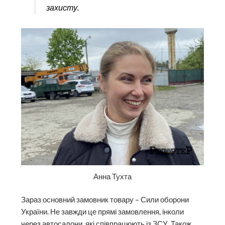
захисту.
Анна Тухта
Зараз основний замовник товару – Сили оборони
України. Не завжди це прямі замовлення, інколи
через автосалони, які співпрацюють із ЗСУ. Також