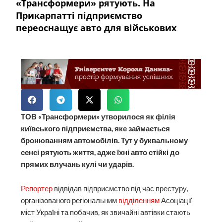
«Трансформери» рятують. На
Прикарпатті підприємство
переоснащує авто для військових
ТОВ «Трансформери» утворилося як філія
київського підприємства, яке займається
бронюванням автомобілів. Тут у буквальному
сенсі рятують життя, адже їхні авто стійкі до
прямих влучань кулі чи ударів.
Репортер
відвідав підприємство під час престуру,
організованого регіональним
відділенням
Асоціації
міст Україні та побачив, як звичайні автівки стають