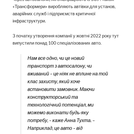
«Трансформери» виробляють автівки для установ,
аварійних служб і підприємств критичної
інфраструктури.
З початку утворення компанії у жовтні 2022 року тут
випустили понад 100 спеціалізованих авто.
Нам все одно, чи це новий
транспорт з автосалону, чи
вживаний – це ніяк не вплине на той
клас захисту, який хоче
встановити замовник. Маючи
конструкторський та
технологічний потенціал, ми
можемо виконати будь-яку
потребу, – каже Анна Тухта. –
Наприклад, це авто – від