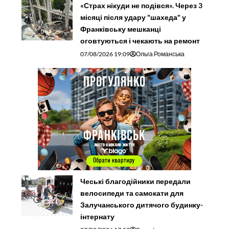
«Страх нікуди не подівся». Через 3
місяці після удару "шахеда" у
Франківську мешканці
оговтуються і чекають на ремонт
07/08/2026 19:09
Ольга Романська
Чеські благодійники передали
велосипеди та самокати для
Залучанського дитячого будинку-
інтернату