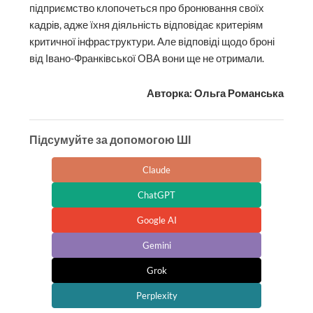
підприємство клопочеться про бронювання своїх
кадрів, адже їхня діяльність відповідає критеріям
критичної інфраструктури. Але відповіді щодо броні
від Івано-Франківської ОВА вони ще не отримали.
Авторка: Ольга Романська
Підсумуйте за допомогою ШІ
Claude
ChatGPT
Google AI
Gemini
Grok
Perplexity