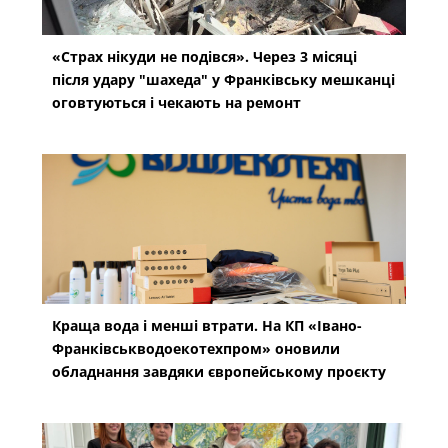
«Страх нікуди не подівся». Через 3 місяці
після удару "шахеда" у Франківську мешканці
оговтуються і чекають на ремонт
Краща вода і менші втрати. На КП «Івано-
Франківськводоекотехпром» оновили
обладнання завдяки європейському проєкту