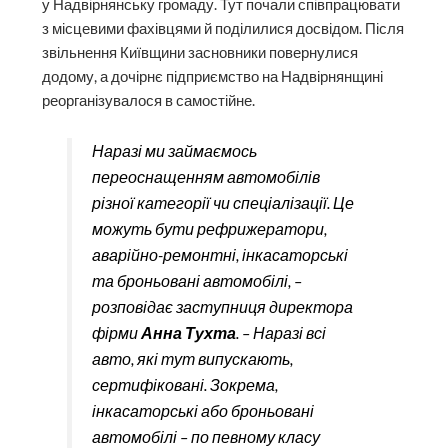
у Надвірнянську громаду. Тут почали співпрацювати
з місцевими фахівцями й поділилися досвідом. Після
звільнення Київщини засновники повернулися
додому, а дочірнє підприємство на Надвірнянщині
реорганізувалося в самостійне.
Наразі ми займаємось
переоснащенням автомобілів
різної категорії чи спеціалізації. Це
можуть бути рефрижератори,
аварійно-ремонтні, інкасаторські
та броньовані автомобілі, –
розповідає заступниця директора
фірми
Анна Тухта
. – Наразі всі
авто, які тут випускають,
сертифіковані. Зокрема,
інкасаторські або броньовані
автомобілі – по певному класу