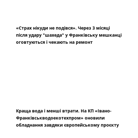
Краща вода і менші втрати. На КП «Івано-
Франківськводоекотехпром» оновили
обладнання завдяки європейському проєкту
«Працюємо не лише голками». У Городенці