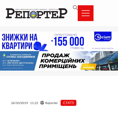
Перейти
вмісту
до
вмісту
26/10/2019
11:22
Reporter
СТАТТІ