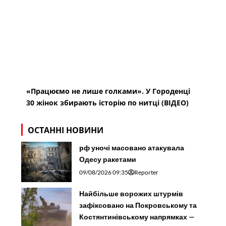
30 жінок збирають історію по нитці (ВІДЕО)
ОСТАННІ НОВИНИ
рф уночі масовано атакувала
Одесу ракетами
09/08/2026 09:35
Reporter
Найбільше ворожих штурмів
зафіксовано на Покровському та
Костянтинівському напрямках —
Генштаб ЗСУ
09/08/2026 08:30
Reporter