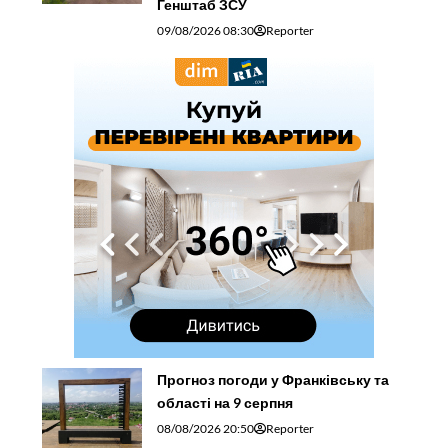
Прогноз погоди у Франківську та
області на 9 серпня
08/08/2026 20:50
Reporter
Знищував піхоту та БМП окупантів:
воїн з Прикарпаття «Вуйко»
отримав орден «За мужність»
(ФОТО)
08/08/2026 19:26
Reporter