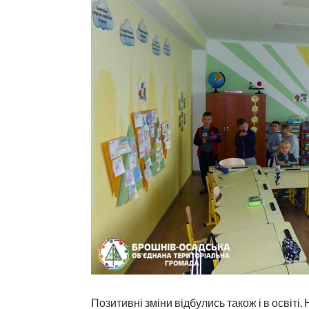
Позитивні зміни відбулись також і в освіті