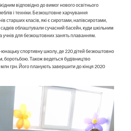
хідним відповідно до вимог нового освітнього
меблів і техніки. Безкоштовне харчування
нів старших класів, які є сиротами, напівсиротами,
х садків облаштували сучасний басейн, куди шкільним
та учнів для безкоштовних занять плаванням.
-юнацьку спортивну школу, де 220 дітей безкоштовно
, боротьбою. Також ведеться будівництво
млн грн. Його планують завершити до кінця 2020