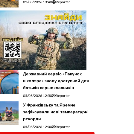
05/08/2026 13:40
Reporter
Державний сервіс «Пакунок
школяра» знову доступний для
батьків першокласників
05/08/2026 12:50
Reporter
У Франківську та Яремче
зафіксували нові температурні
рекорди
05/08/2026 12:00
Reporter