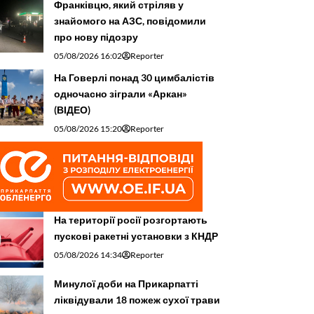
Франківцю, який стріляв у
знайомого на АЗС, повідомили
про нову підозру
05/08/2026 16:02
Reporter
На Говерлі понад 30 цимбалістів
одночасно зіграли «Аркан»
(ВІДЕО)
05/08/2026 15:20
Reporter
На території росії розгортають
пускові ракетні установки з КНДР
05/08/2026 14:34
Reporter
Минулої доби на Прикарпатті
ліквідували 18 пожеж сухої трави