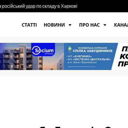
ремче»
СТАТТІ
НОВИНИ
ПРО НАС
КАНАЛ