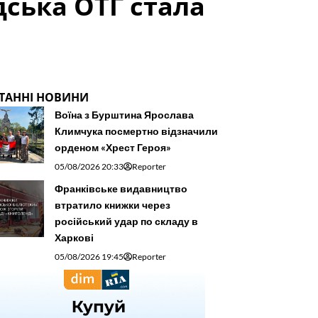
дська ОТГ стала
ТАННІ НОВИНИ
Воїна з Бурштина Ярослава
Климчука посмертно відзначили
орденом «Хрест Героя»
05/08/2026 20:33
Reporter
Франківське видавництво
втратило книжки через
російський удар по складу в
Харкові
05/08/2026 19:45
Reporter