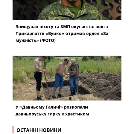
Знищував піхоту та БМП окупантів: воїн з
Прикарпаття «Вуйко» отримав орден «За
мужність» (ФОТО)
У «Давньому Галичі» розкопали
давньоруську гирку з хрестиком
ОСТАННІ НОВИНИ