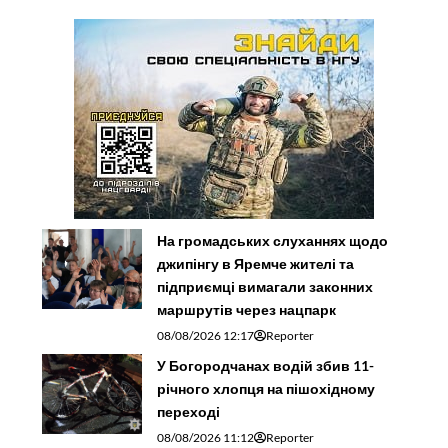
На громадських слуханнях щодо
джипінгу в Яремче житeлі та
підприємці вимагали законних
маршрутів через нацпарк
08/08/2026 12:17
Reporter
У Богородчанах водій збив 11-
річного хлопця на пішохідному
переході
08/08/2026 11:12
Reporter