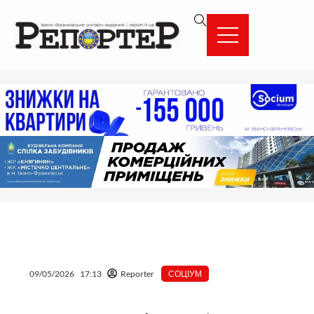
Перейти
вмісту
до
вмісту
09/05/2026
17:13
Reporter
СОЦІУМ