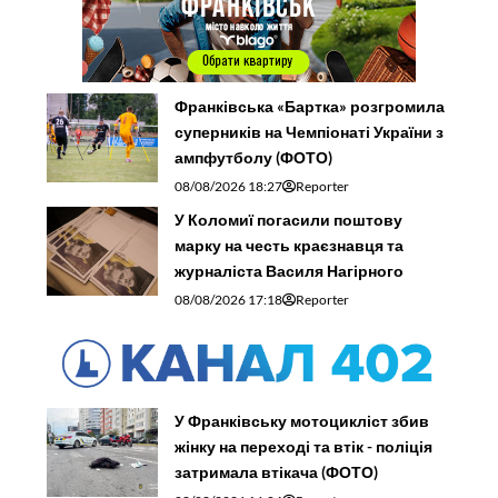
Франківська «Бартка» розгромила
суперників на Чемпіонаті України з
ампфутболу (ФОТО)
08/08/2026 18:27
Reporter
У Коломиї погасили поштову
марку на честь краєзнавця та
журналіста Василя Нагірного
08/08/2026 17:18
Reporter
У Франківську мотоцикліст збив
жінку на переході та втік - поліція
затримала втікача (ФОТО)