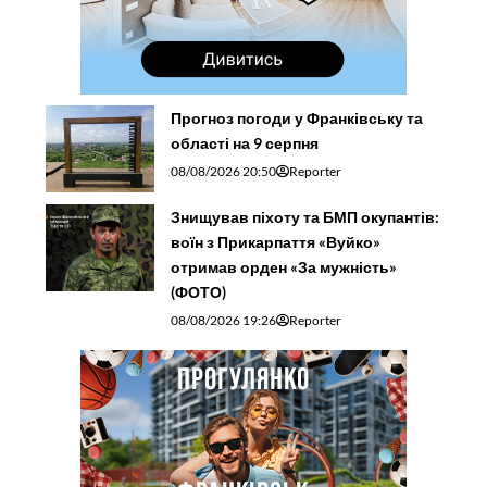
Прогноз погоди у Франківську та
області на 9 серпня
08/08/2026 20:50
Reporter
Знищував піхоту та БМП окупантів:
воїн з Прикарпаття «Вуйко»
отримав орден «За мужність»
(ФОТО)
08/08/2026 19:26
Reporter