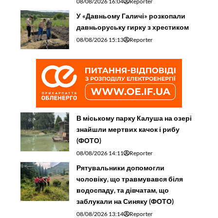
08/08/2026 16:04
Reporter
У «Давньому Галичі» розкопали
давньоруську гирку з хрестиком
08/08/2026 15:13
Reporter
В міському парку Калуша на озері
знайшли мертвих качок і рибу
(ФОТО)
08/08/2026 14:11
Reporter
Рятувальники допомогли
чоловіку, що травмувався біля
водоспаду, та дівчатам, що
заблукали на Синяку (ФОТО)
08/08/2026 13:14
Reporter