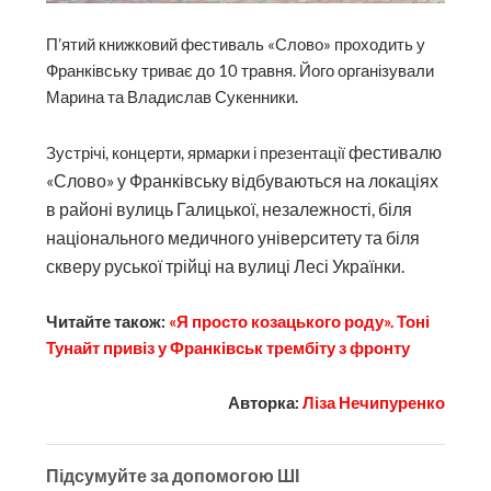
П’ятий книжковий фестиваль «Слово» проходить у
Франківську триває до 10 травня. Його організували
Марина та Владислав Сукенники.
фестивалю
Зустрічі, концерти, ярмарки і презентації
«Слово» у Франківську відбуваються на локаціях
в районі вулиць Галицької, незалежності, біля
національного медичного університету та біля
скверу руської трійці на вулиці Лесі Українки.
Читайте також:
«Я просто козацького роду». Тоні
Тунайт привіз у Франківськ трембіту з фронту
Авторка:
Ліза Нечипуренко
Підсумуйте за допомогою ШІ