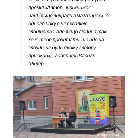
премія «Автор, чиїх книжок
найбільше викрали в магазинах». З
одного боку я не схвалюю
злодійства, але якщо людина так
хоче тебе прочитати, що йде на
злочин, це будь-якому автору
приємно», – говорить Василь
Шкляр.