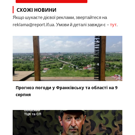
СХОЖІ НОВИНИ
Якщо шукаєте дієвої реклами, звертайтеся на
reklama@report.if.ua. Умови й деталі завжди є –
тут
.
Прогноз погоди у Франківську та області на 9
серпня