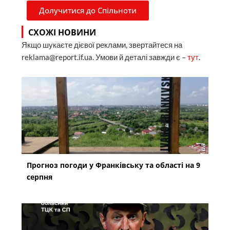
Долучитися до Спільноти
СХОЖІ НОВИНИ
Якщо шукаєте дієвої реклами, звертайтеся на
reklama@report.if.ua. Умови й деталі завжди є –
тут
.
Прогноз погоди у Франківську та області на 9
серпня