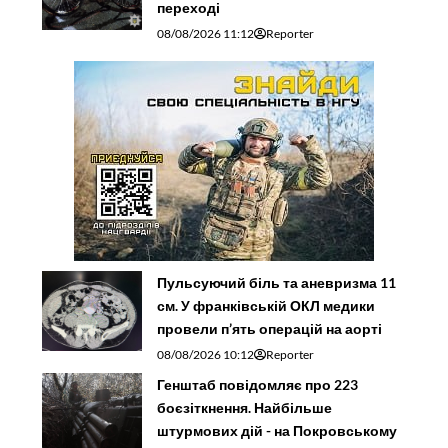
переході
08/08/2026 11:12
Reporter
Пульсуючий біль та аневризма 11
см. У франківській ОКЛ медики
провели п’ять операцій на аорті
08/08/2026 10:12
Reporter
Генштаб повідомляє про 223
боєзіткнення. Найбільше
штурмових дій - на Покровському