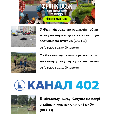
У Франківську мотоцикліст збив
жінку на переході та втік - поліція
затримала втікача (ФОТО)
08/08/2026 16:04
Reporter
У «Давньому Галичі» розкопали
давньоруську гирку з хрестиком
08/08/2026 15:13
Reporter
В міському парку Калуша на озері
знайшли мертвих качок і рибу
(ФОТО)