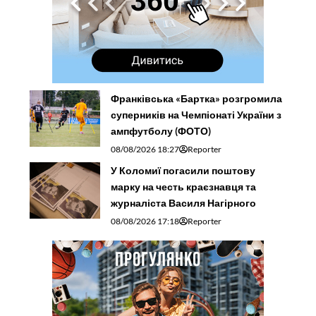
Франківська «Бартка» розгромила
суперників на Чемпіонаті України з
ампфутболу (ФОТО)
08/08/2026 18:27
Reporter
У Коломиї погасили поштову
марку на честь краєзнавця та
журналіста Василя Нагірного
08/08/2026 17:18
Reporter