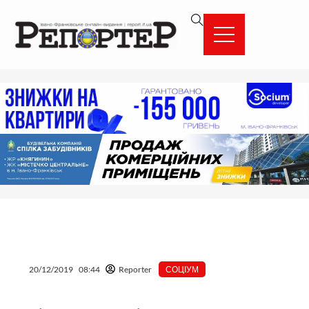
Перейти
вмісту
до
вмісту
20/12/2019
08:44
Reporter
СОЦІУМ