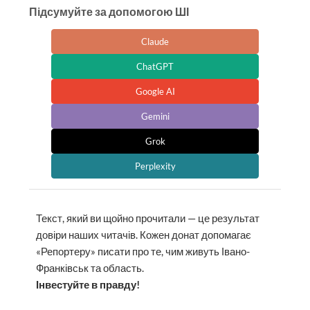
Підсумуйте за допомогою ШІ
Claude
ChatGPT
Google AI
Gemini
Grok
Perplexity
Текст, який ви щойно прочитали — це результат
довіри наших читачів. Кожен донат допомагає
«Репортеру» писати про те, чим живуть Івано-
Франківськ та область.
Інвестуйте в правду!