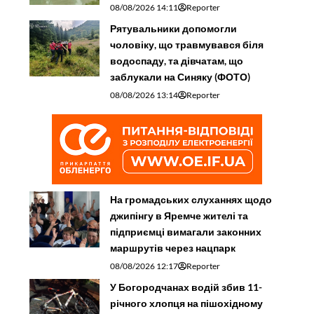
08/08/2026 14:11
Reporter
Рятувальники допомогли
чоловіку, що травмувався біля
водоспаду, та дівчатам, що
заблукали на Синяку (ФОТО)
08/08/2026 13:14
Reporter
На громадських слуханнях щодо
джипінгу в Яремче житeлі та
підприємці вимагали законних
маршрутів через нацпарк
08/08/2026 12:17
Reporter
У Богородчанах водій збив 11-
річного хлопця на пішохідному