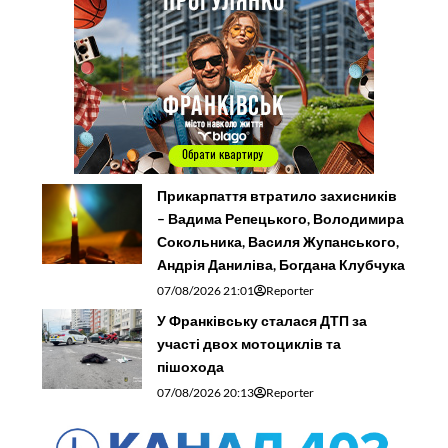
Прикарпаття втратило захисників
– Вадима Репецького, Володимира
Сокольника, Василя Жупанського,
Андрія Даниліва, Богдана Клубчука
07/08/2026 21:01
Reporter
У Франківську сталася ДТП за
участі двох мотоциклів та
пішохода
07/08/2026 20:13
Reporter