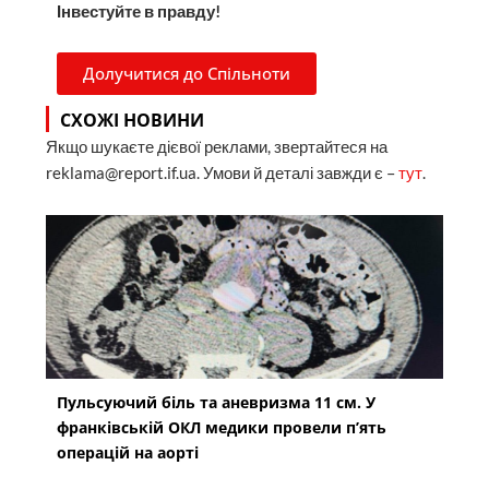
Інвестуйте в правду!
Долучитися до Спільноти
СХОЖІ НОВИНИ
Якщо шукаєте дієвої реклами, звертайтеся на
reklama@report.if.ua. Умови й деталі завжди є –
тут
.
Пульсуючий біль та аневризма 11 см. У
франківській ОКЛ медики провели п’ять
операцій на аорті