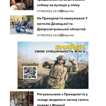
собаку на вулицю у спеку
07/08/2026 16:54
Reporter
На Прикарпаття евакуювали 9
жителів Донецької та
Дніпропетровської областей
07/08/2026 16:01
Reporter
Рятувальники з Прикарпаття у
складі зведеного загону гасять
пожежі у Франції