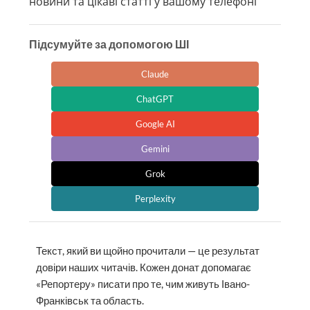
новини та цікаві статті у вашому телефоні
Підсумуйте за допомогою ШІ
Claude
ChatGPT
Google AI
Gemini
Grok
Perplexity
Текст, який ви щойно прочитали — це результат
довіри наших читачів. Кожен донат допомагає
«Репортеру» писати про те, чим живуть Івано-
Франківськ та область.