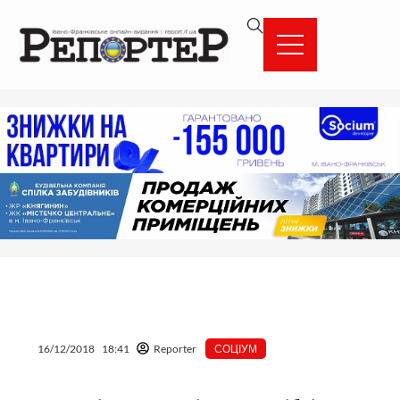
Перейти
вмісту
до
вмісту
16/12/2018
18:41
Reporter
СОЦІУМ