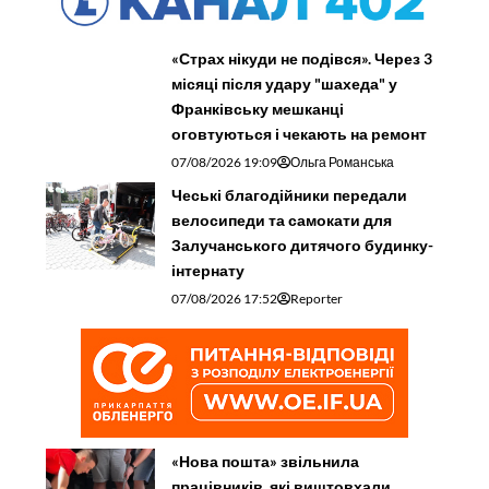
«Страх нікуди не подівся». Через 3
місяці після удару "шахеда" у
Франківську мешканці
оговтуються і чекають на ремонт
07/08/2026 19:09
Ольга Романська
Чеські благодійники передали
велосипеди та самокати для
Залучанського дитячого будинку-
інтернату
07/08/2026 17:52
Reporter
«Нова пошта» звільнила
працівників, які виштовхали