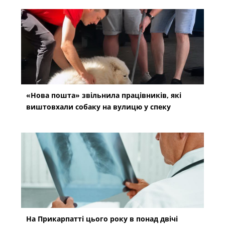
«Нова пошта» звільнила працівників, які
виштовхали собаку на вулицю у спеку
На Прикарпатті цього року в понад двічі