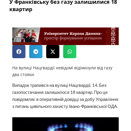
У Франківську без газу залишилися 18
квартир
На вулиці Нацгвардії невідомі відімкнули від газу
два стояки.
Випадок трапився на вулиці Нацгвардії, 14. Без
газопостачання залишилося 18 квартир. Про це
повідомляє в оперативній довідці за добу Управління
з питань цивільного захисту Івано-Франківської ОДА.