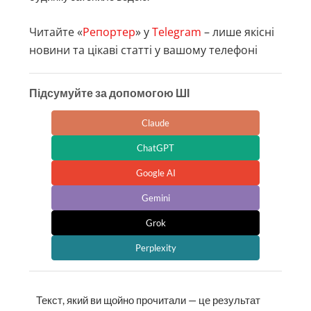
Читайте «
Репортер
» у
Telegram
– лише якісні
новини та цікаві статті у вашому телефоні
Підсумуйте за допомогою ШІ
Claude
ChatGPT
Google AI
Gemini
Grok
Perplexity
Текст, який ви щойно прочитали — це результат