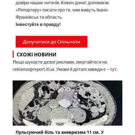
довіри наших читачів. Кожен донат допомагає
«Репортеру» писати про те, чим живуть Івано-
Франківськ та область.
Інвестуйте в правду!
Долучитися до Спільноти
СХОЖІ НОВИНИ
Якщо шукаєте дієвої реклами, звертайтеся на
reklama@report.if.ua. Умови й деталі завжди є –
тут
.
Пульсуючий біль та аневризма 11 см. У