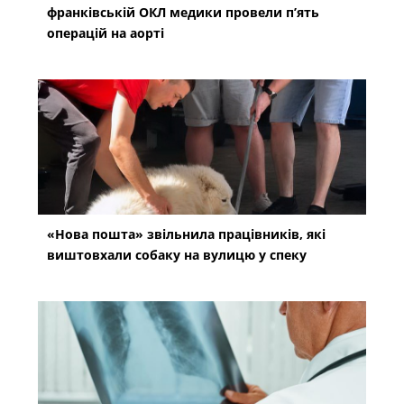
франківській ОКЛ медики провели п’ять
операцій на аорті
«Нова пошта» звільнила працівників, які
виштовхали собаку на вулицю у спеку