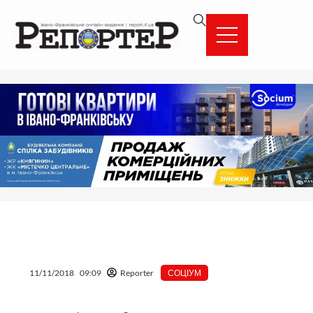
Перейти
вмісту
до
вмісту
11/11/2018
09:09
Reporter
СОЦІУМ