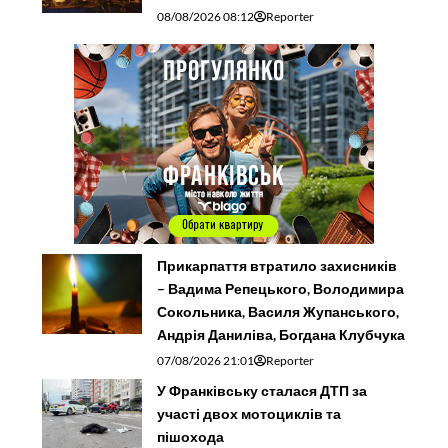
08/08/2026 08:12
Reporter
Прикарпаття втратило захисників
– Вадима Репецького, Володимира
Сокольника, Василя Жупанського,
Андрія Даниліва, Богдана Клубчука
07/08/2026 21:01
Reporter
У Франківську сталася ДТП за
участі двох мотоциклів та
пішохода