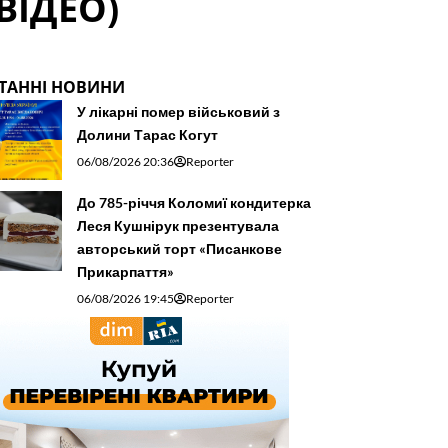
ВІДЕО)
ТАННІ НОВИНИ
У лікарні помер військовий з
Долини Тарас Когут
06/08/2026 20:36
Reporter
До 785-річчя Коломиї кондитерка
Леся Кушнірук презентувала
авторський торт «Писанкове
Прикарпаття»
06/08/2026 19:45
Reporter