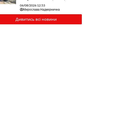
06/08/2026 12:53
Мирослава Надкернична
Дивитись всі новини