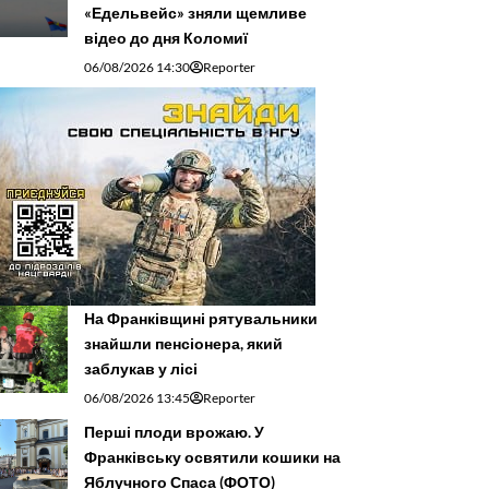
«Едельвейс» зняли щемливе
відео до дня Коломиї
06/08/2026 14:30
Reporter
На Франківщині рятувальники
знайшли пенсіонера, який
заблукав у лісі
06/08/2026 13:45
Reporter
Перші плоди врожаю. У
Франківську освятили кошики на
Яблучного Спаса (ФОТО)