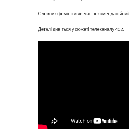
Словник фемінітивів має рекомендаційний
Деталі дивіться у сюжеті телеканалу 402.