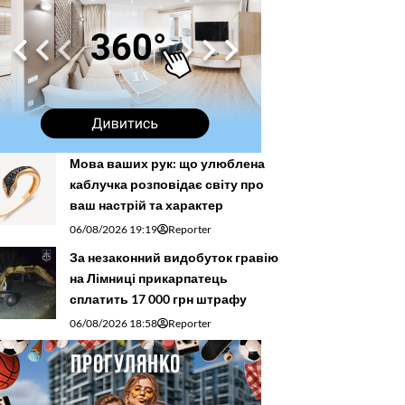
Мова ваших рук: що улюблена
каблучка розповідає світу про
ваш настрій та характер
06/08/2026 19:19
Reporter
За незаконний видобуток гравію
на Лімниці прикарпатець
сплатить 17 000 грн штрафу
06/08/2026 18:58
Reporter