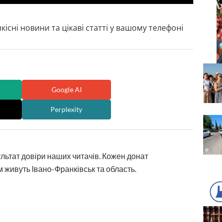
кісні новини та цікаві статті у вашому телефоні
Google AI
Perplexity
ультат довіри наших читачів. Кожен донат
 живуть Івано-Франківськ та область.