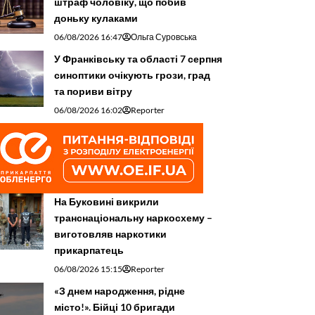
штраф чоловіку, що побив
доньку кулаками
06/08/2026 16:47
Ольга Суровська
У Франківську та області 7 серпня
синоптики очікують грози, град
та пориви вітру
06/08/2026 16:02
Reporter
На Буковині викрили
транснаціональну наркосхему –
виготовляв наркотики
прикарпатець
06/08/2026 15:15
Reporter
«З днем народження, рідне
місто!». Бійці 10 бригади