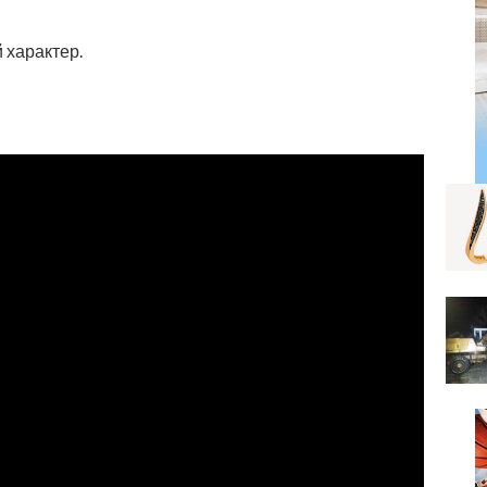
 характер.