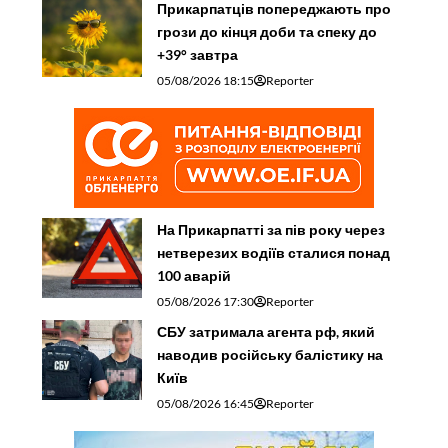
Прикарпатців попереджають про
грози до кінця доби та спеку до
+39° завтра
05/08/2026 18:15
Reporter
На Прикарпатті за пів року через
нетверезих водіїв сталися понад
100 аварій
05/08/2026 17:30
Reporter
СБУ затримала агента рф, який
наводив російську балістику на
Київ
05/08/2026 16:45
Reporter