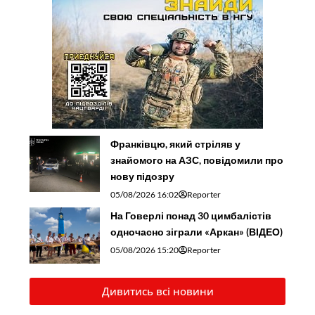
Франківцю, який стріляв у
знайомого на АЗС, повідомили про
нову підозру
05/08/2026 16:02
Reporter
На Говерлі понад 30 цимбалістів
одночасно зіграли «Аркан» (ВІДЕО)
05/08/2026 15:20
Reporter
Дивитись всі новини