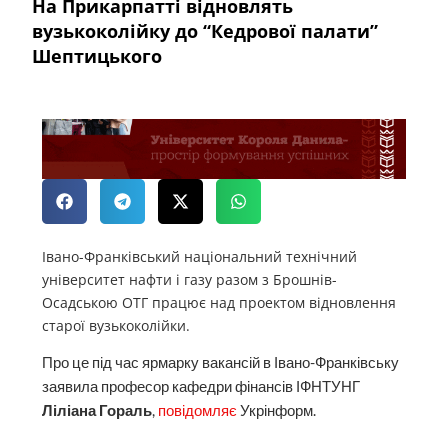
На Прикарпатті відновлять
вузькоколійку до “Кедрової палати”
Шептицького
Івано-Франківський національний технічний
університет нафти і газу разом з Брошнів-
Осадською ОТГ працює над проектом відновлення
старої вузькоколійки.
Про це під час ярмарку вакансій в Івано-Франківську
заявила професор кафедри фінансів ІФНТУНГ
Ліліана Гораль
,
повідомляє
Укрінформ.