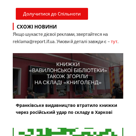
Долучитися до Спільноти
СХОЖІ НОВИНИ
Якщо шукаєте дієвої реклами, звертайтеся на
reklama@report.if.ua. Умови й деталі завжди є –
тут
.
Франківське видавництво втратило книжки
через російський удар по складу в Харкові