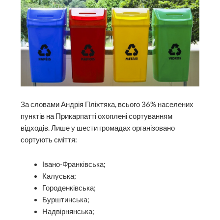
За словами Андрія Пліхтяка, всього 36% населених
пунктів на Прикарпатті охоплені сортуванням
відходів. Лише у шести громадах організовано
сортують сміття:
Івано-Франківська;
Калуська;
Городенківська;
Бурштинська;
Надвірнянська;