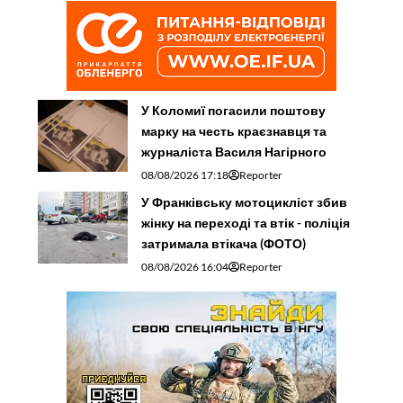
У Коломиї погасили поштову
марку на честь краєзнавця та
журналіста Василя Нагірного
08/08/2026 17:18
Reporter
У Франківську мотоцикліст збив
жінку на переході та втік - поліція
затримала втікача (ФОТО)
08/08/2026 16:04
Reporter