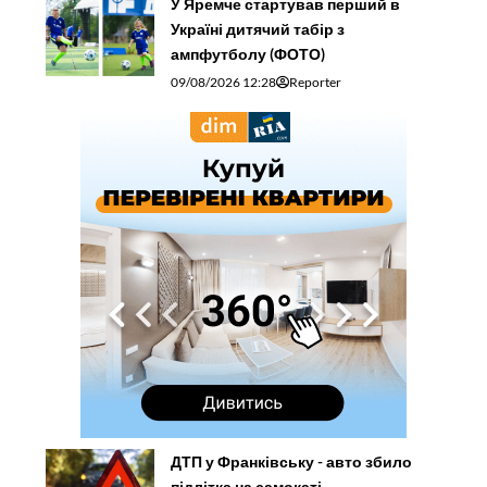
У Яремче стартував перший в
Україні дитячий табір з
ампфутболу (ФОТО)
09/08/2026 12:28
Reporter
ДТП у Франківську - авто збило
підлітка на самокаті