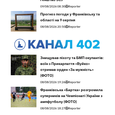
09/08/2026 08:30
Reporter
Прогноз погоди у Франківську та
області на 9 серпня
08/08/2026 20:50
Reporter
Знищував піхоту та БМП окупантів:
воїн з Прикарпаття «Вуйко»
отримав орден «За мужність»
(ФОТО)
08/08/2026 19:26
Reporter
Франківська «Бартка» розгромила
суперників на Чемпіонаті України з
ампфутболу (ФОТО)
08/08/2026 18:27
Reporter