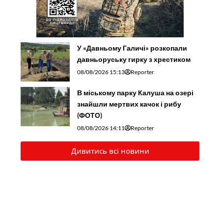
У «Давньому Галичі» розкопали
давньоруську гирку з хрестиком
08/08/2026 15:13
Reporter
В міському парку Калуша на озері
знайшли мертвих качок і рибу
(ФОТО)
08/08/2026 14:11
Reporter
Дивитись всі новини