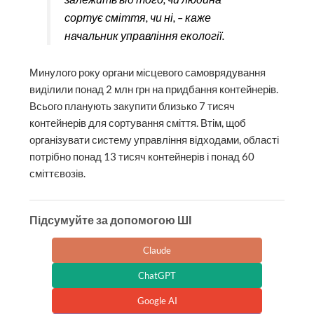
сортує сміття, чи ні, – каже
начальник управління екології.
Минулого року органи місцевого самоврядування
виділили понад 2 млн грн на придбання контейнерів.
Всього планують закупити близько 7 тисяч
контейнерів для сортування сміття. Втім, щоб
організувати систему управління відходами, області
потрібно понад 13 тисяч контейнерів і понад 60
сміттєвозів.
Підсумуйте за допомогою ШІ
Claude
ChatGPT
Google AI