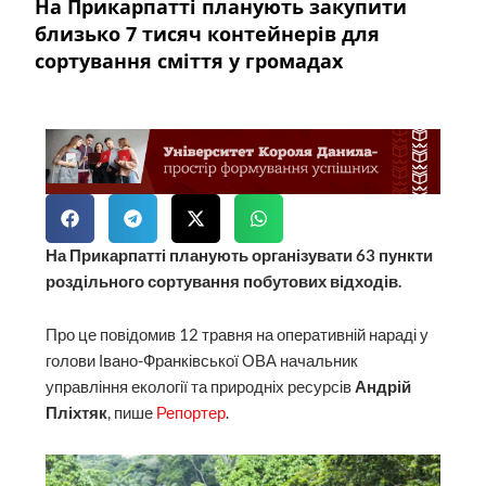
На Прикарпатті планують закупити
близько 7 тисяч контейнерів для
сортування сміття у громадах
На Прикарпатті планують організувати 63 пункти
роздільного сортування побутових відходів.
Про це повідомив 12 травня на оперативній нараді у
голови Івано-Франківської ОВА начальник
управління екології та природніх ресурсів
Андрій
Пліхтяк
, пише
Репортер
.