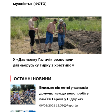
мужність» (ФОТО)
У «Давньому Галичі» розкопали
давньоруську гирку з хрестиком
ОСТАННІ НОВИНИ
Близько пів сотні учасників
долучилися до велопробігу
пам’яті Героїв у Підгірках
09/08/2026 13:59
Reporter