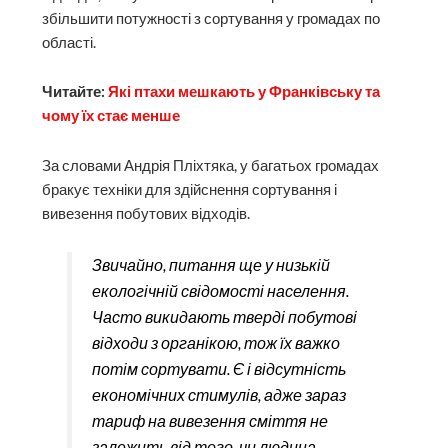
збільшити потужності з сортування у громадах по
області.
Читайте:
Які птахи мешкають у Франківську та
чому їх стає менше
За словами Андрія Пліхтяка, у багатьох громадах
бракує техніки для здійснення сортування і
вивезення побутових відходів.
Звичайно, питання ще у низькій
екологічній свідомості населення.
Часто викидають тверді побутові
відходи з органікою, тож їх важко
потім сортувати. Є і відсутність
економічних стимулів, адже зараз
тариф на вивезення сміття не
залежить від того, чи людина