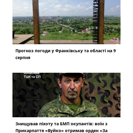
Прогноз погоди у Франківську та області на 9
серпня
Знищував піхоту та БМП окупантів: воїн з
Прикарпаття «Вуйко» отримав орден «За