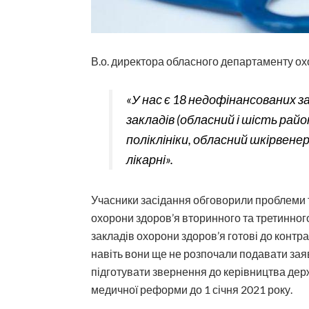
В.о. директора обласного департаменту о
«У нас є 18 недофінансованих з
закладів (обласний і шість ра
поліклініки, обласний шкірвенер
лікарні».
Учасники засідання обговорили проблеми 
охорони здоров’я вторинного та третинного
закладів охорони здоров’я готові до конт
навіть вони ще не розпочали подавати заяв
підготувати звернення до керівництва дер
медичної реформи до 1 січня 2021 року.