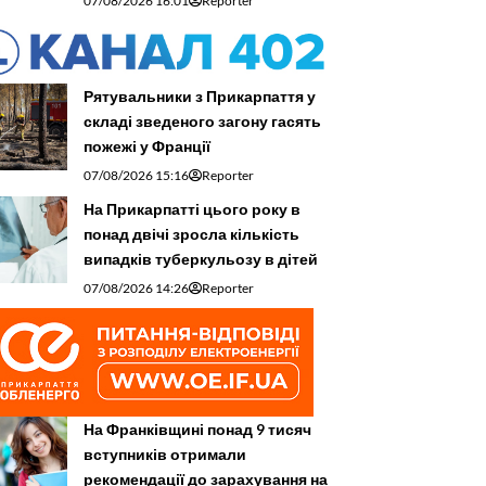
07/08/2026 16:01
Reporter
Рятувальники з Прикарпаття у
складі зведеного загону гасять
пожежі у Франції
07/08/2026 15:16
Reporter
На Прикарпатті цього року в
понад двічі зросла кількість
випадків туберкульозу в дітей
07/08/2026 14:26
Reporter
На Франківщині понад 9 тисяч
вступників отримали
рекомендації до зарахування на