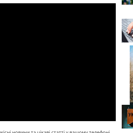
кісні новини та цікаві статті у вашому телефоні