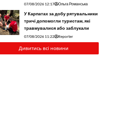
07/08/2026 12:17
Ольга Романська
У Карпатах за добу рятувальники
тричі допомогли туристам, які
травмувалися або заблукали
07/08/2026 11:22
Reporter
Дивитись всі новини