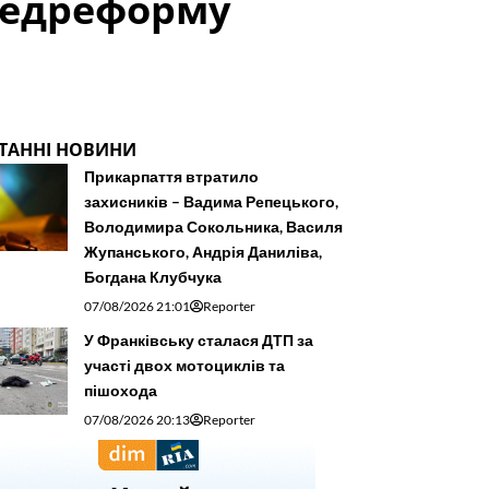
медреформу
ТАННІ НОВИНИ
Прикарпаття втратило
захисників – Вадима Репецького,
Володимира Сокольника, Василя
Жупанського, Андрія Даниліва,
Богдана Клубчука
07/08/2026 21:01
Reporter
У Франківську сталася ДТП за
участі двох мотоциклів та
пішохода
07/08/2026 20:13
Reporter