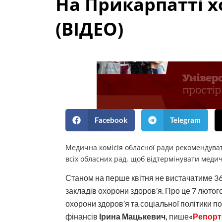
На Прикарпатті 
(ВІДЕО)
Facebook
Telegram
Медична комісія обласної ради рекомендува
всіх обласних рад, щоб відтермінувати медич
Станом на перше квітня не вистачатиме 3
закладів охорони здоров’я. Про це 7 лютого 
охорони здоров’я та соціальної політики 
фінансів
Ірина Мацькевич,
пише
«
Репорт