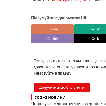
Підсумуйте за допомогою ШІ
Claude
ChatGPT
Gemini
Grok
Текст, який ви щойно прочитали — це рез
допомагає «Репортеру» писати про те, чим
Інвестуйте в правду!
Долучитися до Спільноти
СХОЖІ НОВИНИ
Якщо шукаєте дієвої реклами, звертайтеся н