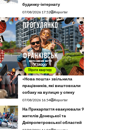
будинку-інтернату
07/08/2026 17:52
Reporter
«Нова пошта» звільнила
працівників, які виштовхали
собаку на вулицю у спеку
07/08/2026 16:54
Reporter
На Прикарпаття евакуювали 9
жителів Донецької та
Дніпропетровської областей