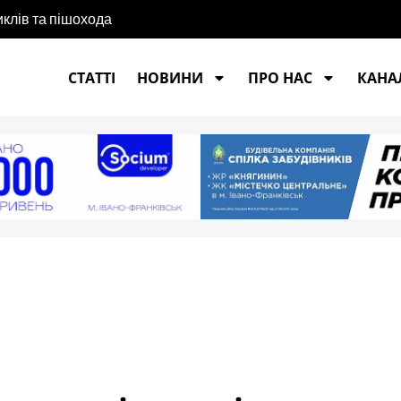
иклів та пішохода
СТАТТІ
НОВИНИ
ПРО НАС
КАНАЛ