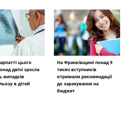
арпатті цього
На Франківщині понад 9
онад двічі зросла
тисяч вступників
ть випадків
отримали рекомендації
льозу в дітей
до зарахування на
бюджет