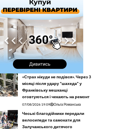
«Страх нікуди не подівся». Через 3
місяці після удару "шахеда" у
Франківську мешканці
оговтуються і чекають на ремонт
07/08/2026 19:09
Ольга Романська
Чеські благодійники передали
велосипеди та самокати для
Залучанського дитячого