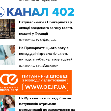
07/08/2026 16:01
Reporter
Рятувальники з Прикарпаття у
складі зведеного загону гасять
пожежі у Франції
07/08/2026 15:16
Reporter
На Прикарпатті цього року в
понад двічі зросла кількість
випадків туберкульозу в дітей
07/08/2026 14:26
Reporter
На Франківщині понад 9 тисяч
вступників отримали
рекомендації до зарахування на