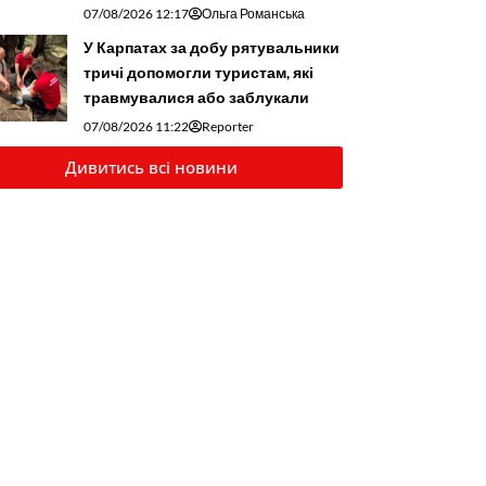
07/08/2026 12:17
Ольга Романська
У Карпатах за добу рятувальники
тричі допомогли туристам, які
травмувалися або заблукали
07/08/2026 11:22
Reporter
Дивитись всі новини