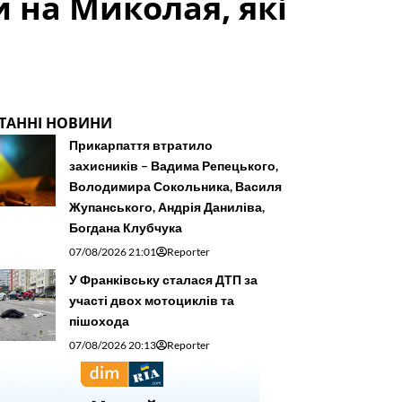
 на Миколая, які
ТАННІ НОВИНИ
Прикарпаття втратило
захисників – Вадима Репецького,
Володимира Сокольника, Василя
Жупанського, Андрія Даниліва,
Богдана Клубчука
07/08/2026 21:01
Reporter
У Франківську сталася ДТП за
участі двох мотоциклів та
пішохода
07/08/2026 20:13
Reporter