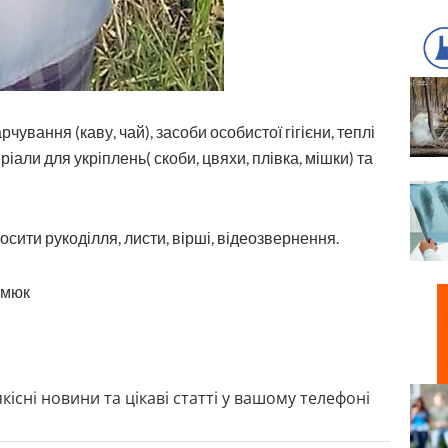
ування (каву, чай), засоби особистої гігієни, теплі
ріали для укріплень( скоби, цвяхи, плівка, мішки) та
ити рукоділля, листи, вірші, відеозвернення.
имюк
кісні новини та цікаві статті у вашому телефоні