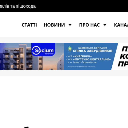
иклів та пішохода
СТАТТІ
НОВИНИ
ПРО НАС
КАНАЛ