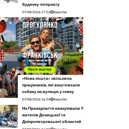
будинку-інтернату
07/08/2026 17:52
Reporter
«Нова пошта» звільнила
працівників, які виштовхали
собаку на вулицю у спеку
07/08/2026 16:54
Reporter
На Прикарпаття евакуювали 9
жителів Донецької та
Дніпропетровської областей