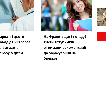
арпатті цього
На Франківщині понад 9
онад двічі зросла
тисяч вступників
ть випадків
отримали рекомендації
льозу в дітей
до зарахування на
бюджет