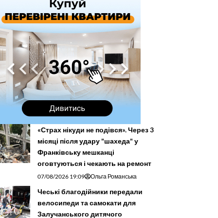
«Страх нікуди не подівся». Через 3
місяці після удару "шахеда" у
Франківську мешканці
оговтуються і чекають на ремонт
07/08/2026 19:09
Ольга Романська
Чеські благодійники передали
велосипеди та самокати для
Залучанського дитячого