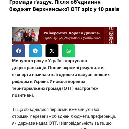
Громада ґаздує. Після об’єднання
бюджет Верхнянської ОТГ зріс у 10 разів
Минулого року в Україні стартувала
децентралізація. Попри скромні результати,
експерти називають її однією з найуспішніших
реформ в Україні. У новостворених
територіальних громад (ОТГ) настрої теж
позитивні.
Ті, що об’єдналися першими, вже відчули всі
отримані переваги – об’єднані бюджети, преференції,
які держава надає ОТГ, і відповідальність за те, що