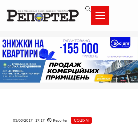
Перейти
вмісту
до
вмісту
03/03/2017
17:17
Reporter
СОЦІУМ