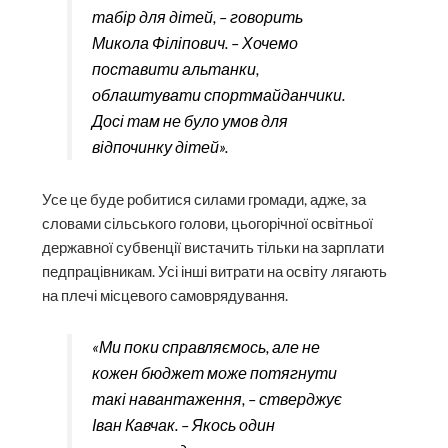
табір для дітей, – говорить
Микола Філіпович. – Хочемо
поставити альтанки,
облаштувати спортмайданчики.
Досі там не було умов для
відпочинку дітей».
Усе це буде робитися силами громади, адже, за
словами сільського голови, цьогорічної освітньої
державної субвенції вистачить тільки на зарплати
педпрацівникам. Усі інші витрати на освіту лягають
на плечі місцевого самоврядування.
«Ми поки справляємось, але не
кожен бюджет може потягнути
такі навантаження, – стверджує
Іван Кавчак. – Якось один