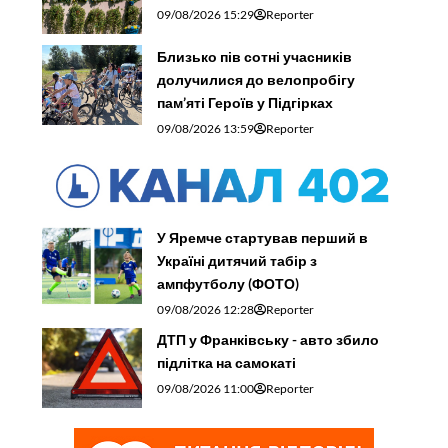
09/08/2026 15:29
Reporter
Близько пів сотні учасників
долучилися до велопробігу
пам’яті Героїв у Підгірках
09/08/2026 13:59
Reporter
У Яремче стартував перший в
Україні дитячий табір з
ампфутболу (ФОТО)
09/08/2026 12:28
Reporter
ДТП у Франківську - авто збило
підлітка на самокаті
09/08/2026 11:00
Reporter