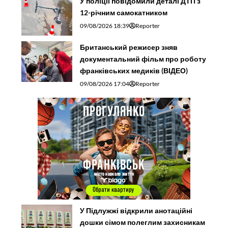
У поліції повідомили деталі ДТП з
12-річним самокатником
09/08/2026 18:39
Reporter
Британський режисер зняв
документальний фільм про роботу
франківських медиків (ВІДЕО)
09/08/2026 17:04
Reporter
У Підлужжі відкрили анотаційні
дошки сімом полеглим захисникам