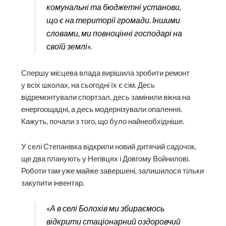
комунальні та бюджетні установи,
що є на території громади. Іншими
словами, ми повноцінні господарі на
своїй землі».
Спершу місцева влада вирішила зробити ремонт
у всіх школах, на сьогодні їх є сім. Десь
відремонтували спортзал, десь замінили вікна на
енергоощадні, а десь модернізували опалення.
Кажуть, почали з того, що було найнеобхідніше.
У селі Степанівка відкрили новий дитячий садочок,
ще два планують у Негівцях і Довгому Войнилові.
Роботи там уже майже завершені, залишилося тільки
закупити інвентар.
«А в селі Болохів ми збираємось
відкрити стаціонарний оздоровчий