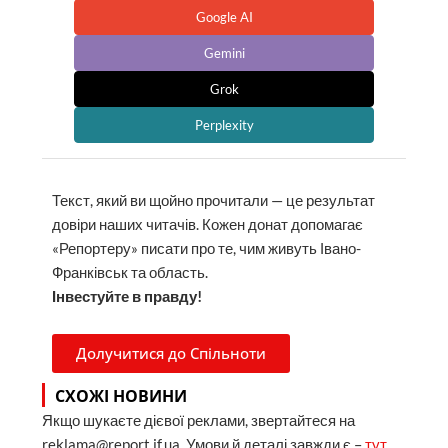
Google AI
Gemini
Grok
Perplexity
Текст, який ви щойно прочитали — це результат
довіри наших читачів. Кожен донат допомагає
«Репортеру» писати про те, чим живуть Івано-
Франківськ та область.
Інвестуйте в правду!
Долучитися до Спільноти
СХОЖІ НОВИНИ
Якщо шукаєте дієвої реклами, звертайтеся на
reklama@report.if.ua. Умови й деталі завжди є –
тут
.