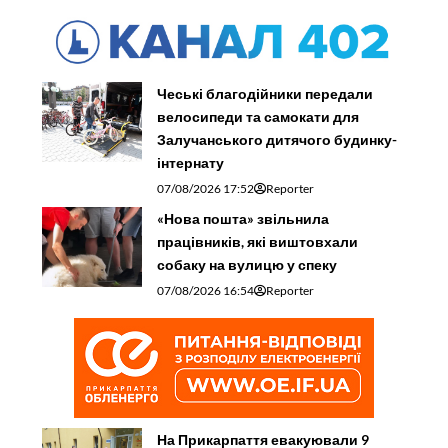
Чеські благодійники передали
велосипеди та самокати для
Залучанського дитячого будинку-
інтернату
07/08/2026 17:52
Reporter
«Нова пошта» звільнила
працівників, які виштовхали
собаку на вулицю у спеку
07/08/2026 16:54
Reporter
На Прикарпаття евакуювали 9