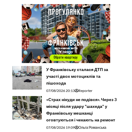
У Франківську сталася ДТП за
участі двох мотоциклів та
пішохода
07/08/2026 20:13
Reporter
«Страх нікуди не подівся». Через 3
місяці після удару "шахеда" у
Франківську мешканці
оговтуються і чекають на ремонт
07/08/2026 19:09
Ольга Романська