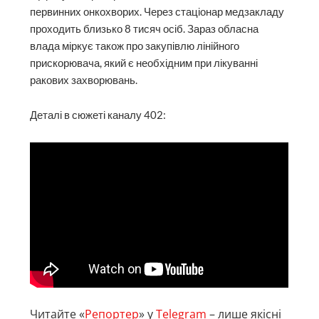
первинних онкохворих. Через стаціонар медзакладу
проходить близько 8 тисяч осіб. Зараз обласна
влада міркує також про закупівлю лінійного
прискорювача, який є необхідним при лікуванні
ракових захворювань.
Деталі в сюжеті каналу 402:
Читайте «
Репортер
» у
Telegram
– лише якісні