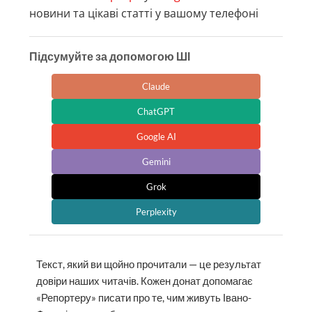
новини та цікаві статті у вашому телефоні
Підсумуйте за допомогою ШІ
Claude
ChatGPT
Google AI
Gemini
Grok
Perplexity
Текст, який ви щойно прочитали — це результат
довіри наших читачів. Кожен донат допомагає
«Репортеру» писати про те, чим живуть Івано-