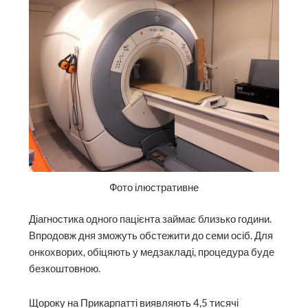
Фото ілюстративне
Діагностика одного пацієнта займає близько години.
Впродовж дня зможуть обстежити до семи осіб. Для
онкохворих, обіцяють у медзакладі, процедура буде
безкоштовною.
Щороку на Прикарпатті виявляють 4,5 тисячі