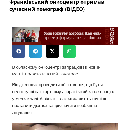
Франківський онкоцентр отримав
сучасний томограф (ВІДЕО)
В обласному онкоцентрі запрацював новий
магнітно-резонансний томограф.
Він дозволяє проводити обстеження, що були
недоступні на старішому апараті, який зараз працює
у медзакладі. А відтак – дає можливість точніше
поставити діагноз та призначити необхідне
лікування.