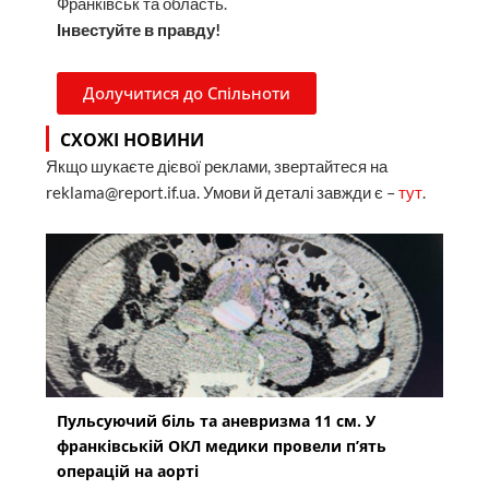
Франківськ та область.
Інвестуйте в правду!
Долучитися до Спільноти
СХОЖІ НОВИНИ
Якщо шукаєте дієвої реклами, звертайтеся на
reklama@report.if.ua. Умови й деталі завжди є –
тут
.
Пульсуючий біль та аневризма 11 см. У
франківській ОКЛ медики провели п’ять
операцій на аорті