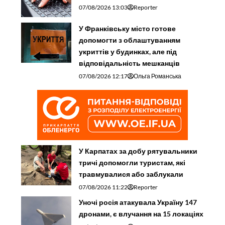
07/08/2026 13:03
Reporter
У Франківську місто готове
допомогти з облаштуванням
укриттів у будинках, але під
відповідальність мешканців
07/08/2026 12:17
Ольга Романська
У Карпатах за добу рятувальники
тричі допомогли туристам, які
травмувалися або заблукали
07/08/2026 11:22
Reporter
Уночі росія атакувала Україну 147
дронами, є влучання на 15 локаціях