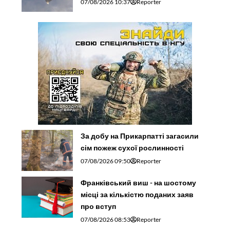
07/08/2026 10:37
Reporter
За добу на Прикарпатті загасили
сім пожеж сухої рослинності
07/08/2026 09:50
Reporter
Франківський виш - на шостому
місці за кількістю поданих заяв
про вступ
07/08/2026 08:53
Reporter