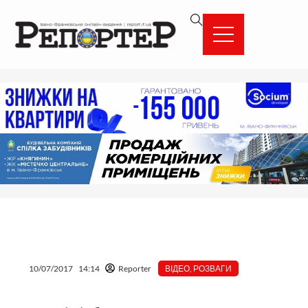
Перейти
вмісту
до
вмісту
10/07/2017
14:14
Reporter
ВІДЕО
,
РОЗВАГИ