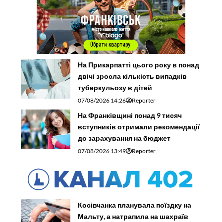
На Прикарпатті цього року в понад
двічі зросла кількість випадків
туберкульозу в дітей
07/08/2026 14:26
Reporter
На Франківщині понад 9 тисяч
вступників отримали рекомендації
до зарахування на бюджет
07/08/2026 13:49
Reporter
Косівчанка планувала поїздку на
Мальту, а натрапила на шахраїв