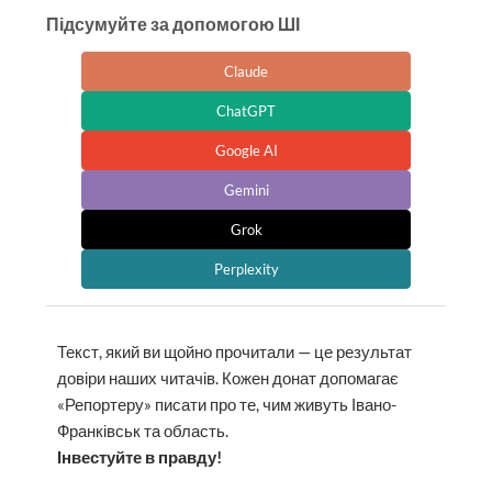
Підсумуйте за допомогою ШІ
Claude
ChatGPT
Google AI
Gemini
Grok
Perplexity
Текст, який ви щойно прочитали — це результат
довіри наших читачів. Кожен донат допомагає
«Репортеру» писати про те, чим живуть Івано-
Франківськ та область.
Інвестуйте в правду!