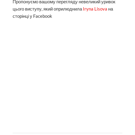
Пропонуємо вашому перегляду невеликий уривок
цього виступу, який оприлюднила
Iryna Lisova
на
сторінці у Facebook