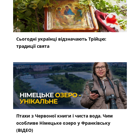
Сьогодні українці відзначають Трійцю:
традиції свята
Птахи з Червоної книги і чиста вода. Чим
особливе Німецьке озеро у Франківську
(ВІДЕО)