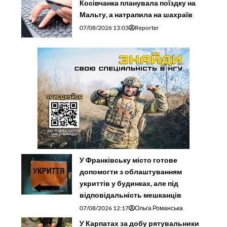
Косівчанка планувала поїздку на
Мальту, а натрапила на шахраїв
07/08/2026 13:03
Reporter
У Франківську місто готове
допомогти з облаштуванням
укриттів у будинках, але під
відповідальність мешканців
07/08/2026 12:17
Ольга Романська
У Карпатах за добу рятувальники