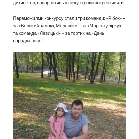
дитинство, попорпатись у піску і трохи покреативити.
Переможцями конкурсу стали три команди: «Рібок» –
за «Великий замок», Мельники – за «Морську зірку»
та команда «Левицькі» – за тортик на «День
народження» .