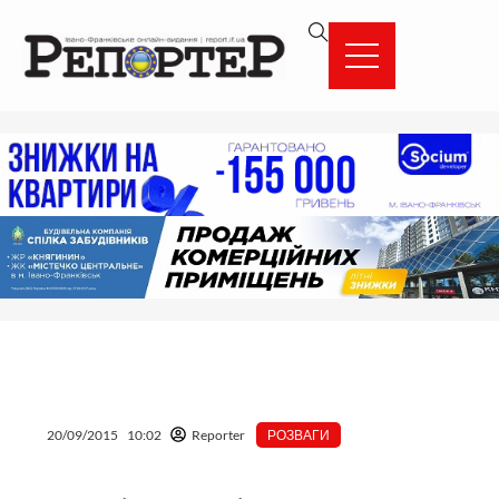
Перейти
вмісту
до
вмісту
20/09/2015
10:02
Reporter
РОЗВАГИ