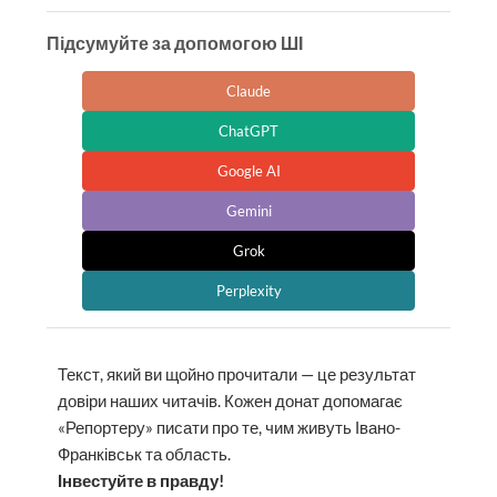
Підсумуйте за допомогою ШІ
Claude
ChatGPT
Google AI
Gemini
Grok
Perplexity
Текст, який ви щойно прочитали — це результат
довіри наших читачів. Кожен донат допомагає
«Репортеру» писати про те, чим живуть Івано-
Франківськ та область.
Інвестуйте в правду!