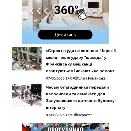
«Страх нікуди не подівся». Через 3
місяці після удару "шахеда" у
Франківську мешканці
оговтуються і чекають на ремонт
07/08/2026 19:09
Ольга Романська
Чеські благодійники передали
велосипеди та самокати для
Залучанського дитячого будинку-
інтернату
07/08/2026 17:52
Reporter