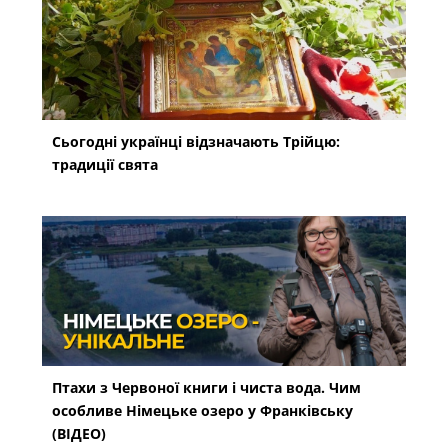
Сьогодні українці відзначають Трійцю:
традиції свята
Птахи з Червоної книги і чиста вода. Чим
особливе Німецьке озеро у Франківську
(ВІДЕО)