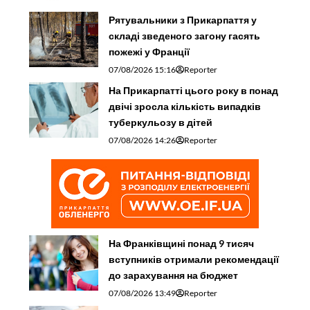
Рятувальники з Прикарпаття у
складі зведеного загону гасять
пожежі у Франції
07/08/2026 15:16
Reporter
На Прикарпатті цього року в понад
двічі зросла кількість випадків
туберкульозу в дітей
07/08/2026 14:26
Reporter
На Франківщині понад 9 тисяч
вступників отримали рекомендації
до зарахування на бюджет
07/08/2026 13:49
Reporter