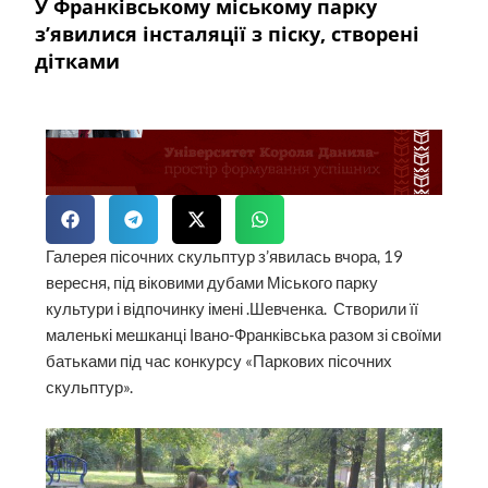
У Франківському міському парку
з’явилися інсталяції з піску, створені
дітками
Галерея пісочних скульптур з’явилась вчора, 19
вересня, під віковими дубами Міського парку
культури і відпочинку імені .Шевченка. Створили її
маленькі мешканці Івано-Франківська разом зі своїми
батьками під час конкурсу «Паркових пісочних
скульптур».