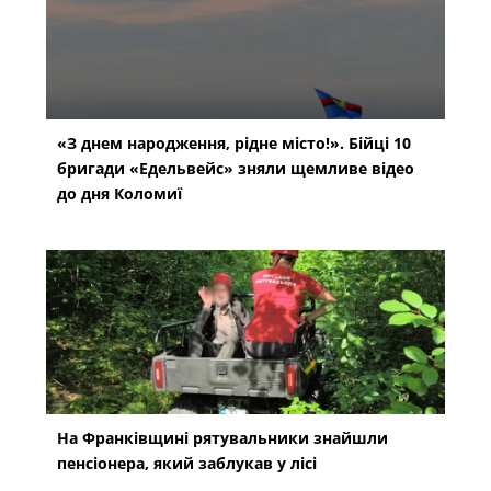
«З днем народження, рідне місто!». Бійці 10
бригади «Едельвейс» зняли щемливе відео
до дня Коломиї
На Франківщині рятувальники знайшли
пенсіонера, який заблукав у лісі