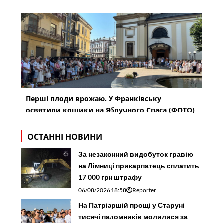
Перші плоди врожаю. У Франківську
освятили кошики на Яблучного Спаса (ФОТО)
ОСТАННІ НОВИНИ
За незаконний видобуток гравію
на Лімниці прикарпатець сплатить
17 000 грн штрафу
06/08/2026 18:58
Reporter
На Патріаршій прощі у Старуні
тисячі паломників молилися за