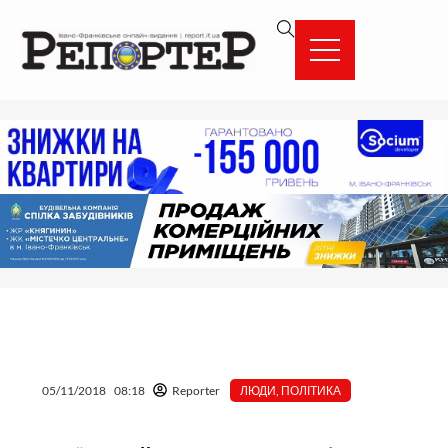
Перейти
вмісту
до
вмісту
05/11/2018
08:18
Reporter
ЛЮДИ
,
ПОЛІТИКА