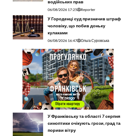
водійських прав
06/08/2026 17:25
Reporter
У Городенці суд призначив штраф
чоловіку, що побив доньку
кулаками
06/08/2026 16:47
Ольга Суровська
У Франківську та області 7 серпня
синоптики очікують грози, град та
пориви вітру