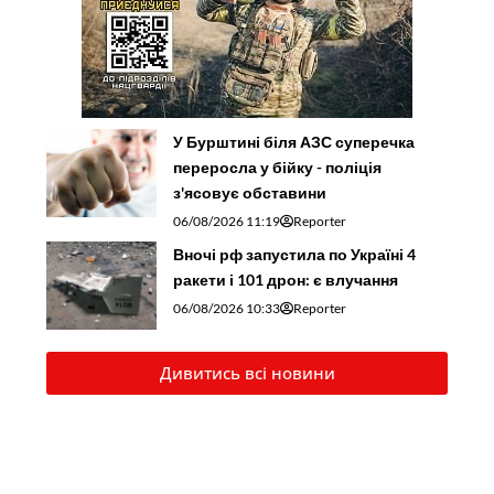
У Бурштині біля АЗС суперечка
переросла у бійку - поліція
з'ясовує обставини
06/08/2026 11:19
Reporter
Вночі рф запустила по Україні 4
ракети і 101 дрон: є влучання
06/08/2026 10:33
Reporter
Дивитись всі новини