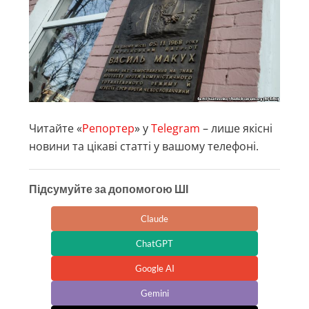
Читайте «
Репортер
» у
Telegram
– лише якісні
новини та цікаві статті у вашому телефоні.
Підсумуйте за допомогою ШІ
Claude
ChatGPT
Google AI
Gemini