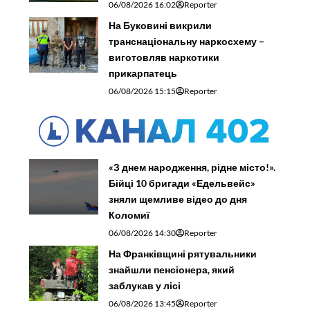
06/08/2026 16:02
Reporter
На Буковині викрили
транснаціональну наркосхему –
виготовляв наркотики
прикарпатець
06/08/2026 15:15
Reporter
«З днем народження, рідне місто!».
Бійці 10 бригади «Едельвейс»
зняли щемливе відео до дня
Коломиї
06/08/2026 14:30
Reporter
На Франківщині рятувальники
знайшли пенсіонера, який
заблукав у лісі
06/08/2026 13:45
Reporter