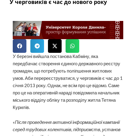
У черговиків є час до нового року
У березні вийшла постанова Кабміну, яка
передбачає створення єдиного державного реєстру
громадян, що потребують поліпшення житлових
умов. Аби перереєструватися, у черговиків є час до 1
січня 2013 року. Однак, не всім про це відомо. Саме
про це на оперативній нараді повідомила начальник
міського відділу обліку та розподілу житла Тетяна
Курилів.
«Після проведення активної інформаційної кампанії
серед трудових колективів, підприємств, установ