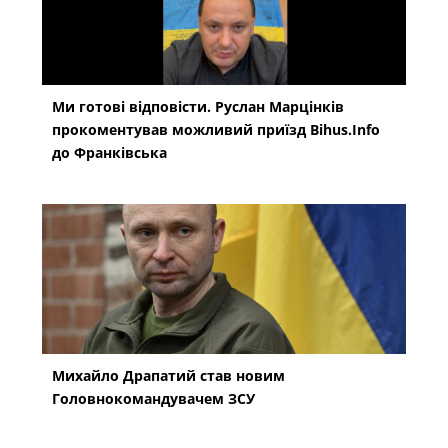
Ми готові відповісти. Руслан Марцінків
прокоментував можливий приїзд Bihus.Info
до Франківська
Михайло Драпатий став новим
Головнокомандувачем ЗСУ