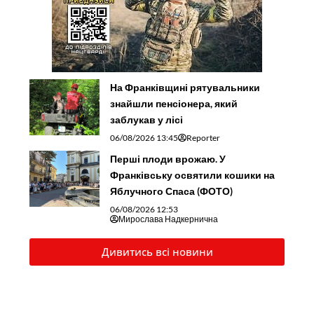
На Франківщині рятувальники
знайшли пенсіонера, який
заблукав у лісі
06/08/2026 13:45
Reporter
Перші плоди врожаю. У
Франківську освятили кошики на
Яблучного Спаса (ФОТО)
06/08/2026 12:53
Мирослава Надкернична
Дивитись всі новини