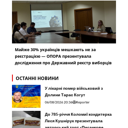
Майже 30% українців мешкають не за
реєстрацією — ОПОРА презентувала
дослідження про Державний реєстр виборців
ОСТАННІ НОВИНИ
У лікарні помер військовий з
Долини Тарас Когут
06/08/2026 20:36
Reporter
До 785-річчя Коломиї кондитерка
Леся Кушнірук презентувала
авторський торт «Писанкове