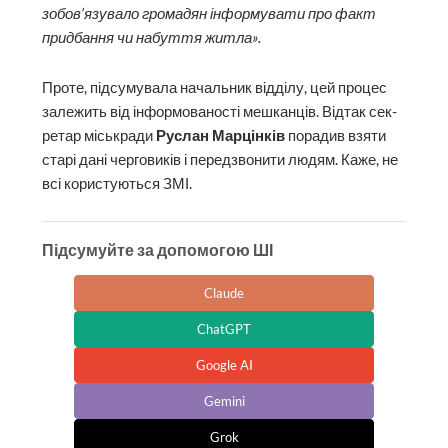
зобов’язувало громадян інформувати про факт
придбання чи набуття житла».
Проте, підсумувала начальник відділу, цей процес
залежить від інформованості мешканців. Відтак сек­
ретар міськради
Руслан Марцінків
порадив взяти
старі дані черговиків і передзвонити людям. Каже, не
всі користуються ЗМІ.
Підсумуйте за допомогою ШІ
Claude
ChatGPT
Google AI
Gemini
Grok