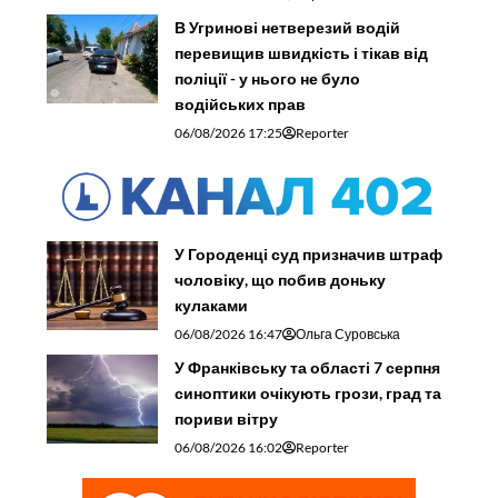
В Угринові нетверезий водій
перевищив швидкість і тікав від
поліції - у нього не було
водійських прав
06/08/2026 17:25
Reporter
У Городенці суд призначив штраф
чоловіку, що побив доньку
кулаками
06/08/2026 16:47
Ольга Суровська
У Франківську та області 7 серпня
синоптики очікують грози, град та
пориви вітру
06/08/2026 16:02
Reporter