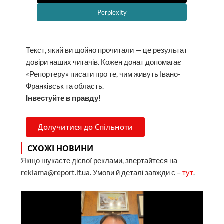
Perplexity
Текст, який ви щойно прочитали — це результат
довіри наших читачів. Кожен донат допомагає
«Репортеру» писати про те, чим живуть Івано-
Франківськ та область.
Інвестуйте в правду!
Долучитися до Спільноти
СХОЖІ НОВИНИ
Якщо шукаєте дієвої реклами, звертайтеся на
reklama@report.if.ua. Умови й деталі завжди є –
тут
.