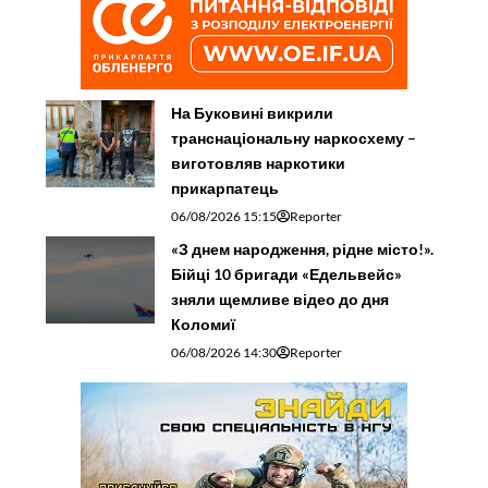
На Буковині викрили
транснаціональну наркосхему –
виготовляв наркотики
прикарпатець
06/08/2026 15:15
Reporter
«З днем народження, рідне місто!».
Бійці 10 бригади «Едельвейс»
зняли щемливе відео до дня
Коломиї
06/08/2026 14:30
Reporter