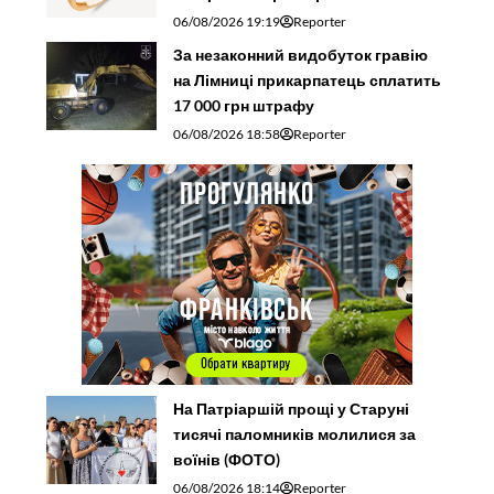
06/08/2026 19:19
Reporter
За незаконний видобуток гравію
на Лімниці прикарпатець сплатить
17 000 грн штрафу
06/08/2026 18:58
Reporter
На Патріаршій прощі у Старуні
тисячі паломників молилися за
воїнів (ФОТО)
06/08/2026 18:14
Reporter