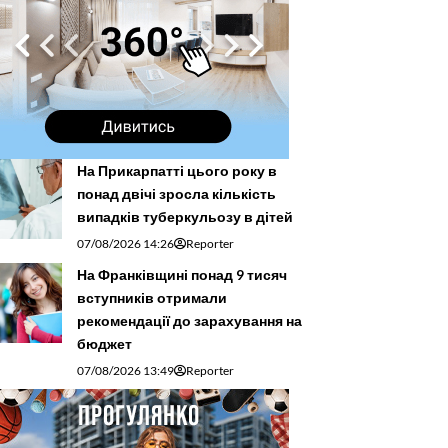
На Прикарпатті цього року в
понад двічі зросла кількість
випадків туберкульозу в дітей
07/08/2026 14:26
Reporter
На Франківщині понад 9 тисяч
вступників отримали
рекомендації до зарахування на
бюджет
07/08/2026 13:49
Reporter