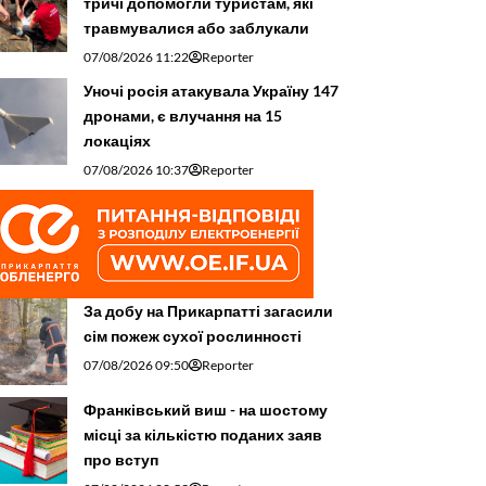
тричі допомогли туристам, які
травмувалися або заблукали
07/08/2026 11:22
Reporter
Уночі росія атакувала Україну 147
дронами, є влучання на 15
локаціях
07/08/2026 10:37
Reporter
За добу на Прикарпатті загасили
сім пожеж сухої рослинності
07/08/2026 09:50
Reporter
Франківський виш - на шостому
місці за кількістю поданих заяв
про вступ