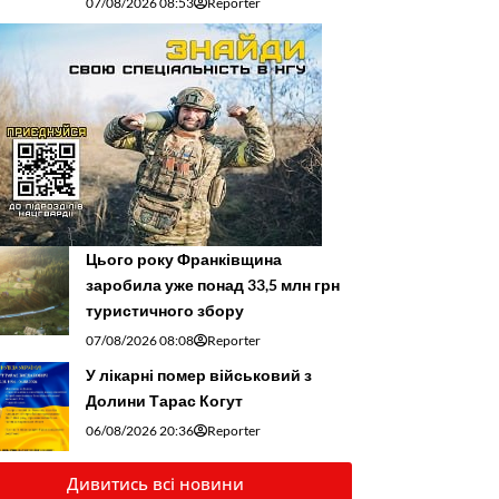
07/08/2026 08:53
Reporter
Цього року Франківщина
заробила уже понад 33,5 млн грн
туристичного збору
07/08/2026 08:08
Reporter
У лікарні помер військовий з
Долини Тарас Когут
06/08/2026 20:36
Reporter
Дивитись всі новини