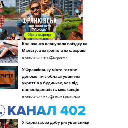
Косівчанка планувала поїздку на
Мальту, а натрапила на шахраїв
07/08/2026 13:03
Reporter
У Франківську місто готове
допомогти з облаштуванням
укриттів у будинках, але під
відповідальність мешканців
07/08/2026 12:17
Ольга Романська
У Карпатах за добу рятувальники