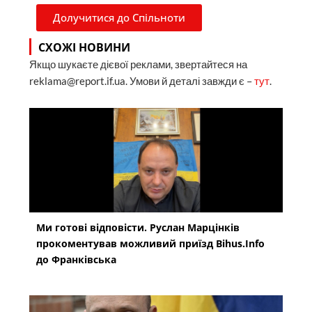
Долучитися до Спільноти
СХОЖІ НОВИНИ
Якщо шукаєте дієвої реклами, звертайтеся на
reklama@report.if.ua. Умови й деталі завжди є –
тут
.
Ми готові відповісти. Руслан Марцінків
прокоментував можливий приїзд Bihus.Info
до Франківська