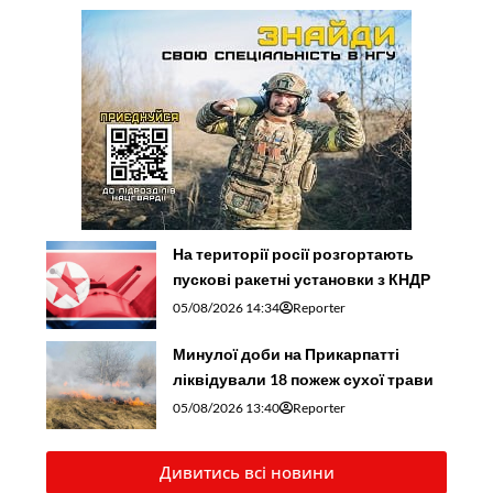
На території росії розгортають
пускові ракетні установки з КНДР
05/08/2026 14:34
Reporter
Минулої доби на Прикарпатті
ліквідували 18 пожеж сухої трави
05/08/2026 13:40
Reporter
Дивитись всі новини