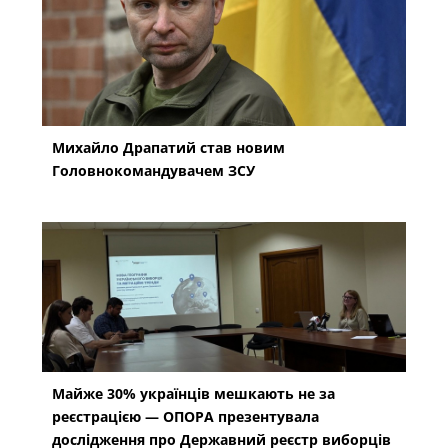
Михайло Драпатий став новим
Головнокомандувачем ЗСУ
Майже 30% українців мешкають не за
реєстрацією — ОПОРА презентувала
дослідження про Державний реєстр виборців