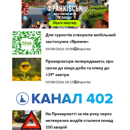
Для туристів створили мобільний
застосунок «Яремче»
05/08/2026 19:00
Reporter
Прикарпатців попереджають про
грози до кінця доби та спеку до
+39° завтра
05/08/2026 18:15
Reporter
На Прикарпатті за пів року через
нетверезих водіїв сталися понад
100 аварій