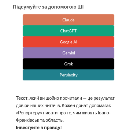
Підсумуйте за допомогою ШІ
Claude
ChatGPT
Google AI
Gemini
Grok
Perplexity
Текст, який ви щойно прочитали — це результат
довіри наших читачів. Кожен донат допомагає
«Репортеру» писати про те, чим живуть Івано-
Франківськ та область.
Інвестуйте в правду!