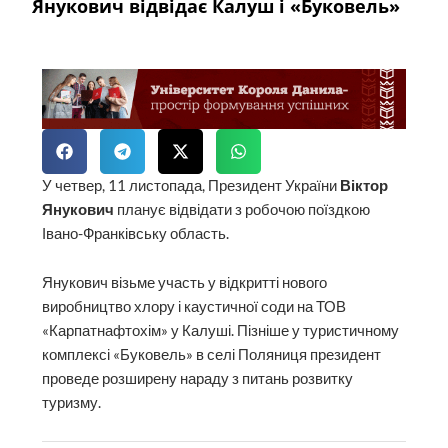
Янукович відвідає Калуш і «Буковель»
У четвер, 11 листопада, Президент України
Віктор
Янукович
планує відвідати з робочою поїздкою
Івано-Франківську область.
Янукович візьме участь у відкритті нового
виробництво хлору і каустичної соди на ТОВ
«Карпатнафтохім» у Калуші. Пізніше у туристичному
комплексі «Буковель» в селі Поляниця президент
проведе розширену нараду з питань розвитку
туризму.