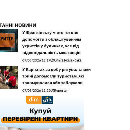
ТАННІ НОВИНИ
У Франківську місто готове
допомогти з облаштуванням
укриттів у будинках, але під
відповідальність мешканців
07/08/2026 12:17
Ольга Романська
У Карпатах за добу рятувальники
тричі допомогли туристам, які
травмувалися або заблукали
07/08/2026 11:22
Reporter