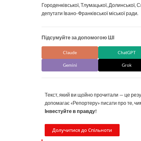
Городенківської, Тлумацької, Долинської, 
депутати Івано-Франківської міської ради.
Підсумуйте за допомогою ШІ
Claude
ChatGPT
Gemini
Grok
Текст, який ви щойно прочитали — це рез
допомагає «Репортеру» писати про те, чим
Інвестуйте в правду!
Долучитися до Спільноти