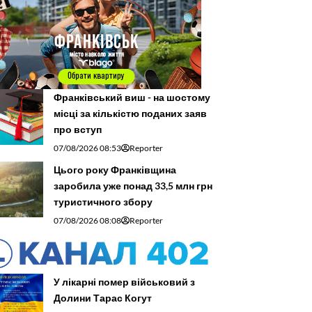
Франківський виш - на шостому
місці за кількістю поданих заяв
про вступ
07/08/2026 08:53
Reporter
Цього року Франківщина
заробила уже понад 33,5 млн грн
туристичного збору
07/08/2026 08:08
Reporter
У лікарні помер військовий з
Долини Тарас Когут