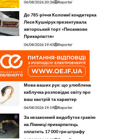
06/08/2026 20:36
Reporter
До 785-річчя Коломиї кондитерка
Леся Кушнірук презентувала
авторський торт «Писанкове
Прикарпаття»
06/08/2026 19:45
Reporter
Мова ваших рук: що улюблена
каблучка розповідає світу про
ваш настрій та характер
06/08/2026 19:19
Reporter
За незаконний видобуток гравію
на Лімниці прикарпатець
сплатить 17 000 грн штрафу