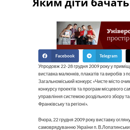
Яким діти бачать
Facebook
Telegram
Упродовж 22-28 грудня 2009 року у приміщ
виставка малюнків, плакатів та виробів з по
Загальноміський конкурс «Чисте місто очи
конкурсу проектів та програм місцевого 
управління системою роздільного збору та 
Франківську та регіоні».
Вчора, 22 грудня 2009 року виставку огля
самоврядуванню України п. В.Лопатинський