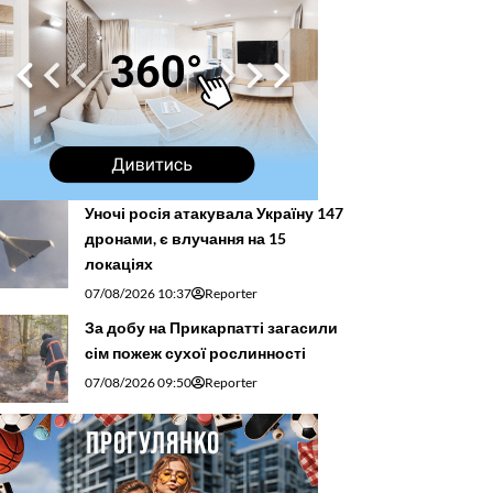
Уночі росія атакувала Україну 147
дронами, є влучання на 15
локаціях
07/08/2026 10:37
Reporter
За добу на Прикарпатті загасили
сім пожеж сухої рослинності
07/08/2026 09:50
Reporter