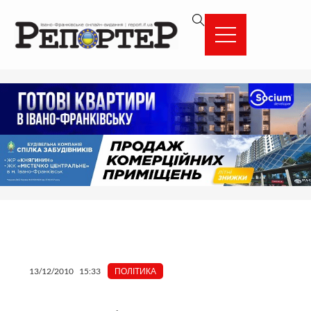
Перейти
вмісту
до
вмісту
13/12/2010
15:33
ПОЛІТИКА