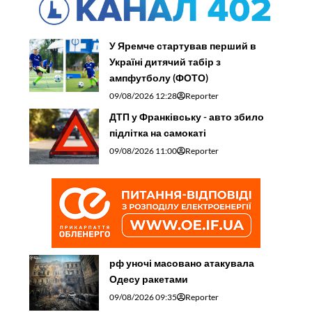
У Яремче стартував перший в
Україні дитячий табір з
ампфутболу (ФОТО)
09/08/2026 12:28
Reporter
ДТП у Франківську - авто збило
підлітка на самокаті
09/08/2026 11:00
Reporter
рф уночі масовано атакувала
Одесу ракетами
09/08/2026 09:35
Reporter