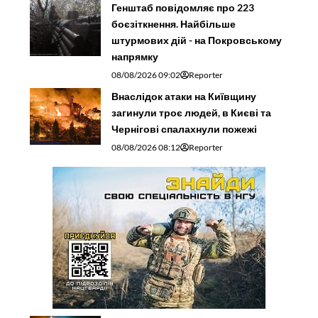
Генштаб повідомляє про 223
боєзіткнення. Найбільше
штурмових дій - на Покровському
напрямку
08/08/2026 09:02
Reporter
Внаслідок атаки на Київщину
загинули троє людей, в Києві та
Чернігові спалахнули пожежі
08/08/2026 08:12
Reporter