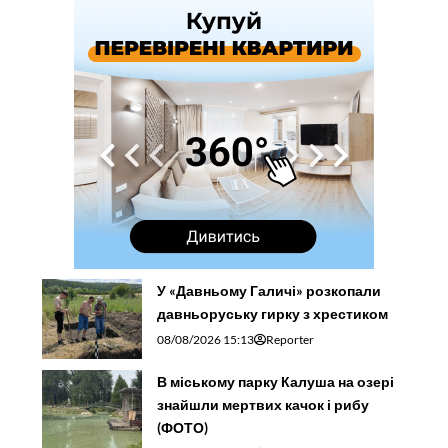
У «Давньому Галичі» розкопали
давньоруську гирку з хрестиком
08/08/2026 15:13
Reporter
В міському парку Калуша на озері
знайшли мертвих качок і рибу
(ФОТО)