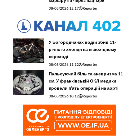
маршрутів через нацпарк
08/08/2026 12:17
Reporter
У Богородчанах водій збив 11-
річного хлопця на пішохідному
переході
08/08/2026 11:12
Reporter
Пульсуючий біль та аневризма 11
см. У франківській ОКЛ медики
провели п’ять операцій на аорті
08/08/2026 10:12
Reporter