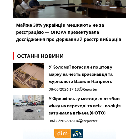
Майже 30% українців мешкають не за
реєстрацією — ОПОРА презентувала
дослідження про Державний реєстр виборців
ОСТАННІ НОВИНИ
У Коломиї погасили поштову
марку на честь краєзнавця та
журналіста Василя Нагірного
08/08/2026 17:18
Reporter
У Франківську мотоцикліст збив
жінку на переході та втік - поліція
затримала втікача (ФОТО)
08/08/2026 16:04
Reporter