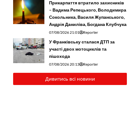
Прикарпаття втратило захисників
– Вадима Репецького, Володимира
Сокольника, Василя Жупанського,
Андрія Даниліва, Богдана Клубчука
07/08/2026 21:01
Reporter
У Франківську сталася ДТП за
участі двох мотоциклів та
пішохода
07/08/2026 20:13
Reporter
Дивитись всі новини