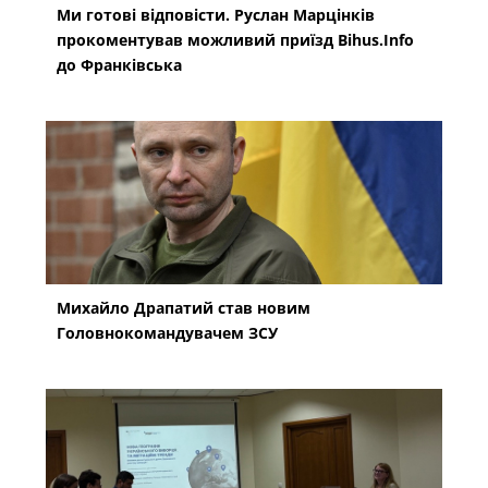
Ми готові відповісти. Руслан Марцінків
прокоментував можливий приїзд Bihus.Info
до Франківська
Михайло Драпатий став новим
Головнокомандувачем ЗСУ