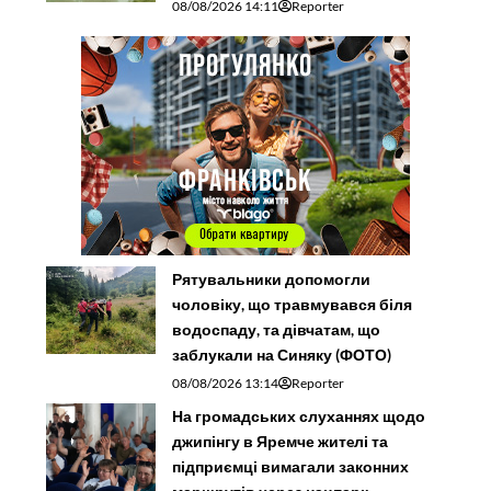
08/08/2026 14:11
Reporter
Рятувальники допомогли
чоловіку, що травмувався біля
водоспаду, та дівчатам, що
заблукали на Синяку (ФОТО)
08/08/2026 13:14
Reporter
На громадських слуханнях щодо
джипінгу в Яремче житeлі та
підприємці вимагали законних