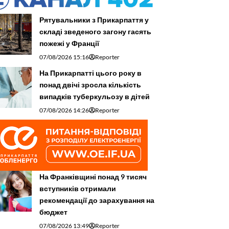
Рятувальники з Прикарпаття у
складі зведеного загону гасять
пожежі у Франції
07/08/2026 15:16
Reporter
На Прикарпатті цього року в
понад двічі зросла кількість
випадків туберкульозу в дітей
07/08/2026 14:26
Reporter
На Франківщині понад 9 тисяч
вступників отримали
рекомендації до зарахування на
бюджет
07/08/2026 13:49
Reporter