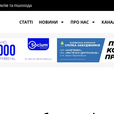
иклів та пішохода
СТАТТІ
НОВИНИ
ПРО НАС
КАНАЛ