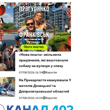
«Нова пошта» звільнила
працівників, які виштовхали
собаку на вулицю у спеку
07/08/2026 16:54
Reporter
На Прикарпаття евакуювали 9
жителів Донецької та
Дніпропетровської областей
07/08/2026 16:01
Reporter