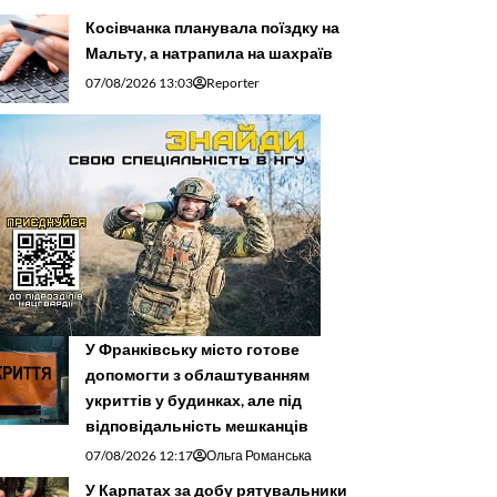
Косівчанка планувала поїздку на
Мальту, а натрапила на шахраїв
07/08/2026 13:03
Reporter
У Франківську місто готове
допомогти з облаштуванням
укриттів у будинках, але під
відповідальність мешканців
07/08/2026 12:17
Ольга Романська
У Карпатах за добу рятувальники