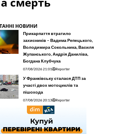
на смерть
ТАННІ НОВИНИ
Прикарпаття втратило
захисників – Вадима Репецького,
Володимира Сокольника, Василя
Жупанського, Андрія Даниліва,
Богдана Клубчука
07/08/2026 21:01
Reporter
У Франківську сталася ДТП за
участі двох мотоциклів та
пішохода
07/08/2026 20:13
Reporter