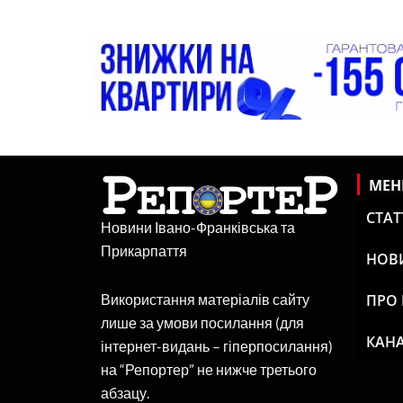
МЕ
СТАТ
Новини Івано-Франківська та
Прикарпаття
НОВ
ПРО
Використання матеріалів сайту
лише за умови посилання (для
КАНА
інтернет-видань – гіперпосилання)
на “Репортер” не нижче третього
абзацу.