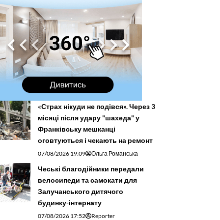
«Страх нікуди не подівся». Через 3
місяці після удару "шахеда" у
Франківську мешканці
оговтуються і чекають на ремонт
07/08/2026 19:09
Ольга Романська
Чеські благодійники передали
велосипеди та самокати для
Залучанського дитячого
будинку-інтернату
07/08/2026 17:52
Reporter