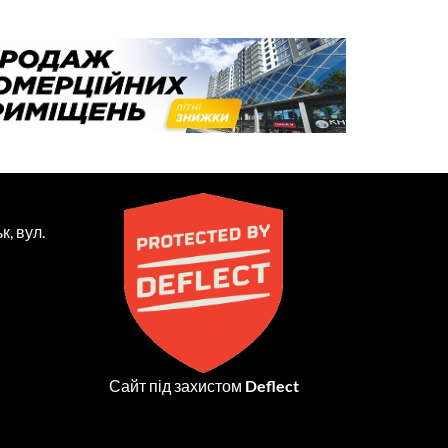
к, вул.
Сайт під захистом
Deflect