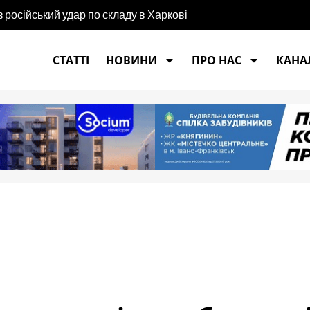
російський удар по складу в Харкові
СТАТТІ
НОВИНИ
ПРО НАС
КАНАЛ