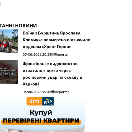
і
ТАННІ НОВИНИ
Воїна з Бурштина Ярослава
Климчука посмертно відзначили
орденом «Хрест Героя»
05/08/2026 20:33
Reporter
Франківське видавництво
втратило книжки через
російський удар по складу в
Харкові
05/08/2026 19:45
Reporter