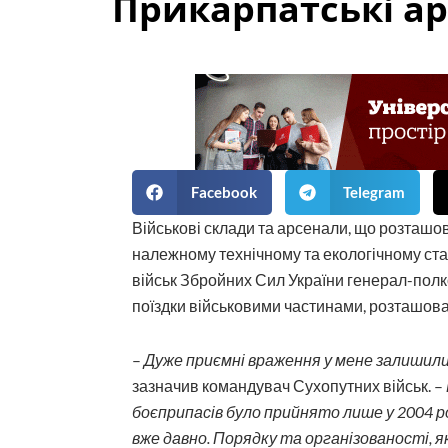
Прикарпатські ар
Facebook
Telegram
Військові склади та арсенали, що розташов
належному технічному та екологічному ста
військ Збройних Сил України генерал-пол
поїздки військовими частинами, розташова
–
Дуже приємні враження у мене залишилис
зазначив командувач Сухопутних військ. –
боєприпасів було прийнято лише у 2004 р
вже давно. Порядку та організованості, 