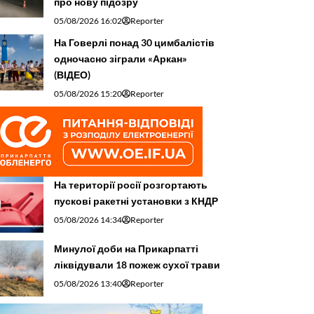
про нову підозру
05/08/2026 16:02
Reporter
На Говерлі понад 30 цимбалістів
одночасно зіграли «Аркан»
(ВІДЕО)
05/08/2026 15:20
Reporter
На території росії розгортають
пускові ракетні установки з КНДР
05/08/2026 14:34
Reporter
Минулої доби на Прикарпатті
ліквідували 18 пожеж сухої трави
05/08/2026 13:40
Reporter