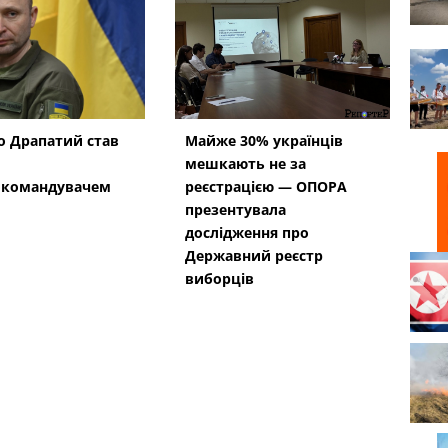
 Драпатий став
Майже 30% українців
мешкають не за
окомандувачем
реєстрацією — ОПОРА
презентувала
дослідження про
Державний реєстр
виборців