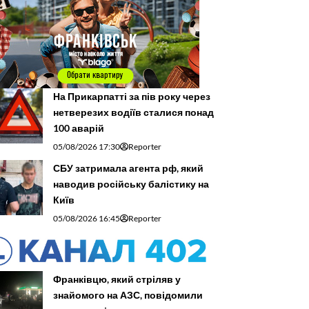
На Прикарпатті за пів року через
нетверезих водіїв сталися понад
100 аварій
05/08/2026 17:30
Reporter
СБУ затримала агента рф, який
наводив російську балістику на
Київ
05/08/2026 16:45
Reporter
Франківцю, який стріляв у
знайомого на АЗС, повідомили