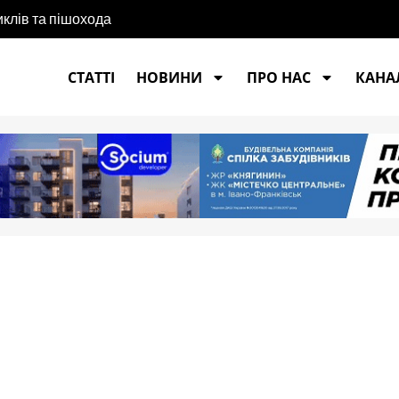
иклів та пішохода
СТАТТІ
НОВИНИ
ПРО НАС
КАНАЛ