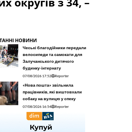
 округів з 34, –
ТАННІ НОВИНИ
Чеські благодійники передали
велосипеди та самокати для
Залучанського дитячого
будинку-інтернату
07/08/2026 17:52
Reporter
«Нова пошта» звільнила
працівників, які виштовхали
собаку на вулицю у спеку
07/08/2026 16:54
Reporter