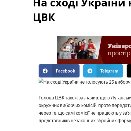
На сході України 
ЦВК
Facebook
Telegram
Голова ЦВК також зазначив, що в Луганську
окружних виборчих комісій, проте передат
через те, що самі комісії не працюють у зв’
представників незаконних збройних форм