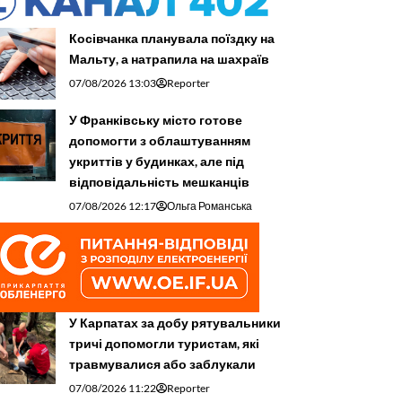
Косівчанка планувала поїздку на
Мальту, а натрапила на шахраїв
07/08/2026 13:03
Reporter
У Франківську місто готове
допомогти з облаштуванням
укриттів у будинках, але під
відповідальність мешканців
07/08/2026 12:17
Ольга Романська
У Карпатах за добу рятувальники
тричі допомогли туристам, які
травмувалися або заблукали
07/08/2026 11:22
Reporter