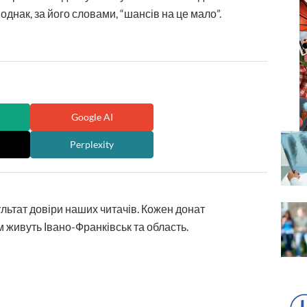
 однак, за його словами, “шансів на це мало”.
Google AI
Perplexity
ультат довіри наших читачів. Кожен донат
 живуть Івано-Франківськ та область.