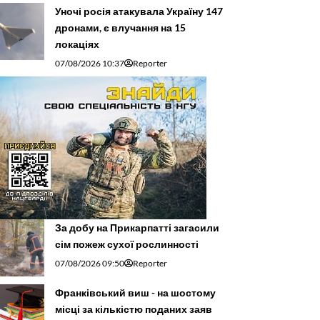
Уночі росія атакувала Україну 147
дронами, є влучання на 15
локаціях
07/08/2026 10:37
Reporter
За добу на Прикарпатті загасили
сім пожеж сухої рослинності
07/08/2026 09:50
Reporter
Франківський виш - на шостому
місці за кількістю поданих заяв