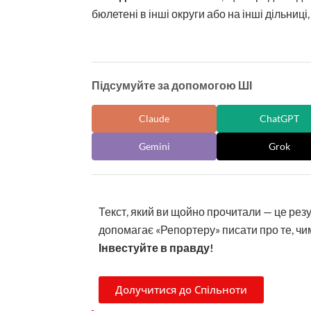
бюлетені в інші округи або на інші дільниці,
Підсумуйте за допомогою ШІ
Claude
ChatGPT
Gemini
Grok
Текст, який ви щойно прочитали — це рез
допомагає «Репортеру» писати про те, чим
Інвестуйте в правду!
Долучитися до Спільноти