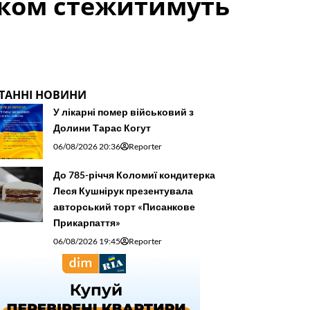
дком стежитимуть
ТАННІ НОВИНИ
У лікарні помер військовий з
Долини Тарас Когут
06/08/2026 20:36
Reporter
До 785-річчя Коломиї кондитерка
Леся Кушнірук презентувала
авторський торт «Писанкове
Прикарпаття»
06/08/2026 19:45
Reporter