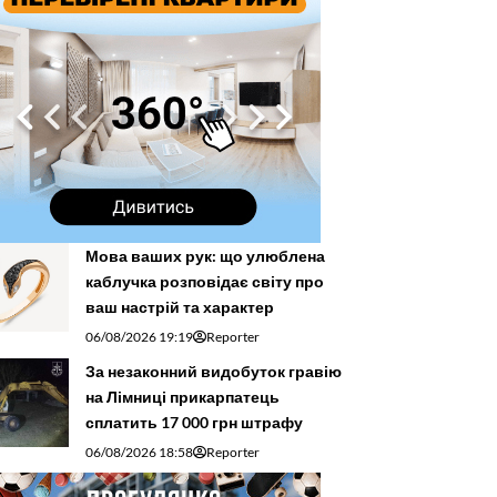
Мова ваших рук: що улюблена
каблучка розповідає світу про
ваш настрій та характер
06/08/2026 19:19
Reporter
За незаконний видобуток гравію
на Лімниці прикарпатець
сплатить 17 000 грн штрафу
06/08/2026 18:58
Reporter