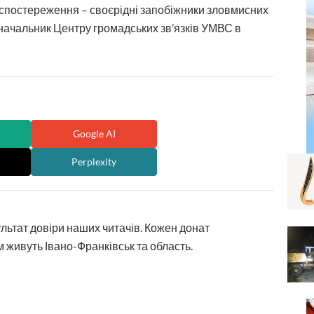
спостереження – своєрідні запобіжники зловмисних
 начальник Центру громадських зв’язків УМВС в
Google AI
Perplexity
ультат довіри наших читачів. Кожен донат
 живуть Івано-Франківськ та область.