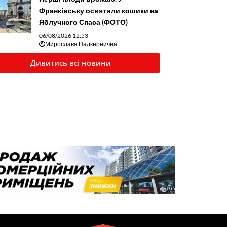
Франківську освятили кошики на
Яблучного Спаса (ФОТО)
06/08/2026 12:53
Мирослава Надкернична
Дивитись всі новини