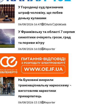
У Городенці суд призначив
штраф чоловіку, що побив
доньку кулаками
06/08/2026 16:47
Ольга Суровська
У Франківську та області 7 серпня
синоптики очікують грози, град
та пориви вітру
06/08/2026 16:02
Reporter
На Буковині викрили
транснаціональну наркосхему –
виготовляв наркотики
прикарпатець
06/08/2026 15:15
Reporter