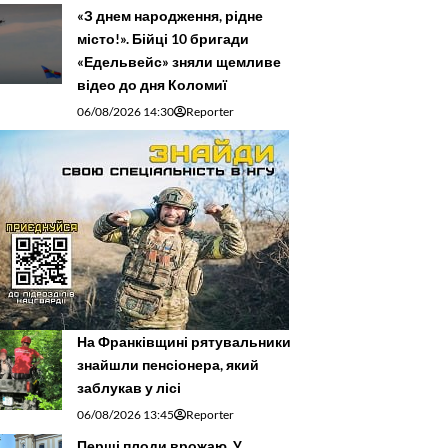
«З днем народження, рідне
місто!». Бійці 10 бригади
«Едельвейс» зняли щемливе
відео до дня Коломиї
06/08/2026 14:30
Reporter
На Франківщині рятувальники
знайшли пенсіонера, який
заблукав у лісі
06/08/2026 13:45
Reporter
Перші плоди врожаю. У