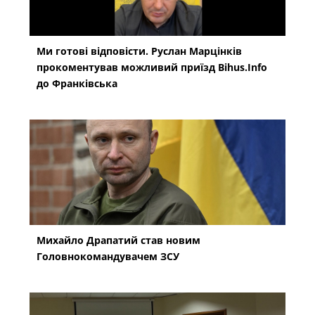
Ми готові відповісти. Руслан Марцінків
прокоментував можливий приїзд Bihus.Info
до Франківська
Михайло Драпатий став новим
Головнокомандувачем ЗСУ