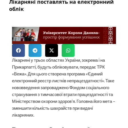
Лікарняні поставлять на електронний
облік
Лікарняні у трьох областях України, зокрема і на
Прикарпатті, будуть обліковувати, передає ТРК
«Вежа». Для цього створена програма «Єдиний
електронний реєстр листків непрацездатності». Таке
нововведення запроваджено Фондом соціального
страхування з тимчасової втрати працездатності та
Міністерством охорони здоров’я. Головна його мета –
зменшити кількість шахрайств при видачі
лікарняних.