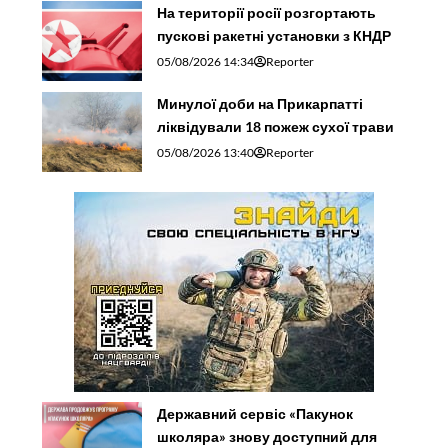
На території росії розгортають
пускові ракетні установки з КНДР
05/08/2026 14:34
Reporter
Минулої доби на Прикарпатті
ліквідували 18 пожеж сухої трави
05/08/2026 13:40
Reporter
Державний сервіс «Пакунок
школяра» знову доступний для