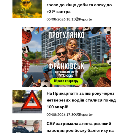
грози до кінця доби та спеку до
+39° завтра
05/08/2026 18:15
Reporter
На Прикарпатті за пів року через
нетверезих водіїв сталися понад
100 аварій
05/08/2026 17:30
Reporter
СБУ затримала агента рф, який
наводив російську балістику на