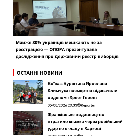
Майже 30% українців мешкають не за
реєстрацією — ОПОРА презентувала
дослідження про Державний реєстр виборців
ОСТАННІ НОВИНИ
Воїна з Бурштина Ярослава
Климчука посмертно відзначили
орденом «Хрест Героя»
05/08/2026 20:33
Reporter
Франківське видавництво
втратило книжки через російський
удар по складу в Харкові